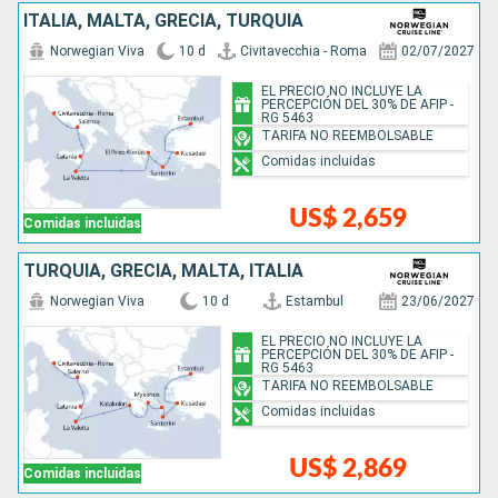
ITALIA, MALTA, GRECIA, TURQUÍA
Norwegian Viva
10 d
Civitavecchia - Roma
02/07/2027
EL PRECIO NO INCLUYE LA
PERCEPCIÓN DEL 30% DE AFIP -
RG 5463
TARIFA NO REEMBOLSABLE
Comidas incluidas
US$ 2,659
Comidas incluidas
TURQUÍA, GRECIA, MALTA, ITALIA
Norwegian Viva
10 d
Estambul
23/06/2027
EL PRECIO NO INCLUYE LA
PERCEPCIÓN DEL 30% DE AFIP -
RG 5463
TARIFA NO REEMBOLSABLE
Comidas incluidas
US$ 2,869
Comidas incluidas