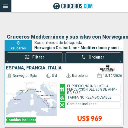
Cruceros Mediterráneo y sus islas con Norwegian
8
Sus criterios de búsqueda:
Norwegian Cruise Line - Mediterráneo y sus islas
cruceros
Filtrar
Ordenar
ESPAÑA, FRANCIA, ITALIA
Norwegian Epic
8 d
Barcelona
18/10/2026
EL PRECIO NO INCLUYE LA
PERCEPCIÓN DEL 30% DE AFIP -
RG 5463
TARIFA NO REEMBOLSABLE
Comidas incluidas
US$ 969
Comidas incluidas