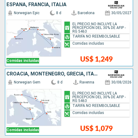
ESPAÑA, FRANCIA, ITALIA
Norwegian Epic
8 d
Barcelona
30/05/2027
EL PRECIO NO INCLUYE LA
PERCEPCIÓN DEL 30% DE AFIP -
RG 5463
TARIFA NO REEMBOLSABLE
Comidas incluidas
US$ 1,249
Comidas incluidas
CROACIA, MONTENEGRO, GRECIA, ITALIA
Norwegian Gem
8 d
Ravenna
30/08/2026
EL PRECIO NO INCLUYE LA
PERCEPCIÓN DEL 30% DE AFIP -
RG 5463
TARIFA NO REEMBOLSABLE
Comidas incluidas
US$ 1,079
Comidas incluidas