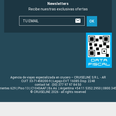
Newsletters
Recibe nuestras exclusivas ofertas
TU EMAIL
OK
Agencia de viajes especializada en crucero – CRUISELINE S.R.L. - AR
CUIT 33-71458200-9 | Legajo EVT 16085 Disp. 2248
contact tel : (00) 377 97 97 84 50
rrientes 629 | Piso 13 | C1043AAF | Bs.As. | Argentina +54 11 5352.2950 | 0800.345
© CRUISELINE 2026 - all rights reserved