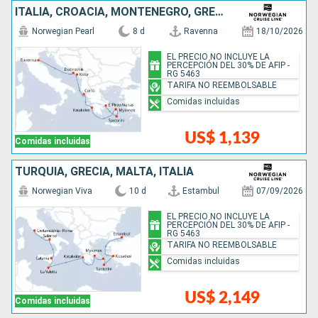
ITALIA, CROACIA, MONTENEGRO, GRECIA
Norwegian Pearl
8 d
Ravenna
18/10/2026
EL PRECIO NO INCLUYE LA
PERCEPCIÓN DEL 30% DE AFIP -
RG 5463
TARIFA NO REEMBOLSABLE
Comidas incluidas
US$ 1,139
Comidas incluidas
TURQUÍA, GRECIA, MALTA, ITALIA
Norwegian Viva
10 d
Estambul
07/09/2026
EL PRECIO NO INCLUYE LA
PERCEPCIÓN DEL 30% DE AFIP -
RG 5463
TARIFA NO REEMBOLSABLE
Comidas incluidas
US$ 2,149
Comidas incluidas