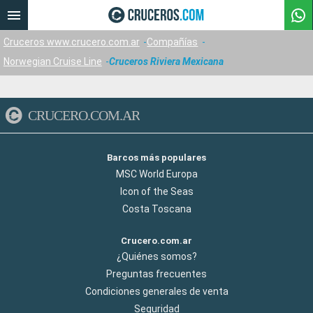
Cruceros www.crucero.com.ar
Compañías
Norwegian Cruise Line
Cruceros Riviera Mexicana
CRUCERO.COM.AR
Barcos más populares
MSC World Europa
Icon of the Seas
Costa Toscana
Crucero.com.ar
¿Quiénes somos?
Preguntas frecuentes
Condiciones generales de venta
Seguridad