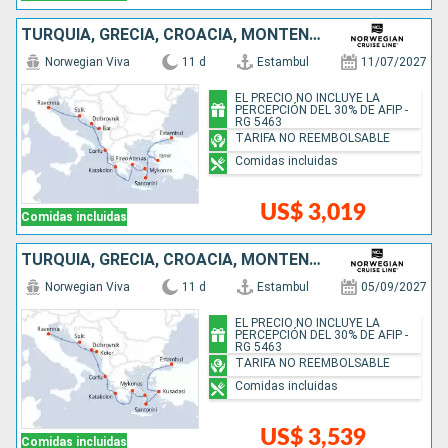
TURQUÍA, GRECIA, CROACIA, MONTENEGRO, ITALIA
Norwegian Viva
11 d
Estambul
11/07/2027
EL PRECIO NO INCLUYE LA
PERCEPCIÓN DEL 30% DE AFIP -
RG 5463
TARIFA NO REEMBOLSABLE
Comidas incluidas
US$ 3,019
Comidas incluidas
TURQUÍA, GRECIA, CROACIA, MONTENEGRO, ITALIA
Norwegian Viva
11 d
Estambul
05/09/2027
EL PRECIO NO INCLUYE LA
PERCEPCIÓN DEL 30% DE AFIP -
RG 5463
TARIFA NO REEMBOLSABLE
Comidas incluidas
US$ 3,539
Comidas incluidas