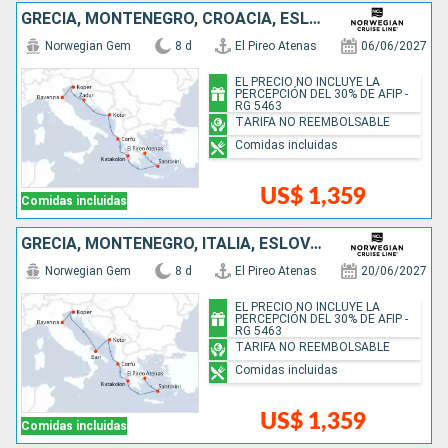
GRECIA, MONTENEGRO, CROACIA, ESLOVENIA, ITALIA
Norwegian Gem
8 d
El Pireo Atenas
06/06/2027
EL PRECIO NO INCLUYE LA
PERCEPCIÓN DEL 30% DE AFIP -
RG 5463
TARIFA NO REEMBOLSABLE
Comidas incluidas
US$ 1,359
Comidas incluidas
GRECIA, MONTENEGRO, ITALIA, ESLOVENIA
Norwegian Gem
8 d
El Pireo Atenas
20/06/2027
EL PRECIO NO INCLUYE LA
PERCEPCIÓN DEL 30% DE AFIP -
RG 5463
TARIFA NO REEMBOLSABLE
Comidas incluidas
US$ 1,359
Comidas incluidas