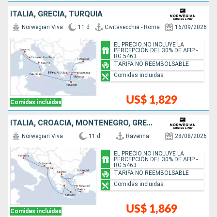
ITALIA, GRECIA, TURQUÍA
Norwegian Viva
11 d
Civitavecchia - Roma
16/09/2026
EL PRECIO NO INCLUYE LA
PERCEPCIÓN DEL 30% DE AFIP -
RG 5463
TARIFA NO REEMBOLSABLE
Comidas incluidas
US$ 1,829
Comidas incluidas
ITALIA, CROACIA, MONTENEGRO, GRECIA, TURQUÍA
Norwegian Viva
11 d
Ravenna
28/08/2026
EL PRECIO NO INCLUYE LA
PERCEPCIÓN DEL 30% DE AFIP -
RG 5463
TARIFA NO REEMBOLSABLE
Comidas incluidas
US$ 1,869
Comidas incluidas