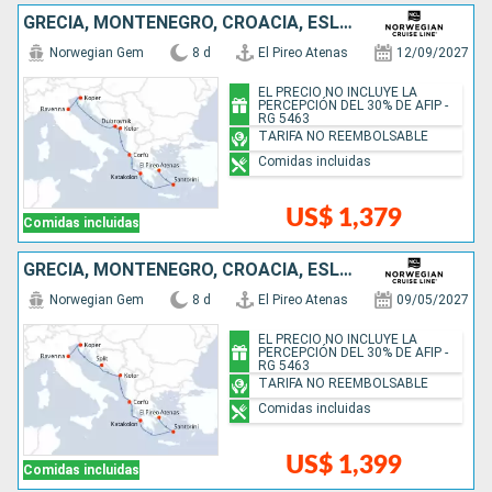
GRECIA, MONTENEGRO, CROACIA, ESLOVENIA, ITALIA
Norwegian Gem
8 d
El Pireo Atenas
12/09/2027
EL PRECIO NO INCLUYE LA
PERCEPCIÓN DEL 30% DE AFIP -
RG 5463
TARIFA NO REEMBOLSABLE
Comidas incluidas
US$ 1,379
Comidas incluidas
GRECIA, MONTENEGRO, CROACIA, ESLOVENIA, ITALIA
Norwegian Gem
8 d
El Pireo Atenas
09/05/2027
EL PRECIO NO INCLUYE LA
PERCEPCIÓN DEL 30% DE AFIP -
RG 5463
TARIFA NO REEMBOLSABLE
Comidas incluidas
US$ 1,399
Comidas incluidas