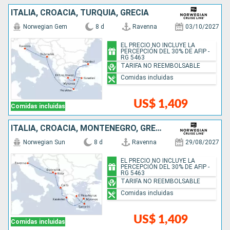
ITALIA, CROACIA, TURQUÍA, GRECIA
Norwegian Gem
8 d
Ravenna
03/10/2027
EL PRECIO NO INCLUYE LA
PERCEPCIÓN DEL 30% DE AFIP -
RG 5463
TARIFA NO REEMBOLSABLE
Comidas incluidas
US$ 1,409
Comidas incluidas
ITALIA, CROACIA, MONTENEGRO, GRECIA
Norwegian Sun
8 d
Ravenna
29/08/2027
EL PRECIO NO INCLUYE LA
PERCEPCIÓN DEL 30% DE AFIP -
RG 5463
TARIFA NO REEMBOLSABLE
Comidas incluidas
US$ 1,409
Comidas incluidas