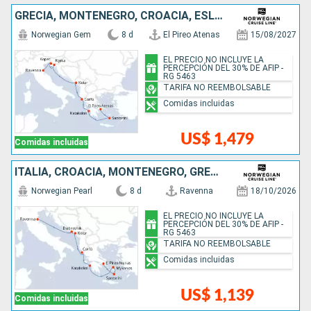
GRECIA, MONTENEGRO, CROACIA, ESLOVENIA, ITALIA
Norwegian Gem
8 d
El Pireo Atenas
15/08/2027
EL PRECIO NO INCLUYE LA
PERCEPCIÓN DEL 30% DE AFIP -
RG 5463
TARIFA NO REEMBOLSABLE
Comidas incluidas
US$ 1,479
Comidas incluidas
ITALIA, CROACIA, MONTENEGRO, GRECIA
Norwegian Pearl
8 d
Ravenna
18/10/2026
EL PRECIO NO INCLUYE LA
PERCEPCIÓN DEL 30% DE AFIP -
RG 5463
TARIFA NO REEMBOLSABLE
Comidas incluidas
US$ 1,139
Comidas incluidas