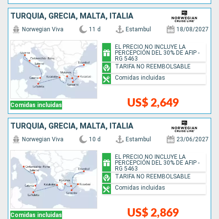
TURQUÍA, GRECIA, MALTA, ITALIA
Norwegian Viva
11 d
Estambul
18/08/2027
EL PRECIO NO INCLUYE LA
PERCEPCIÓN DEL 30% DE AFIP -
RG 5463
TARIFA NO REEMBOLSABLE
Comidas incluidas
US$ 2,649
Comidas incluidas
TURQUÍA, GRECIA, MALTA, ITALIA
Norwegian Viva
10 d
Estambul
23/06/2027
EL PRECIO NO INCLUYE LA
PERCEPCIÓN DEL 30% DE AFIP -
RG 5463
TARIFA NO REEMBOLSABLE
Comidas incluidas
US$ 2,869
Comidas incluidas