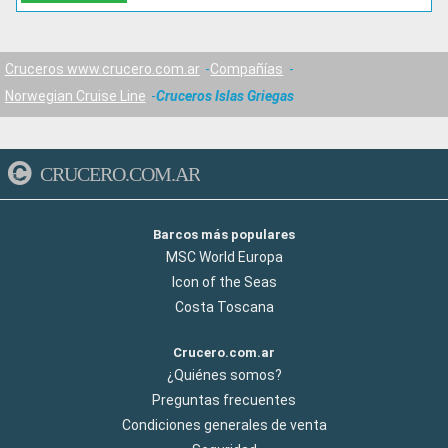
Cruceros www.crucero.com.ar
Compañías
Norwegian Cruise Line
Cruceros Islas Griegas
CRUCERO.COM.AR
Barcos más populares
MSC World Europa
Icon of the Seas
Costa Toscana
Crucero.com.ar
¿Quiénes somos?
Preguntas frecuentes
Condiciones generales de venta