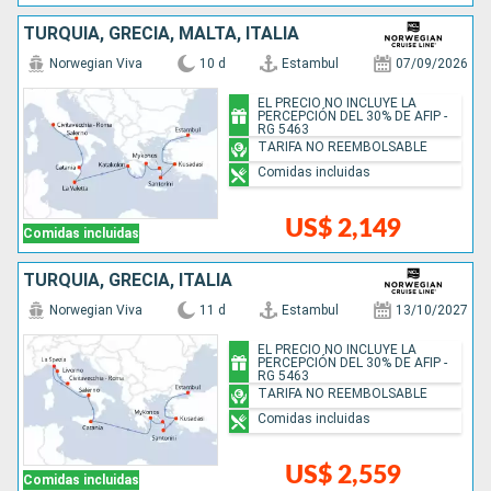
TURQUÍA, GRECIA, MALTA, ITALIA
Norwegian Viva
10 d
Estambul
07/09/2026
EL PRECIO NO INCLUYE LA
PERCEPCIÓN DEL 30% DE AFIP -
RG 5463
TARIFA NO REEMBOLSABLE
Comidas incluidas
US$ 2,149
Comidas incluidas
TURQUÍA, GRECIA, ITALIA
Norwegian Viva
11 d
Estambul
13/10/2027
EL PRECIO NO INCLUYE LA
PERCEPCIÓN DEL 30% DE AFIP -
RG 5463
TARIFA NO REEMBOLSABLE
Comidas incluidas
US$ 2,559
Comidas incluidas