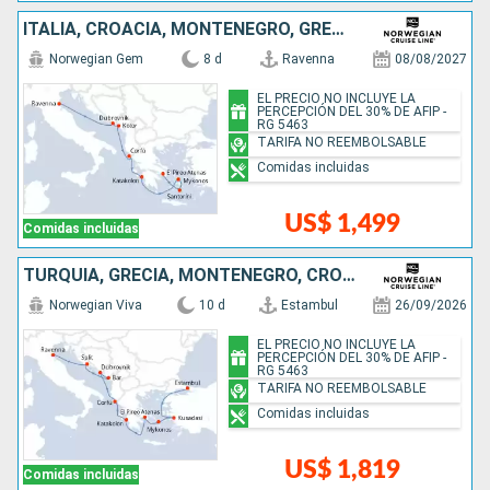
ITALIA, CROACIA, MONTENEGRO, GRECIA
Norwegian Gem
8 d
Ravenna
08/08/2027
EL PRECIO NO INCLUYE LA
PERCEPCIÓN DEL 30% DE AFIP -
RG 5463
TARIFA NO REEMBOLSABLE
Comidas incluidas
US$ 1,499
Comidas incluidas
TURQUÍA, GRECIA, MONTENEGRO, CROACIA, ITALIA
Norwegian Viva
10 d
Estambul
26/09/2026
EL PRECIO NO INCLUYE LA
PERCEPCIÓN DEL 30% DE AFIP -
RG 5463
TARIFA NO REEMBOLSABLE
Comidas incluidas
US$ 1,819
Comidas incluidas