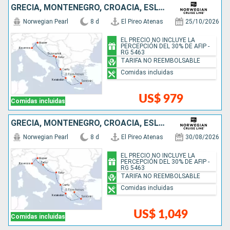
GRECIA, MONTENEGRO, CROACIA, ESLOVENIA, ITALIA
Norwegian Pearl
8 d
El Pireo Atenas
25/10/2026
EL PRECIO NO INCLUYE LA
PERCEPCIÓN DEL 30% DE AFIP -
RG 5463
TARIFA NO REEMBOLSABLE
Comidas incluidas
US$ 979
Comidas incluidas
GRECIA, MONTENEGRO, CROACIA, ESLOVENIA, ITALIA
Norwegian Pearl
8 d
El Pireo Atenas
30/08/2026
EL PRECIO NO INCLUYE LA
PERCEPCIÓN DEL 30% DE AFIP -
RG 5463
TARIFA NO REEMBOLSABLE
Comidas incluidas
US$ 1,049
Comidas incluidas