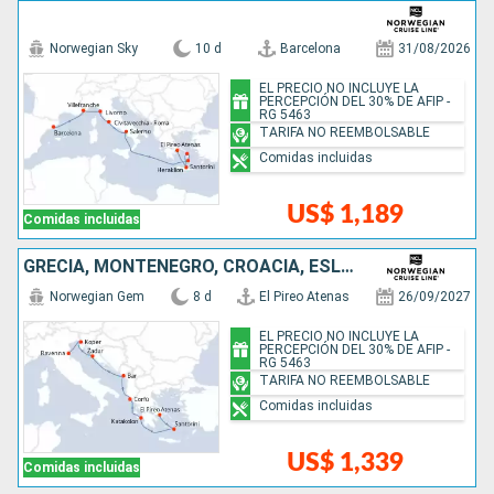
Norwegian Sky
10 d
Barcelona
31/08/2026
EL PRECIO NO INCLUYE LA
PERCEPCIÓN DEL 30% DE AFIP -
RG 5463
TARIFA NO REEMBOLSABLE
Comidas incluidas
US$ 1,189
Comidas incluidas
GRECIA, MONTENEGRO, CROACIA, ESLOVENIA, ITALIA
Norwegian Gem
8 d
El Pireo Atenas
26/09/2027
EL PRECIO NO INCLUYE LA
PERCEPCIÓN DEL 30% DE AFIP -
RG 5463
TARIFA NO REEMBOLSABLE
Comidas incluidas
US$ 1,339
Comidas incluidas