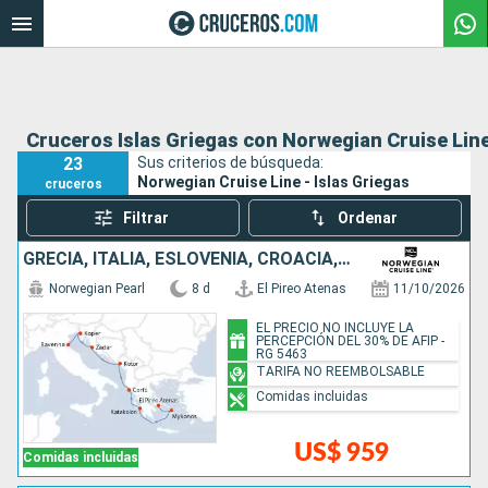
Cruceros Islas Griegas con Norwegian Cruise Lin
23
Sus criterios de búsqueda:
Norwegian Cruise Line - Islas Griegas
cruceros
Filtrar
Ordenar
GRECIA, ITALIA, ESLOVENIA, CROACIA, MONTENEGRO
Norwegian Pearl
8 d
El Pireo Atenas
11/10/2026
EL PRECIO NO INCLUYE LA
PERCEPCIÓN DEL 30% DE AFIP -
RG 5463
TARIFA NO REEMBOLSABLE
Comidas incluidas
US$ 959
Comidas incluidas