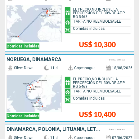
EL PRECIO NO INCLUYE LA
PERCEPCIÓN DEL 30% DE AFIP -
RG 5463
TARIFA NO REEMBOLSABLE
Comidas incluidas
US$ 10,300
Comidas incluidas
NORUEGA, DINAMARCA
Silver Dawn
11 d
Copenhague
18/08/2026
EL PRECIO NO INCLUYE LA
PERCEPCIÓN DEL 30% DE AFIP -
RG 5463
TARIFA NO REEMBOLSABLE
Comidas incluidas
US$ 10,400
Comidas incluidas
DINAMARCA, POLONIA, LITUANIA, LETONIA, FINLANDIA, ESTONIA, SUECIA
Silver Dawn
11 d
Copenhague
07/06/2027