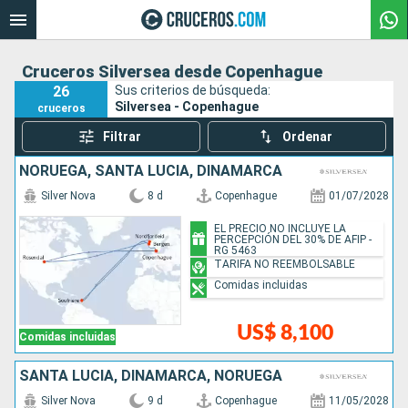
Cruceros Silversea desde Copenhague
26
Sus criterios de búsqueda:
Silversea - Copenhague
cruceros
Filtrar
Ordenar
NORUEGA, SANTA LUCIA, DINAMARCA
Silver Nova
8 d
Copenhague
01/07/2028
EL PRECIO NO INCLUYE LA
PERCEPCIÓN DEL 30% DE AFIP -
RG 5463
TARIFA NO REEMBOLSABLE
Comidas incluidas
US$ 8,100
Comidas incluidas
SANTA LUCIA, DINAMARCA, NORUEGA
Silver Nova
9 d
Copenhague
11/05/2028