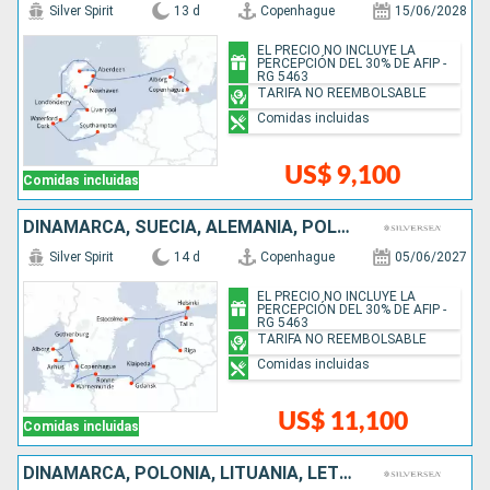
Silver Spirit
13 d
Copenhague
15/06/2028
EL PRECIO NO INCLUYE LA
PERCEPCIÓN DEL 30% DE AFIP -
RG 5463
TARIFA NO REEMBOLSABLE
Comidas incluidas
US$ 9,100
Comidas incluidas
DINAMARCA, SUECIA, ALEMANIA, POLONIA, LITUANIA, LETONIA, ESTONIA, FINLANDIA
Silver Spirit
14 d
Copenhague
05/06/2027
EL PRECIO NO INCLUYE LA
PERCEPCIÓN DEL 30% DE AFIP -
RG 5463
TARIFA NO REEMBOLSABLE
Comidas incluidas
US$ 11,100
Comidas incluidas
DINAMARCA, POLONIA, LITUANIA, LETONIA, ESTONIA, FINLANDIA, SUECIA