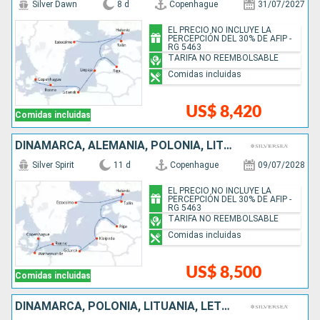
Silver Dawn
8 d
Copenhague
31/07/2027
EL PRECIO NO INCLUYE LA
PERCEPCIÓN DEL 30% DE AFIP -
RG 5463
TARIFA NO REEMBOLSABLE
Comidas incluidas
US$ 8,420
Comidas incluidas
DINAMARCA, ALEMANIA, POLONIA, LITUANIA, LETONIA, ESTONIA, FINLANDIA, SUECIA
Silver Spirit
11 d
Copenhague
09/07/2028
EL PRECIO NO INCLUYE LA
PERCEPCIÓN DEL 30% DE AFIP -
RG 5463
TARIFA NO REEMBOLSABLE
Comidas incluidas
US$ 8,500
Comidas incluidas
DINAMARCA, POLONIA, LITUANIA, LETONIA, ESTONIA, FINLANDIA, SUECIA