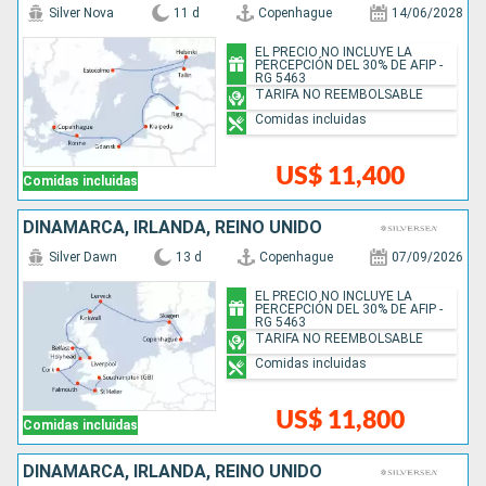
Silver Nova
11 d
Copenhague
14/06/2028
EL PRECIO NO INCLUYE LA
PERCEPCIÓN DEL 30% DE AFIP -
RG 5463
TARIFA NO REEMBOLSABLE
Comidas incluidas
US$ 11,400
Comidas incluidas
DINAMARCA, IRLANDA, REINO UNIDO
Silver Dawn
13 d
Copenhague
07/09/2026
EL PRECIO NO INCLUYE LA
PERCEPCIÓN DEL 30% DE AFIP -
RG 5463
TARIFA NO REEMBOLSABLE
Comidas incluidas
US$ 11,800
Comidas incluidas
DINAMARCA, IRLANDA, REINO UNIDO