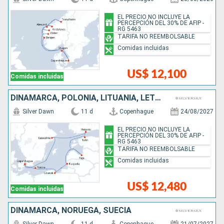
EL PRECIO NO INCLUYE LA
PERCEPCIÓN DEL 30% DE AFIP -
RG 5463
TARIFA NO REEMBOLSABLE
Comidas incluidas
US$ 12,100
Comidas incluidas
DINAMARCA, POLONIA, LITUANIA, LETONIA, ESTONIA, FINLANDIA, SUECIA
Silver Dawn
11 d
Copenhague
24/08/2027
EL PRECIO NO INCLUYE LA
PERCEPCIÓN DEL 30% DE AFIP -
RG 5463
TARIFA NO REEMBOLSABLE
Comidas incluidas
US$ 12,480
Comidas incluidas
DINAMARCA, NORUEGA, SUECIA