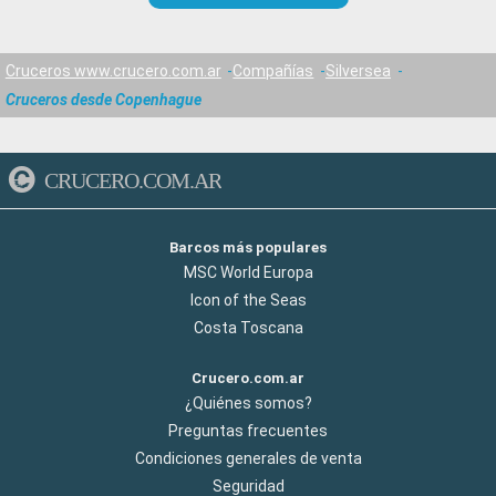
Cruceros www.crucero.com.ar
Compañías
Silversea
Cruceros desde Copenhague
CRUCERO.COM.AR
Barcos más populares
MSC World Europa
Icon of the Seas
Costa Toscana
Crucero.com.ar
¿Quiénes somos?
Preguntas frecuentes
Condiciones generales de venta
Seguridad