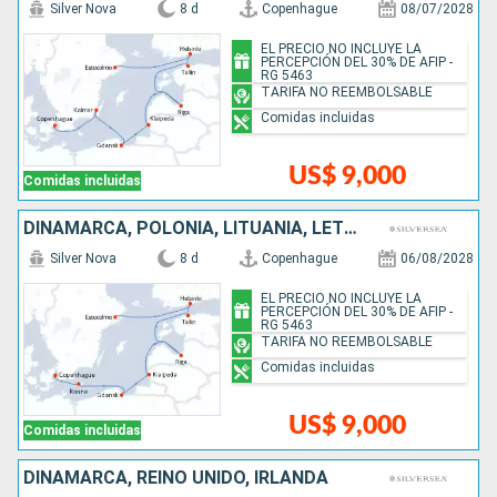
Silver Nova
8 d
Copenhague
08/07/2028
EL PRECIO NO INCLUYE LA
PERCEPCIÓN DEL 30% DE AFIP -
RG 5463
TARIFA NO REEMBOLSABLE
Comidas incluidas
US$ 9,000
Comidas incluidas
DINAMARCA, POLONIA, LITUANIA, LETONIA, ESTONIA, FINLANDIA, SUECIA
Silver Nova
8 d
Copenhague
06/08/2028
EL PRECIO NO INCLUYE LA
PERCEPCIÓN DEL 30% DE AFIP -
RG 5463
TARIFA NO REEMBOLSABLE
Comidas incluidas
US$ 9,000
Comidas incluidas
DINAMARCA, REINO UNIDO, IRLANDA