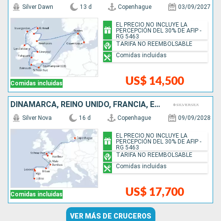
Silver Dawn
13 d
Copenhague
03/09/2027
EL PRECIO NO INCLUYE LA
PERCEPCIÓN DEL 30% DE AFIP -
RG 5463
TARIFA NO REEMBOLSABLE
Comidas incluidas
US$ 14,500
Comidas incluidas
DINAMARCA, REINO UNIDO, FRANCIA, ESPAÑA, PORTUGAL
Silver Nova
16 d
Copenhague
09/09/2028
EL PRECIO NO INCLUYE LA
PERCEPCIÓN DEL 30% DE AFIP -
RG 5463
TARIFA NO REEMBOLSABLE
Comidas incluidas
US$ 17,700
Comidas incluidas
VER MÁS DE CRUCEROS