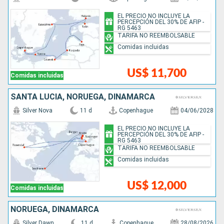
EL PRECIO NO INCLUYE LA
PERCEPCIÓN DEL 30% DE AFIP -
RG 5463
TARIFA NO REEMBOLSABLE
Comidas incluidas
US$ 11,700
Comidas incluidas
SANTA LUCIA, NORUEGA, DINAMARCA
Silver Nova
11 d
Copenhague
04/06/2028
EL PRECIO NO INCLUYE LA
PERCEPCIÓN DEL 30% DE AFIP -
RG 5463
TARIFA NO REEMBOLSABLE
Comidas incluidas
US$ 12,000
Comidas incluidas
NORUEGA, DINAMARCA
Silver Dawn
11 d
Copenhague
28/08/2026