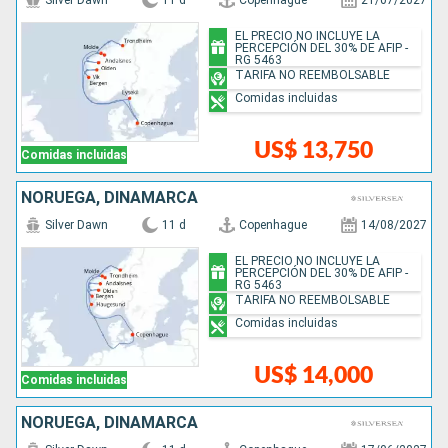
Silver Dawn
11 d
Copenhague
21/07/2027
EL PRECIO NO INCLUYE LA
PERCEPCIÓN DEL 30% DE AFIP -
RG 5463
TARIFA NO REEMBOLSABLE
Comidas incluidas
US$ 13,750
Comidas incluidas
NORUEGA, DINAMARCA
Silver Dawn
11 d
Copenhague
14/08/2027
EL PRECIO NO INCLUYE LA
PERCEPCIÓN DEL 30% DE AFIP -
RG 5463
TARIFA NO REEMBOLSABLE
Comidas incluidas
US$ 14,000
Comidas incluidas
NORUEGA, DINAMARCA