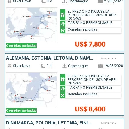
Silver Dawn
8 d
Copenhague
27/06/2027
EL PRECIO NO INCLUYE LA
PERCEPCIÓN DEL 30% DE AFIP -
RG 5463
TARIFA NO REEMBOLSABLE
Comidas incluidas
US$ 7,800
Comidas incluidas
ALEMANIA, ESTONIA, LETONIA, DINAMARCA, SUECIA, POLONIA, FINLANDIA
Silver Nova
9 d
Copenhague
19/05/2028
EL PRECIO NO INCLUYE LA
PERCEPCIÓN DEL 30% DE AFIP -
RG 5463
TARIFA NO REEMBOLSABLE
Comidas incluidas
US$ 8,400
Comidas incluidas
DINAMARCA, POLONIA, LETONIA, FINLANDIA, ESTONIA, SUECIA