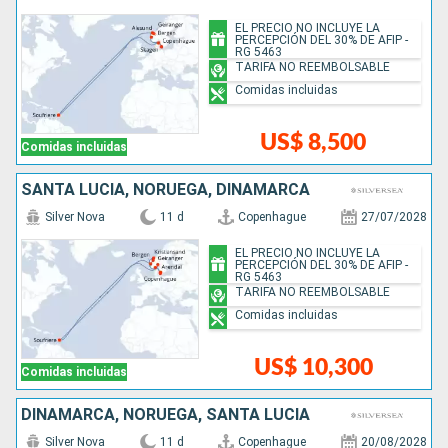
EL PRECIO NO INCLUYE LA
PERCEPCIÓN DEL 30% DE AFIP -
RG 5463
TARIFA NO REEMBOLSABLE
Comidas incluidas
US$ 8,500
Comidas incluidas
SANTA LUCIA, NORUEGA, DINAMARCA
Silver Nova
11 d
Copenhague
27/07/2028
EL PRECIO NO INCLUYE LA
PERCEPCIÓN DEL 30% DE AFIP -
RG 5463
TARIFA NO REEMBOLSABLE
Comidas incluidas
US$ 10,300
Comidas incluidas
DINAMARCA, NORUEGA, SANTA LUCIA
Silver Nova
11 d
Copenhague
20/08/2028