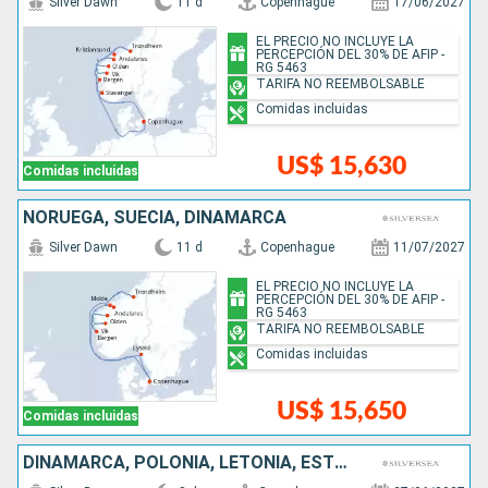
Silver Dawn
11 d
Copenhague
17/06/2027
EL PRECIO NO INCLUYE LA
PERCEPCIÓN DEL 30% DE AFIP -
RG 5463
TARIFA NO REEMBOLSABLE
Comidas incluidas
US$ 15,630
Comidas incluidas
NORUEGA, SUECIA, DINAMARCA
Silver Dawn
11 d
Copenhague
11/07/2027
EL PRECIO NO INCLUYE LA
PERCEPCIÓN DEL 30% DE AFIP -
RG 5463
TARIFA NO REEMBOLSABLE
Comidas incluidas
US$ 15,650
Comidas incluidas
DINAMARCA, POLONIA, LETONIA, ESTONIA, FINLANDIA, SUECIA