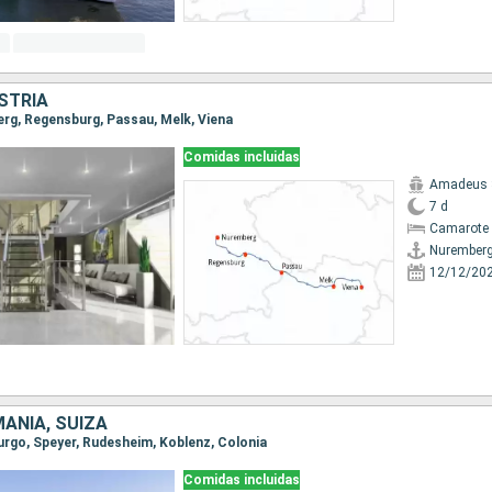
STRIA
erg, Regensburg, Passau, Melk, Viena
Comidas incluidas
Amadeus 
7 d
Camarote 
Nurember
12/12/20
MANIA, SUIZA
burgo, Speyer, Rudesheim, Koblenz, Colonia
Comidas incluidas