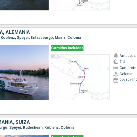
IA, ALEMANIA
a, Koblenz, Speyer, Estrasburgo, Mainz, Colonia
Comidas incluidas
Amadeus 
7 d
Camarote 
Colonia
22/12/20
MANIA, SUIZA
burgo, Speyer, Rudesheim, Koblenz, Colonia