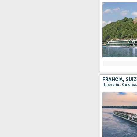
FRANCIA, SUI
Itinerario : Coloni