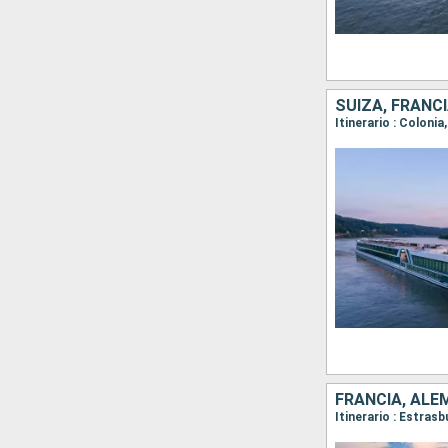
SUIZA, FRANC
Itinerario : Coloni
FRANCIA, ALE
Itinerario : Estras