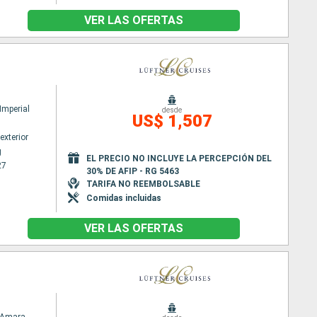
VER LAS OFERTAS
mperial
desde
US$ 1,507
exterior
g
EL PRECIO NO INCLUYE LA PERCEPCIÓN DEL
27
30% DE AFIP - RG 5463
TARIFA NO REEMBOLSABLE
Comidas incluidas
VER LAS OFERTAS