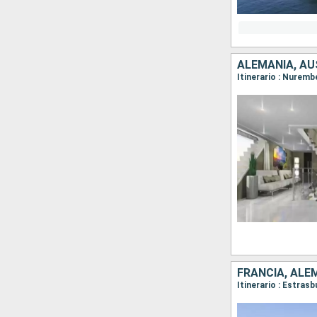
ALEMANIA, AU
Itinerario : Nuremb
FRANCIA, ALE
Itinerario : Estras