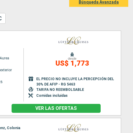
Búsqueda Avanzada
Aurea
desde
US$ 1,773
exterior
EL PRECIO NO INCLUYE LA PERCEPCIÓN DEL
26
30% DE AFIP - RG 5463
TARIFA NO REEMBOLSABLE
Comidas incluidas
VER LAS OFERTAS
enz, Colonia