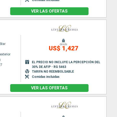
VER LAS OFERTAS
Star
desde
US$ 1,427
exterior
g
EL PRECIO NO INCLUYE LA PERCEPCIÓN DEL
27
30% DE AFIP - RG 5463
TARIFA NO REEMBOLSABLE
Comidas incluidas
VER LAS OFERTAS