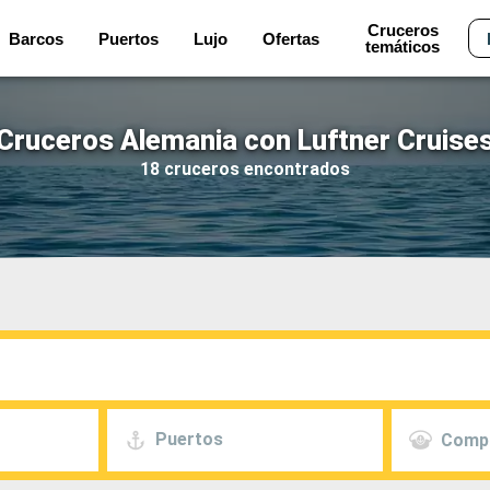
Cruceros
Barcos
Puertos
Lujo
Ofertas
temáticos
Cruceros Alemania con Luftner Cruise
18 cruceros encontrados
Puertos
Comp