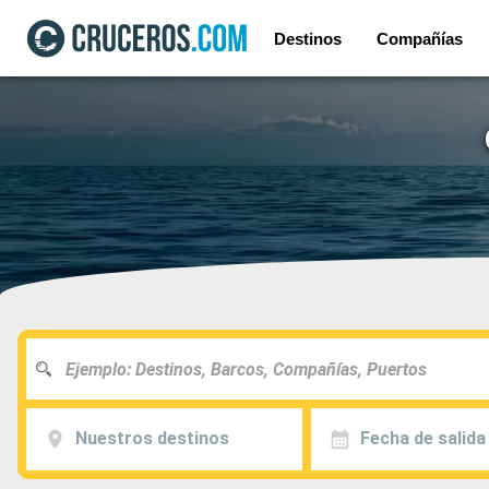
Destinos
Compañías
Nuestros destinos
Fecha de salida