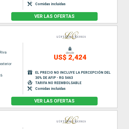
Comidas incluidas
VER LAS OFERTAS
Riva
desde
US$ 2,424
exterior
EL PRECIO NO INCLUYE LA PERCEPCIÓN DEL
26
30% DE AFIP - RG 5463
TARIFA NO REEMBOLSABLE
Comidas incluidas
VER LAS OFERTAS