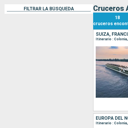
Cruceros 
FILTRAR LA BÚSQUEDA
18
cruceros
encon
SUIZA, FRANC
Itinerario : Coloni
EUROPA DEL N
Itinerario : Coloni