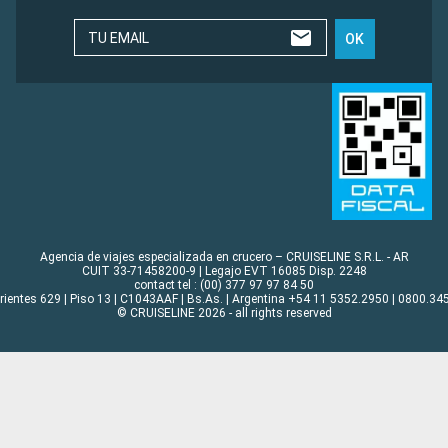
TU EMAIL
OK
Agencia de viajes especializada en crucero – CRUISELINE S.R.L. - AR
CUIT 33-71458200-9 | Legajo EVT 16085 Disp. 2248
contact tel : (00) 377 97 97 84 50
rrientes 629 | Piso 13 | C1043AAF | Bs.As. | Argentina +54 11 5352.2950 | 0800.345
© CRUISELINE 2026 - all rights reserved