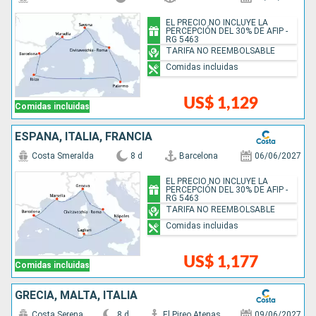
EL PRECIO NO INCLUYE LA
PERCEPCIÓN DEL 30% DE AFIP -
RG 5463
TARIFA NO REEMBOLSABLE
Comidas incluidas
US$ 1,129
Comidas incluidas
ESPAÑA, ITALIA, FRANCIA
Costa Smeralda
8 d
Barcelona
06/06/2027
EL PRECIO NO INCLUYE LA
PERCEPCIÓN DEL 30% DE AFIP -
RG 5463
TARIFA NO REEMBOLSABLE
Comidas incluidas
US$ 1,177
Comidas incluidas
GRECIA, MALTA, ITALIA
Costa Serena
8 d
El Pireo Atenas
09/06/2027