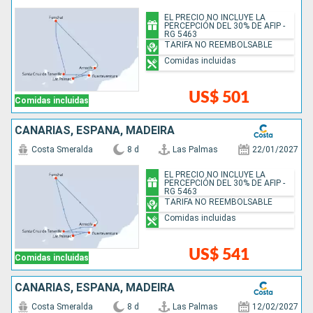
EL PRECIO NO INCLUYE LA
PERCEPCIÓN DEL 30% DE AFIP -
RG 5463
TARIFA NO REEMBOLSABLE
Comidas incluidas
US$ 501
Comidas incluidas
CANARIAS, ESPAÑA, MADEIRA
Costa Smeralda
8 d
Las Palmas
22/01/2027
EL PRECIO NO INCLUYE LA
PERCEPCIÓN DEL 30% DE AFIP -
RG 5463
TARIFA NO REEMBOLSABLE
Comidas incluidas
US$ 541
Comidas incluidas
CANARIAS, ESPAÑA, MADEIRA
Costa Smeralda
8 d
Las Palmas
12/02/2027