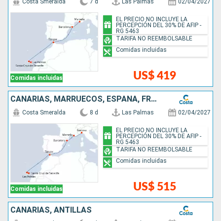
Costa Smeralda
7 d
Las Palmas
02/04/2027
EL PRECIO NO INCLUYE LA
PERCEPCIÓN DEL 30% DE AFIP -
RG 5463
TARIFA NO REEMBOLSABLE
Comidas incluidas
US$ 419
Comidas incluidas
CANARIAS, MARRUECOS, ESPAÑA, FRANCIA, ITALIA
Costa Smeralda
8 d
Las Palmas
02/04/2027
EL PRECIO NO INCLUYE LA
PERCEPCIÓN DEL 30% DE AFIP -
RG 5463
TARIFA NO REEMBOLSABLE
Comidas incluidas
US$ 515
Comidas incluidas
CANARIAS, ANTILLAS