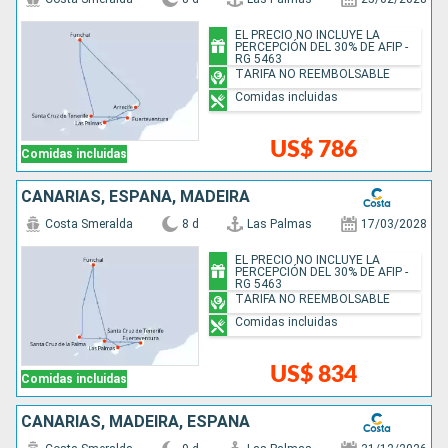
EL PRECIO NO INCLUYE LA
PERCEPCIÓN DEL 30% DE AFIP -
RG 5463
TARIFA NO REEMBOLSABLE
Comidas incluidas
US$ 786
Comidas incluidas
CANARIAS, ESPAÑA, MADEIRA
Costa Smeralda
8 d
Las Palmas
17/03/2028
EL PRECIO NO INCLUYE LA
PERCEPCIÓN DEL 30% DE AFIP -
RG 5463
TARIFA NO REEMBOLSABLE
Comidas incluidas
US$ 834
Comidas incluidas
CANARIAS, MADEIRA, ESPAÑA