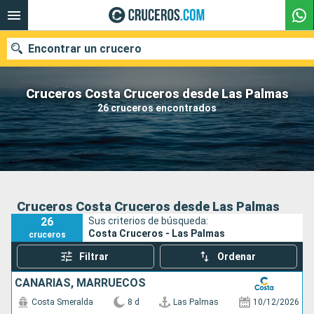
Encontrar un crucero
Cruceros Costa Cruceros desde Las Palmas
26 cruceros encontrados
Nuestros destinos
Fecha de salida
Puertos
Compañías
Cruceros Costa Cruceros desde Las Palmas
26
Sus criterios de búsqueda:
Buscar
Costa Cruceros - Las Palmas
cruceros
Filtrar
Ordenar
CANARIAS, MARRUECOS
Costa Smeralda
8 d
Las Palmas
10/12/2026