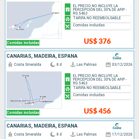
EL PRECIO NO INCLUYE LA
PERCEPCIÓN DEL 30% DE AFIP -
RG 5463
TARIFA NO REEMBOLSABLE
Comidas incluidas
US$ 376
Comidas incluidas
CANARIAS, MADEIRA, ESPAÑA
Costa Smeralda
8 d
Las Palmas
03/12/2026
EL PRECIO NO INCLUYE LA
PERCEPCIÓN DEL 30% DE AFIP -
RG 5463
TARIFA NO REEMBOLSABLE
Comidas incluidas
US$ 456
Comidas incluidas
CANARIAS, MADEIRA, ESPAÑA
Costa Smeralda
8 d
Las Palmas
17/12/2026