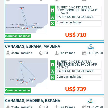
EL PRECIO NO INCLUYE LA
PERCEPCIÓN DEL 30% DE AFIP -
RG 5463
TARIFA NO REEMBOLSABLE
Comidas incluidas
US$ 710
Comidas incluidas
CANARIAS, ESPAÑA, MADEIRA
Costa Smeralda
8 d
Las Palmas
14/01/2028
EL PRECIO NO INCLUYE LA
PERCEPCIÓN DEL 30% DE AFIP -
RG 5463
TARIFA NO REEMBOLSABLE
Comidas incluidas
US$ 739
Comidas incluidas
CANARIAS, MADEIRA, ESPAÑA
Costa Smeralda
8 d
Las Palmas
21/01/2028