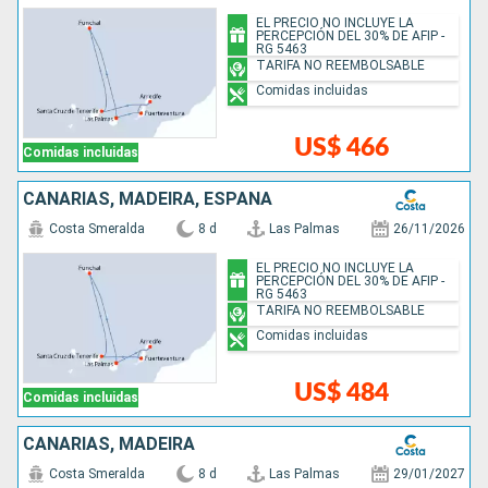
EL PRECIO NO INCLUYE LA
PERCEPCIÓN DEL 30% DE AFIP -
RG 5463
TARIFA NO REEMBOLSABLE
Comidas incluidas
US$ 466
Comidas incluidas
CANARIAS, MADEIRA, ESPAÑA
Costa Smeralda
8 d
Las Palmas
26/11/2026
EL PRECIO NO INCLUYE LA
PERCEPCIÓN DEL 30% DE AFIP -
RG 5463
TARIFA NO REEMBOLSABLE
Comidas incluidas
US$ 484
Comidas incluidas
CANARIAS, MADEIRA
Costa Smeralda
8 d
Las Palmas
29/01/2027