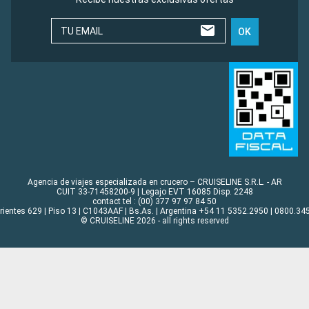
TU EMAIL
OK
Agencia de viajes especializada en crucero – CRUISELINE S.R.L. - AR
CUIT 33-71458200-9 | Legajo EVT 16085 Disp. 2248
contact tel : (00) 377 97 97 84 50
rrientes 629 | Piso 13 | C1043AAF | Bs.As. | Argentina +54 11 5352.2950 | 0800.345
© CRUISELINE 2026 - all rights reserved