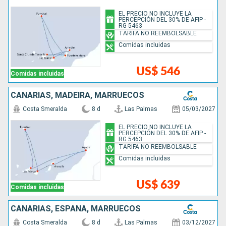
EL PRECIO NO INCLUYE LA
PERCEPCIÓN DEL 30% DE AFIP -
RG 5463
TARIFA NO REEMBOLSABLE
Comidas incluidas
US$ 546
Comidas incluidas
CANARIAS, MADEIRA, MARRUECOS
Costa Smeralda
8 d
Las Palmas
05/03/2027
EL PRECIO NO INCLUYE LA
PERCEPCIÓN DEL 30% DE AFIP -
RG 5463
TARIFA NO REEMBOLSABLE
Comidas incluidas
US$ 639
Comidas incluidas
CANARIAS, ESPAÑA, MARRUECOS
Costa Smeralda
8 d
Las Palmas
03/12/2027