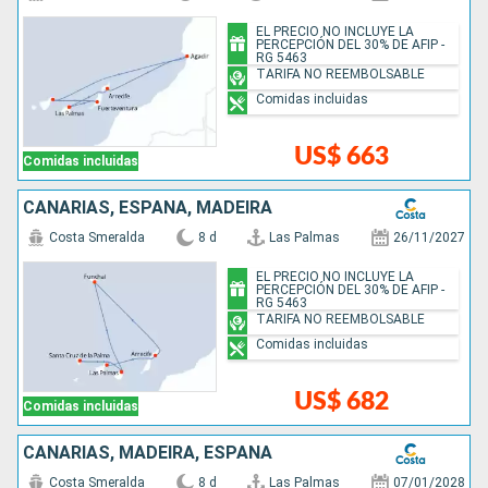
EL PRECIO NO INCLUYE LA
PERCEPCIÓN DEL 30% DE AFIP -
RG 5463
TARIFA NO REEMBOLSABLE
Comidas incluidas
US$ 663
Comidas incluidas
CANARIAS, ESPAÑA, MADEIRA
Costa Smeralda
8 d
Las Palmas
26/11/2027
EL PRECIO NO INCLUYE LA
PERCEPCIÓN DEL 30% DE AFIP -
RG 5463
TARIFA NO REEMBOLSABLE
Comidas incluidas
US$ 682
Comidas incluidas
CANARIAS, MADEIRA, ESPAÑA
Costa Smeralda
8 d
Las Palmas
07/01/2028