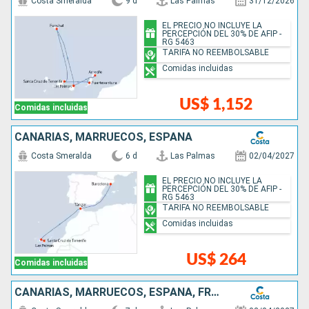
Costa Smeralda
9 d
Las Palmas
31/12/2026
EL PRECIO NO INCLUYE LA
PERCEPCIÓN DEL 30% DE AFIP -
RG 5463
TARIFA NO REEMBOLSABLE
Comidas incluidas
US$ 1,152
Comidas incluidas
CANARIAS, MARRUECOS, ESPAÑA
Costa Smeralda
6 d
Las Palmas
02/04/2027
EL PRECIO NO INCLUYE LA
PERCEPCIÓN DEL 30% DE AFIP -
RG 5463
TARIFA NO REEMBOLSABLE
Comidas incluidas
US$ 264
Comidas incluidas
CANARIAS, MARRUECOS, ESPAÑA, FRANCIA