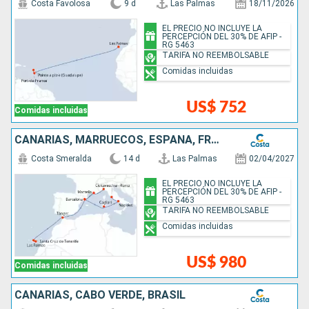
Costa Favolosa
9 d
Las Palmas
18/11/2026
EL PRECIO NO INCLUYE LA
PERCEPCIÓN DEL 30% DE AFIP -
RG 5463
TARIFA NO REEMBOLSABLE
Comidas incluidas
US$ 752
Comidas incluidas
CANARIAS, MARRUECOS, ESPAÑA, FRANCIA, ITALIA
Costa Smeralda
14 d
Las Palmas
02/04/2027
EL PRECIO NO INCLUYE LA
PERCEPCIÓN DEL 30% DE AFIP -
RG 5463
TARIFA NO REEMBOLSABLE
Comidas incluidas
US$ 980
Comidas incluidas
CANARIAS, CABO VERDE, BRASIL