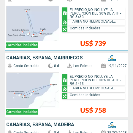
EL PRECIO NO INCLUYE LA
PERCEPCIÓN DEL 30% DE AFIP -
RG 5463
TARIFA NO REEMBOLSABLE
Comidas incluidas
US$ 739
Comidas incluidas
CANARIAS, ESPAÑA, MARRUECOS
Costa Smeralda
8 d
Las Palmas
19/11/2027
EL PRECIO NO INCLUYE LA
PERCEPCIÓN DEL 30% DE AFIP -
RG 5463
TARIFA NO REEMBOLSABLE
Comidas incluidas
US$ 758
Comidas incluidas
CANARIAS, ESPAÑA, MADEIRA
Costa Smeralda
8 d
Las Palmas
25/02/2028