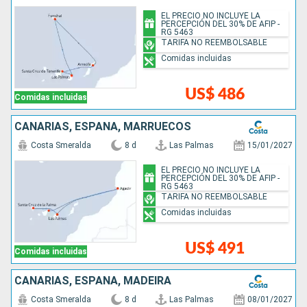
EL PRECIO NO INCLUYE LA
PERCEPCIÓN DEL 30% DE AFIP -
RG 5463
TARIFA NO REEMBOLSABLE
Comidas incluidas
US$ 486
Comidas incluidas
CANARIAS, ESPAÑA, MARRUECOS
Costa Smeralda
8 d
Las Palmas
15/01/2027
EL PRECIO NO INCLUYE LA
PERCEPCIÓN DEL 30% DE AFIP -
RG 5463
TARIFA NO REEMBOLSABLE
Comidas incluidas
US$ 491
Comidas incluidas
CANARIAS, ESPAÑA, MADEIRA
Costa Smeralda
8 d
Las Palmas
08/01/2027