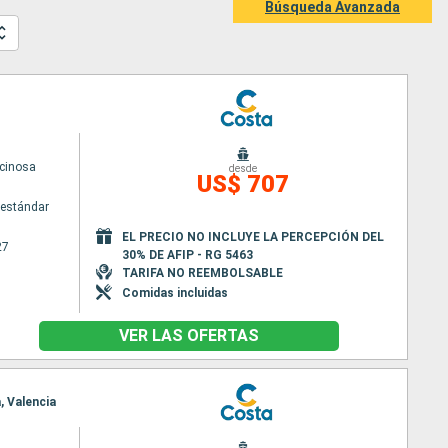
Búsqueda Avanzada
cinosa
desde
US$ 707
estándar
EL PRECIO NO INCLUYE LA PERCEPCIÓN DEL
27
30% DE AFIP - RG 5463
TARIFA NO REEMBOLSABLE
Comidas incluidas
VER LAS OFERTAS
, Valencia