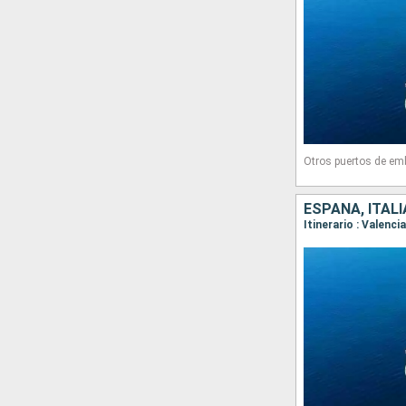
Otros puertos de em
ESPAÑA, ITALI