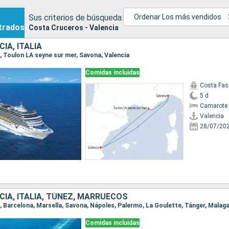
Sus criterios de búsqueda:
Ordenar Los más vendidos
trados
Costa Cruceros - Valencia
IA, ITALIA
ia, Toulon LA seyne sur mer, Savona, Valencia
Comidas incluidas
Costa Fas
5 d
Camarote 
Valencia
28/07/20
CIA, ITALIA, TÚNEZ, MARRUECOS
ia, Barcelona, Marsella, Savona, Nápoles, Palermo, La Goulette, Tánger, Malaga
Comidas incluidas