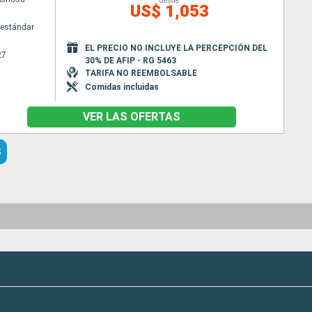
desde
US$ 1,053
estándar
EL PRECIO NO INCLUYE LA PERCEPCIÓN DEL
27
30% DE AFIP - RG 5463
TARIFA NO REEMBOLSABLE
Comidas incluidas
VER LAS OFERTAS
S