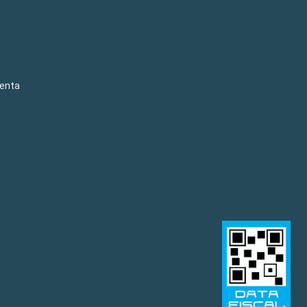
venta