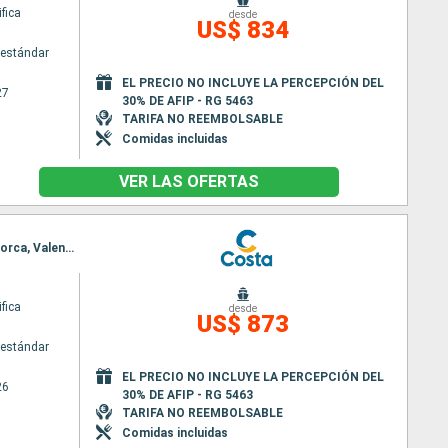
fica
desde
US$ 834
estándar
EL PRECIO NO INCLUYE LA PERCEPCIÓN DEL
27
30% DE AFIP - RG 5463
TARIFA NO REEMBOLSABLE
Comidas incluidas
VER LAS OFERTAS
Itinerario : Valencia, Olbia, Civitavecchia - Roma, Savona, Toulon LA seyne sur mer, Palma de Mallorca, Valencia
fica
desde
US$ 873
estándar
EL PRECIO NO INCLUYE LA PERCEPCIÓN DEL
26
30% DE AFIP - RG 5463
TARIFA NO REEMBOLSABLE
Comidas incluidas