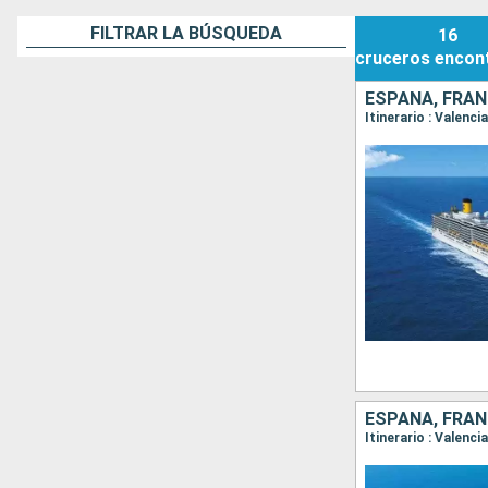
FILTRAR LA BÚSQUEDA
16
cruceros
encon
ESPAÑA, FRANC
Itinerario : Valenc
ESPAÑA, FRAN
Itinerario : Valenc