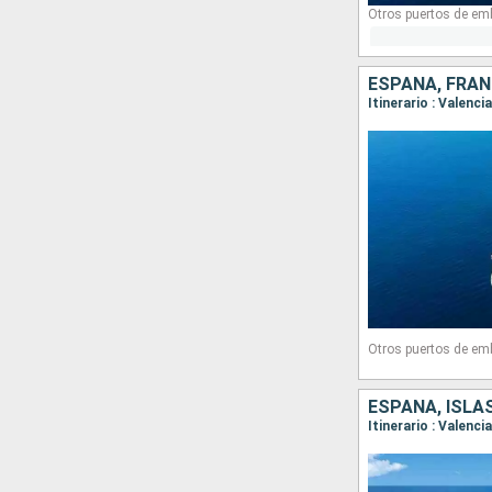
ESPAÑA, FRAN
Otros puertos de em
ESPAÑA, ISLAS
Itinerario : Valenci