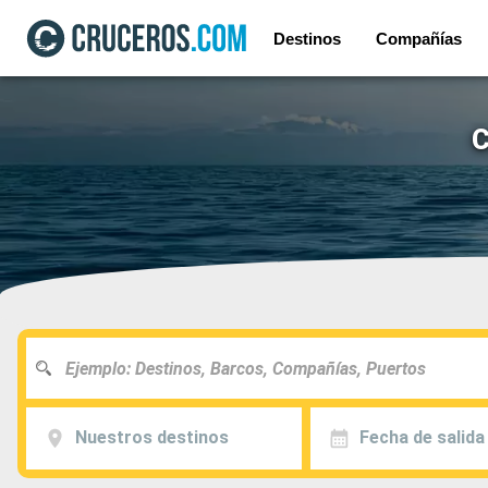
Destinos
Compañías
C
Nuestros destinos
Fecha de salida