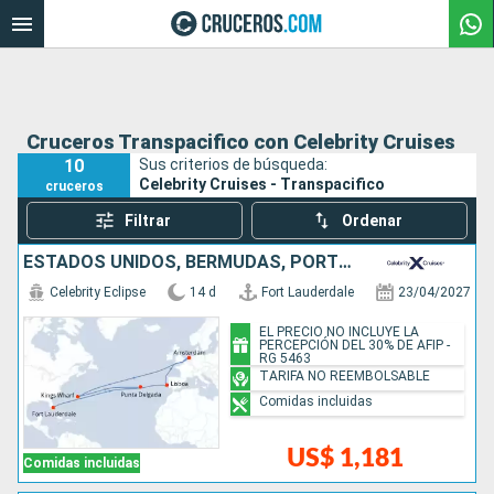
Cruceros Transpacifico con Celebrity Cruises
10
Sus criterios de búsqueda:
Celebrity Cruises - Transpacifico
cruceros
Filtrar
Ordenar
ESTADOS UNIDOS, BERMUDAS, PORTUGAL, PAISES BAJOS
Celebrity Eclipse
14 d
Fort Lauderdale
23/04/2027
EL PRECIO NO INCLUYE LA
PERCEPCIÓN DEL 30% DE AFIP -
RG 5463
TARIFA NO REEMBOLSABLE
Comidas incluidas
US$ 1,181
Comidas incluidas