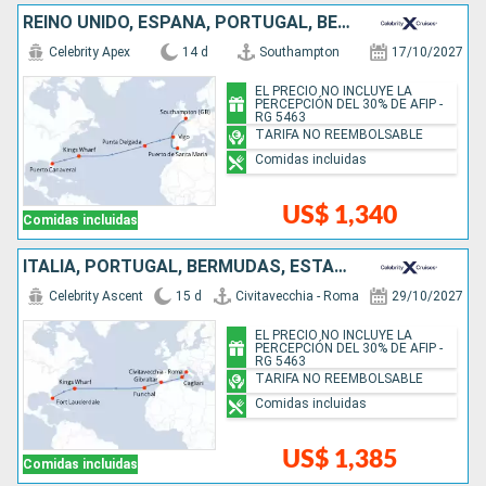
REINO UNIDO, ESPAÑA, PORTUGAL, BERMUDAS, ESTADOS UNIDOS
Celebrity Apex
14 d
Southampton
17/10/2027
EL PRECIO NO INCLUYE LA
PERCEPCIÓN DEL 30% DE AFIP -
RG 5463
TARIFA NO REEMBOLSABLE
Comidas incluidas
US$ 1,340
Comidas incluidas
ITALIA, PORTUGAL, BERMUDAS, ESTADOS UNIDOS
Celebrity Ascent
15 d
Civitavecchia - Roma
29/10/2027
EL PRECIO NO INCLUYE LA
PERCEPCIÓN DEL 30% DE AFIP -
RG 5463
TARIFA NO REEMBOLSABLE
Comidas incluidas
US$ 1,385
Comidas incluidas