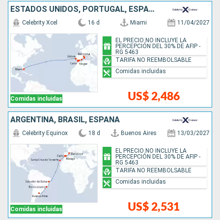
ESTADOS UNIDOS, PORTUGAL, ESPAÑA, MARRUECOS
Celebrity Xcel
16 d
Miami
11/04/2027
EL PRECIO NO INCLUYE LA
PERCEPCIÓN DEL 30% DE AFIP -
RG 5463
TARIFA NO REEMBOLSABLE
Comidas incluidas
US$ 2,486
Comidas incluidas
ARGENTINA, BRASIL, ESPAÑA
Celebrity Equinox
18 d
Buenos Aires
13/03/2027
EL PRECIO NO INCLUYE LA
PERCEPCIÓN DEL 30% DE AFIP -
RG 5463
TARIFA NO REEMBOLSABLE
Comidas incluidas
US$ 2,531
Comidas incluidas