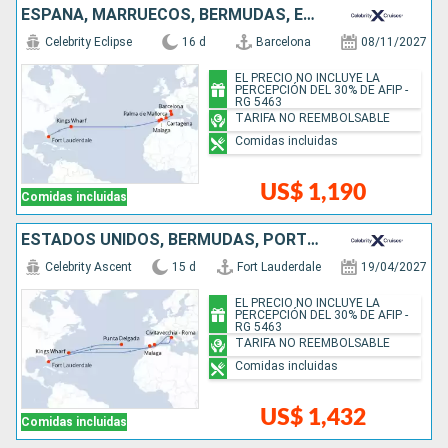
ESPAÑA, MARRUECOS, BERMUDAS, ESTADOS UNIDOS
Celebrity Eclipse
16 d
Barcelona
08/11/2027
EL PRECIO NO INCLUYE LA
PERCEPCIÓN DEL 30% DE AFIP -
RG 5463
TARIFA NO REEMBOLSABLE
Comidas incluidas
US$ 1,190
Comidas incluidas
ESTADOS UNIDOS, BERMUDAS, PORTUGAL, ESPAÑA, ITALIA
Celebrity Ascent
15 d
Fort Lauderdale
19/04/2027
EL PRECIO NO INCLUYE LA
PERCEPCIÓN DEL 30% DE AFIP -
RG 5463
TARIFA NO REEMBOLSABLE
Comidas incluidas
US$ 1,432
Comidas incluidas