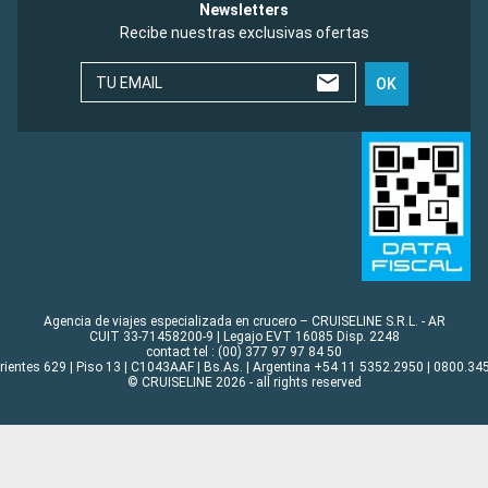
Newsletters
Recibe nuestras exclusivas ofertas
TU EMAIL
OK
Agencia de viajes especializada en crucero – CRUISELINE S.R.L. - AR
CUIT 33-71458200-9 | Legajo EVT 16085 Disp. 2248
contact tel : (00) 377 97 97 84 50
rrientes 629 | Piso 13 | C1043AAF | Bs.As. | Argentina +54 11 5352.2950 | 0800.345
© CRUISELINE 2026 - all rights reserved