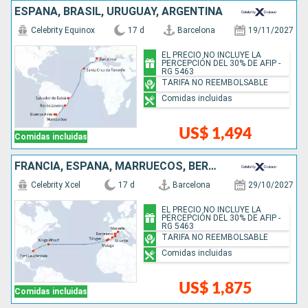
ESPAÑA, BRASIL, URUGUAY, ARGENTINA
Celebrity Equinox
17 d
Barcelona
19/11/2027
EL PRECIO NO INCLUYE LA
PERCEPCIÓN DEL 30% DE AFIP -
RG 5463
TARIFA NO REEMBOLSABLE
Comidas incluidas
US$ 1,494
Comidas incluidas
FRANCIA, ESPAÑA, MARRUECOS, BERMUDAS, ESTADOS UNIDOS
Celebrity Xcel
17 d
Barcelona
29/10/2027
EL PRECIO NO INCLUYE LA
PERCEPCIÓN DEL 30% DE AFIP -
RG 5463
TARIFA NO REEMBOLSABLE
Comidas incluidas
US$ 1,875
Comidas incluidas