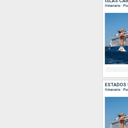
ISLAS CA
Itinerario : 
ESTADOS 
Itinerario : 