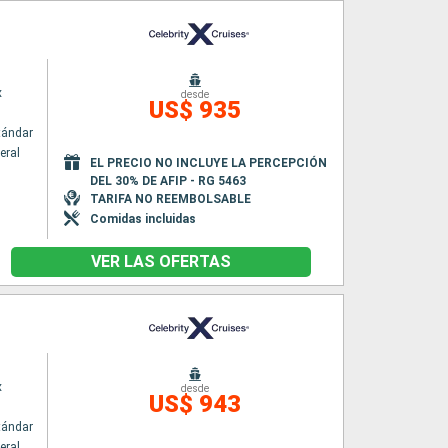
x
desde
US$ 935
tándar
eral
EL PRECIO NO INCLUYE LA PERCEPCIÓN
DEL 30% DE AFIP - RG 5463
TARIFA NO REEMBOLSABLE
Comidas incluidas
VER LAS OFERTAS
x
desde
US$ 943
tándar
eral