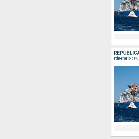
REPÚBLIC