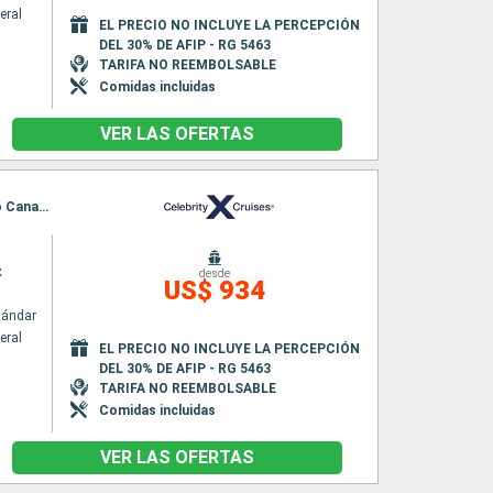
eral
EL PRECIO NO INCLUYE LA PERCEPCIÓN
DEL 30% DE AFIP - RG 5463
TARIFA NO REEMBOLSABLE
Comidas incluidas
VER LAS OFERTAS
Itinerario : Puerto Canaveral, Puerto Plata, Charlotte Amalie, Basseterre (St Kitts), Puerto Canaveral
x
desde
US$ 934
tándar
eral
EL PRECIO NO INCLUYE LA PERCEPCIÓN
DEL 30% DE AFIP - RG 5463
TARIFA NO REEMBOLSABLE
Comidas incluidas
VER LAS OFERTAS