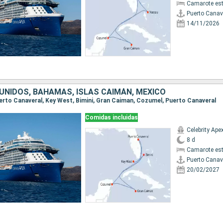
Camarote es
Puerto Canav
14/11/2026
UNIDOS, BAHAMAS, ISLAS CAIMÁN, MÉXICO
Puerto Canaveral, Key West, Bimini, Gran Caiman, Cozumel, Puerto Canaveral
Comidas incluidas
Celebrity Ape
8 d
Camarote es
Puerto Canav
20/02/2027