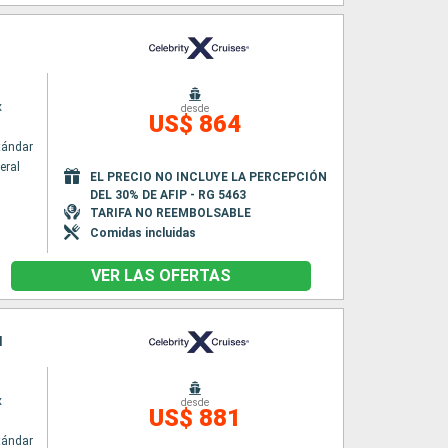
x
desde
US$ 864
tándar
eral
EL PRECIO NO INCLUYE LA PERCEPCIÓN
DEL 30% DE AFIP - RG 5463
TARIFA NO REEMBOLSABLE
Comidas incluidas
VER LAS OFERTAS
l
x
desde
US$ 881
tándar