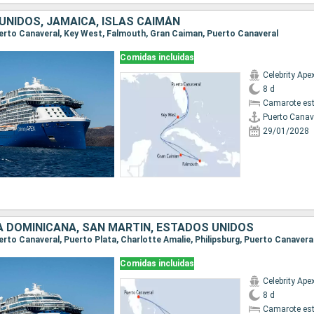
UNIDOS, JAMAICA, ISLAS CAIMÁN
Puerto Canaveral, Key West, Falmouth, Gran Caiman, Puerto Canaveral
Comidas incluidas
Celebrity Ape
8 d
Camarote es
Puerto Canav
29/01/2028
A DOMINICANA, SAN MARTÍN, ESTADOS UNIDOS
uerto Canaveral, Puerto Plata, Charlotte Amalie, Philipsburg, Puerto Canavera
Comidas incluidas
Celebrity Ape
8 d
Camarote es