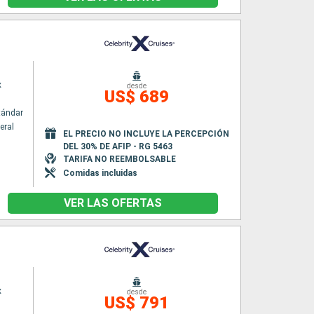
x
desde
US$ 689
tándar
eral
EL PRECIO NO INCLUYE LA PERCEPCIÓN
DEL 30% DE AFIP - RG 5463
TARIFA NO REEMBOLSABLE
Comidas incluidas
VER LAS OFERTAS
x
desde
US$ 791