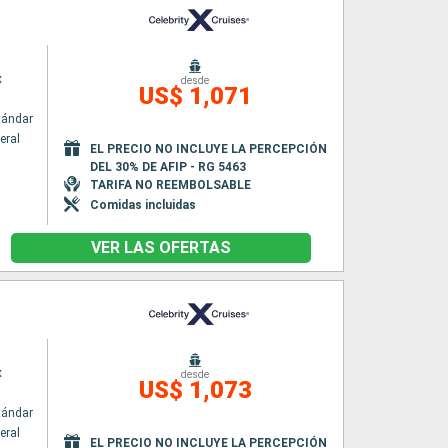
x
desde
US$ 1,071
tándar
eral
EL PRECIO NO INCLUYE LA PERCEPCIÓN
DEL 30% DE AFIP - RG 5463
TARIFA NO REEMBOLSABLE
Comidas incluidas
VER LAS OFERTAS
x
desde
US$ 1,073
tándar
eral
EL PRECIO NO INCLUYE LA PERCEPCIÓN