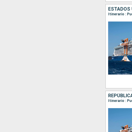
ESTADOS 
Itinerario : 
REPÚBLIC
Itinerario : P