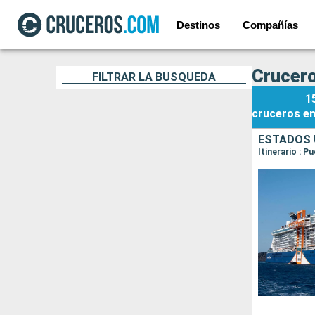
Destinos
Compañías
Crucero
FILTRAR LA BÚSQUEDA
1
cruceros
e
ESTADOS 
Itinerario : 