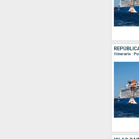
REPÚBLIC
Itinerario : 