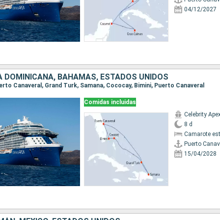
04/12/2027
A DOMINICANA, BAHAMAS, ESTADOS UNIDOS
Puerto Canaveral, Grand Turk, Samana, Cococay, Bimini, Puerto Canaveral
Comidas incluidas
Celebrity Ape
8 d
Camarote es
Puerto Canav
15/04/2028