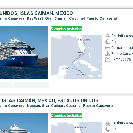
UNIDOS, ISLAS CAIMÁN, MÉXICO
Puerto Canaveral, Key West, Gran Caiman, Cozumel, Puerto Canaveral
Comidas incluidas
Celebrity Ape
8 d
Camarote es
Puerto Canav
28/11/2026
 ISLAS CAIMÁN, MÉXICO, ESTADOS UNIDOS
Puerto Canaveral, Nassau, Gran Caiman, Cozumel, Puerto Canaveral
Comidas incluidas
Celebrity Ape
8 d