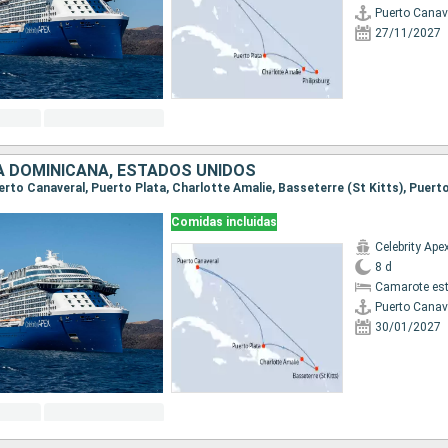
Puerto Canav
27/11/2027
A DOMINICANA, ESTADOS UNIDOS
Comidas incluidas
Celebrity Ape
8 d
Camarote es
Puerto Canav
30/01/2027