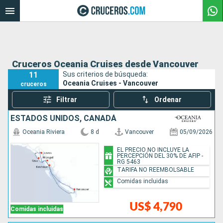
Cruceros Oceania Cruises desde Vancouver
11
Sus criterios de búsqueda:
Oceania Cruises - Vancouver
cruceros
Filtrar
Ordenar
ESTADOS UNIDOS, CANADÁ
Oceania Riviera
8 d
Vancouver
05/09/2026
EL PRECIO NO INCLUYE LA
PERCEPCIÓN DEL 30% DE AFIP -
RG 5463
TARIFA NO REEMBOLSABLE
Comidas incluidas
US$ 4,790
Comidas incluidas