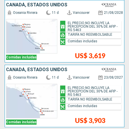
CANADÁ, ESTADOS UNIDOS
Oceania Riviera
11 d
Vancouver
21/08/2028
EL PRECIO NO INCLUYE LA
PERCEPCIÓN DEL 30% DE AFIP -
RG 5463
TARIFA NO REEMBOLSABLE
Comidas incluidas
US$ 3,619
Comidas incluidas
CANADÁ, ESTADOS UNIDOS
Oceania Riviera
11 d
Vancouver
23/08/2027
EL PRECIO NO INCLUYE LA
PERCEPCIÓN DEL 30% DE AFIP -
RG 5463
TARIFA NO REEMBOLSABLE
Comidas incluidas
US$ 3,903
Comidas incluidas