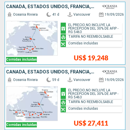
CANADÁ, ESTADOS UNIDOS, FRANCIA, ILES COOK, FIDJI (ISLAS)
Oceania Riviera
41 d
Vancouver
19/09/2026
EL PRECIO NO INCLUYE LA
PERCEPCIÓN DEL 30% DE AFIP -
RG 5463
TARIFA NO REEMBOLSABLE
Comidas incluidas
US$ 19,248
Comidas incluidas
CANADÁ, ESTADOS UNIDOS, FRANCIA, ILES COOK, FIDJI (ISLAS), VANUATU, AUSTRALIA, INDONESIA
Oceania Riviera
59 d
Vancouver
19/09/2026
EL PRECIO NO INCLUYE LA
PERCEPCIÓN DEL 30% DE AFIP -
RG 5463
TARIFA NO REEMBOLSABLE
Comidas incluidas
US$ 27,411
Comidas incluidas