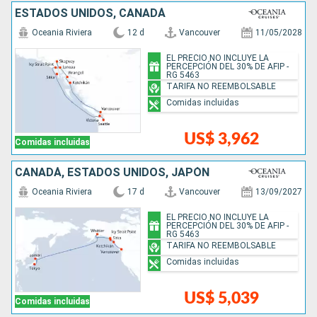
ESTADOS UNIDOS, CANADÁ
Oceania Riviera
12 d
Vancouver
11/05/2028
EL PRECIO NO INCLUYE LA
PERCEPCIÓN DEL 30% DE AFIP -
RG 5463
TARIFA NO REEMBOLSABLE
Comidas incluidas
US$ 3,962
Comidas incluidas
CANADÁ, ESTADOS UNIDOS, JAPÓN
Oceania Riviera
17 d
Vancouver
13/09/2027
EL PRECIO NO INCLUYE LA
PERCEPCIÓN DEL 30% DE AFIP -
RG 5463
TARIFA NO REEMBOLSABLE
Comidas incluidas
US$ 5,039
Comidas incluidas