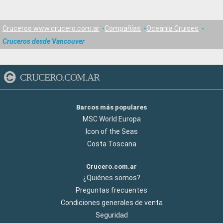
Cruceros www.crucero.com.ar
Compañías
Oceania Cruises
Cruceros desde Vancouver
CRUCERO.COM.AR
Barcos más populares
MSC World Europa
Icon of the Seas
Costa Toscana
Crucero.com.ar
¿Quiénes somos?
Preguntas frecuentes
Condiciones generales de venta
Seguridad