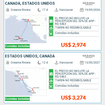
CANADÁ, ESTADOS UNIDOS
Oceania Riviera
17 d
Vancouver
19/09/2026
EL PRECIO NO INCLUYE LA
PERCEPCIÓN DEL 30% DE AFIP -
RG 5463
TARIFA NO REEMBOLSABLE
Comidas incluidas
US$ 2,974
Comidas incluidas
ESTADOS UNIDOS, CANADÁ
Oceania Riviera
12 d
Vancouver
13/05/2027
EL PRECIO NO INCLUYE LA
PERCEPCIÓN DEL 30% DE AFIP -
RG 5463
TARIFA NO REEMBOLSABLE
Comidas incluidas
US$ 3,274
Comidas incluidas