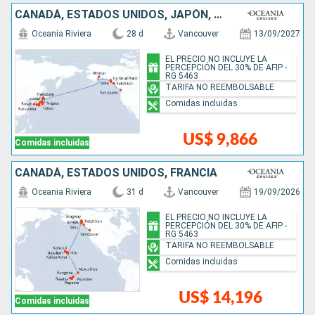
CANADÁ, ESTADOS UNIDOS, JAPÓN, COREA DEL SUR
Oceania Riviera
28 d
Vancouver
13/09/2027
EL PRECIO NO INCLUYE LA
PERCEPCIÓN DEL 30% DE AFIP -
RG 5463
TARIFA NO REEMBOLSABLE
Comidas incluidas
US$ 9,866
Comidas incluidas
CANADÁ, ESTADOS UNIDOS, FRANCIA
Oceania Riviera
31 d
Vancouver
19/09/2026
EL PRECIO NO INCLUYE LA
PERCEPCIÓN DEL 30% DE AFIP -
RG 5463
TARIFA NO REEMBOLSABLE
Comidas incluidas
US$ 14,196
Comidas incluidas