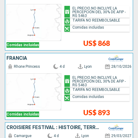
EL PRECIO NO INCLUYE LA
PERCEPCIÓN DEL 30% DE AFIP -
RG 5463
TARIFA NO REEMBOLSABLE
Comidas incluidas
US$ 868
Comidas incluidas
FRANCIA
Rhone Princess
4 d
Lyon
28/10/2026
EL PRECIO NO INCLUYE LA
PERCEPCIÓN DEL 30% DE AFIP -
RG 5463
TARIFA NO REEMBOLSABLE
Comidas incluidas
US$ 893
Comidas incluidas
CROISIÈRE FESTIVAL : HISTOIRE, TERROIR ET TRADITIONS SUR LE RHÔNE
Camargue
4 d
Lyon
29/03/2027