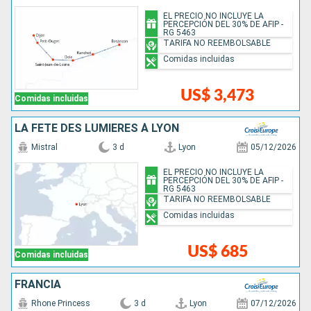
EL PRECIO NO INCLUYE LA
PERCEPCIÓN DEL 30% DE AFIP -
RG 5463
TARIFA NO REEMBOLSABLE
Comidas incluidas
US$ 3,473
Comidas incluidas
LA FÊTE DES LUMIÈRES À LYON
Mistral
3 d
Lyon
05/12/2026
EL PRECIO NO INCLUYE LA
PERCEPCIÓN DEL 30% DE AFIP -
RG 5463
TARIFA NO REEMBOLSABLE
Comidas incluidas
US$ 685
Comidas incluidas
FRANCIA
Rhone Princess
3 d
Lyon
07/12/2026