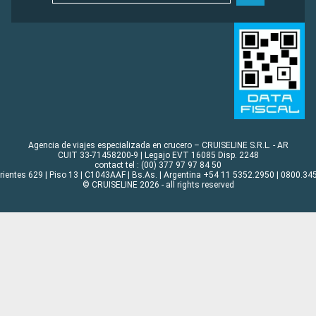
Agencia de viajes especializada en crucero – CRUISELINE S.R.L. - AR
CUIT 33-71458200-9 | Legajo EVT 16085 Disp. 2248
contact tel : (00) 377 97 97 84 50
rrientes 629 | Piso 13 | C1043AAF | Bs.As. | Argentina +54 11 5352.2950 | 0800.345
© CRUISELINE 2026 - all rights reserved