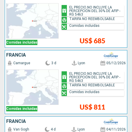
EL PRECIO NO INCLUYE LA
PERCEPCIÓN DEL 30% DE AFIP -
RG 5463
TARIFA NO REEMBOLSABLE
Comidas incluidas
US$ 685
Comidas incluidas
FRANCIA
Camargue
3 d
Lyon
05/12/2026
EL PRECIO NO INCLUYE LA
PERCEPCIÓN DEL 30% DE AFIP -
RG 5463
TARIFA NO REEMBOLSABLE
Comidas incluidas
US$ 811
Comidas incluidas
FRANCIA
Van Gogh
4 d
Lyon
04/11/2026