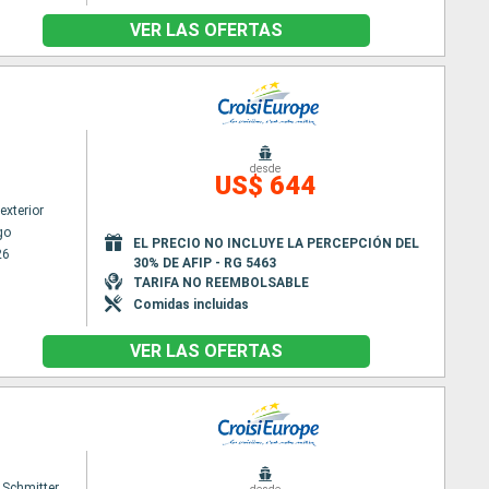
VER LAS OFERTAS
desde
US$ 644
exterior
go
EL PRECIO NO INCLUYE LA PERCEPCIÓN DEL
26
30% DE AFIP - RG 5463
TARIFA NO REEMBOLSABLE
Comidas incluidas
VER LAS OFERTAS
 Schmitter