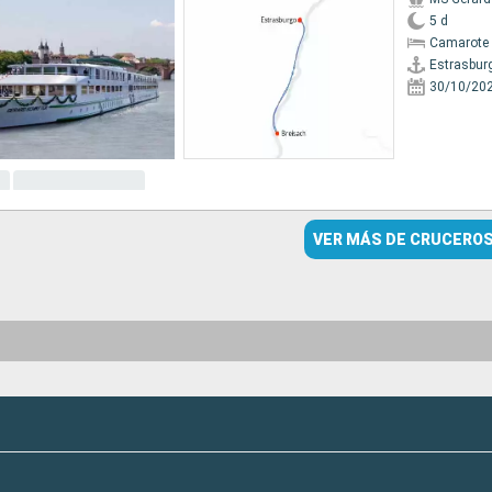
5 d
Camarote 
Estrasbur
30/10/20
VER MÁS DE CRUCERO