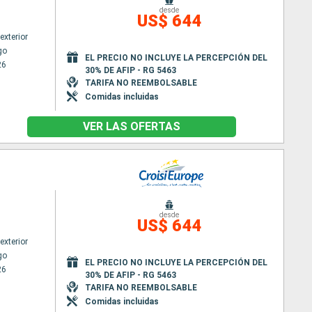
desde
US$ 644
exterior
go
EL PRECIO NO INCLUYE LA PERCEPCIÓN DEL
26
30% DE AFIP - RG 5463
TARIFA NO REEMBOLSABLE
Comidas incluidas
VER LAS OFERTAS
desde
US$ 644
exterior
go
EL PRECIO NO INCLUYE LA PERCEPCIÓN DEL
26
30% DE AFIP - RG 5463
TARIFA NO REEMBOLSABLE
Comidas incluidas