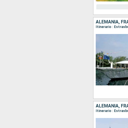
ALEMANIA, FR
Itinerario : Estras
ALEMANIA, FR
Itinerario : Estras