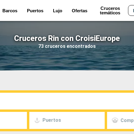
Cruceros
Barcos
Puertos
Lujo
Ofertas
temáticos
Cruceros Rin con CroisiEurope
73 cruceros encontrados
Puertos
Comp