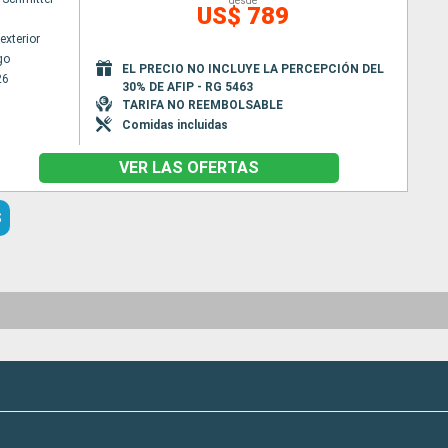
desde
US$ 789
exterior
go
EL PRECIO NO INCLUYE LA PERCEPCIÓN DEL
26
30% DE AFIP - RG 5463
TARIFA NO REEMBOLSABLE
Comidas incluidas
VER LAS OFERTAS
S