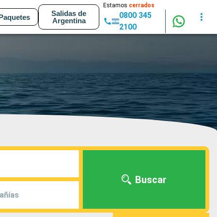
Estamos
cerrados
Salidas de
0800 345
Paquetes
Argentina
2100
Buscar
añías