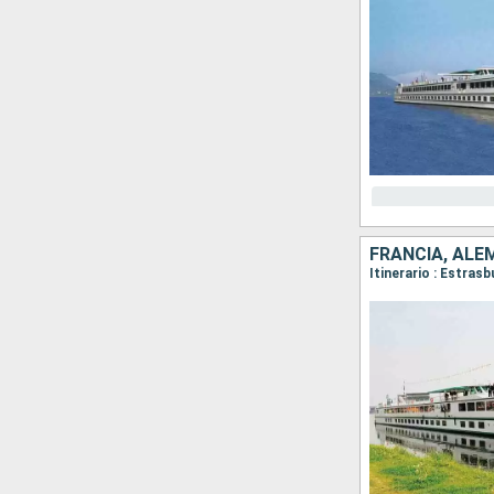
FRANCIA, ALE
Itinerario : Estras