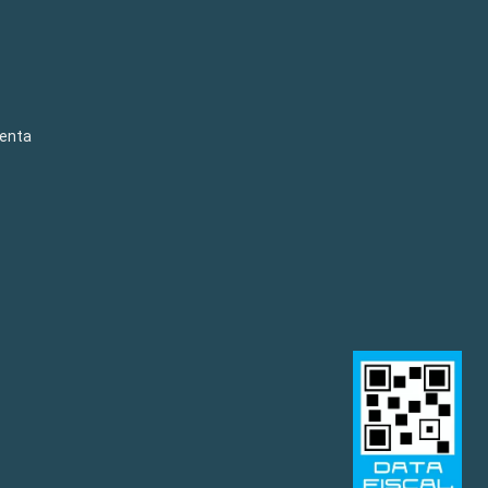
venta