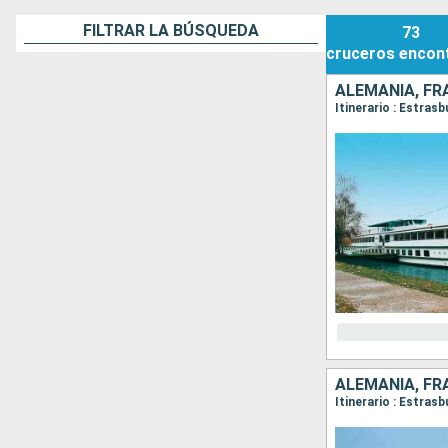
FILTRAR LA BÚSQUEDA
73
cruceros
encon
ALEMANIA, FR
Itinerario : Estras
ALEMANIA, FR
Itinerario : Estras