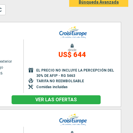
Búsqueda Avanzada
desde
US$ 644
exterior
go
EL PRECIO NO INCLUYE LA PERCEPCIÓN DEL
26
30% DE AFIP - RG 5463
TARIFA NO REEMBOLSABLE
Comidas incluidas
VER LAS OFERTAS