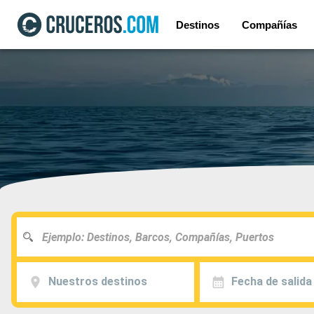
Destinos
Compañías
Nuestros destinos
Fecha de salida