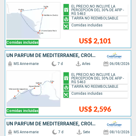
EL PRECIO NO INCLUYE LA
PERCEPCIÓN DEL 30% DE AFIP -
RG 5463
TARIFA NO REEMBOLSABLE
Comidas incluidas
US$ 2,101
Comidas incluidas
UN PARFUM DE MÉDITERRANÉE, CROISIÈRE AUTHENTIQUE AU C½UR DE LA PROVENCE ET DE LA CAMARGUE
MS Anne-marie
7 d
Arles
06/08/2026
EL PRECIO NO INCLUYE LA
PERCEPCIÓN DEL 30% DE AFIP -
RG 5463
TARIFA NO REEMBOLSABLE
Comidas incluidas
US$ 2,596
Comidas incluidas
UN PARFUM DE MÉDITERRANÉE, CROISIÈRE AUTHENTIQUE AU C½UR DE LA PROVENCE ET DE LA CAMARGUE
MS Anne-marie
7 d
Sete
08/10/2026