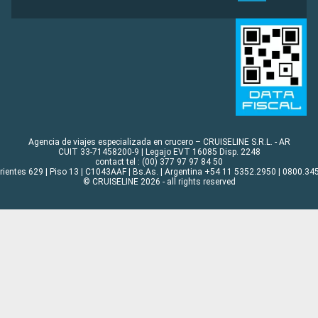
Agencia de viajes especializada en crucero – CRUISELINE S.R.L. - AR
CUIT 33-71458200-9 | Legajo EVT 16085 Disp. 2248
contact tel : (00) 377 97 97 84 50
rrientes 629 | Piso 13 | C1043AAF | Bs.As. | Argentina +54 11 5352.2950 | 0800.345
© CRUISELINE 2026 - all rights reserved