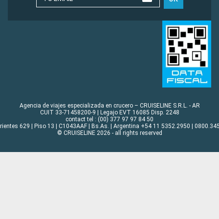
Agencia de viajes especializada en crucero – CRUISELINE S.R.L. - AR
CUIT 33-71458200-9 | Legajo EVT 16085 Disp. 2248
contact tel : (00) 377 97 97 84 50
rrientes 629 | Piso 13 | C1043AAF | Bs.As. | Argentina +54 11 5352.2950 | 0800.345
© CRUISELINE 2026 - all rights reserved