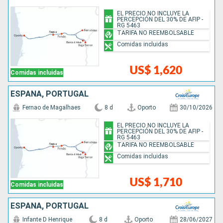
EL PRECIO NO INCLUYE LA
PERCEPCIÓN DEL 30% DE AFIP -
RG 5463
TARIFA NO REEMBOLSABLE
Comidas incluidas
US$ 1,620
Comidas incluidas
ESPAÑA, PORTUGAL
Fernao de Magalhaes
8 d
Oporto
30/10/2026
EL PRECIO NO INCLUYE LA
PERCEPCIÓN DEL 30% DE AFIP -
RG 5463
TARIFA NO REEMBOLSABLE
Comidas incluidas
US$ 1,710
Comidas incluidas
ESPAÑA, PORTUGAL
Infante D Henrique
8 d
Oporto
28/06/2027