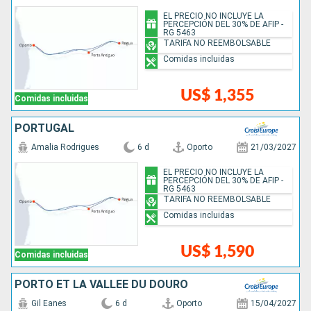
EL PRECIO NO INCLUYE LA
PERCEPCIÓN DEL 30% DE AFIP -
RG 5463
TARIFA NO REEMBOLSABLE
Comidas incluidas
US$ 1,355
Comidas incluidas
PORTUGAL
Amalia Rodrigues
6 d
Oporto
21/03/2027
EL PRECIO NO INCLUYE LA
PERCEPCIÓN DEL 30% DE AFIP -
RG 5463
TARIFA NO REEMBOLSABLE
Comidas incluidas
US$ 1,590
Comidas incluidas
PORTO ET LA VALLÉE DU DOURO
Gil Eanes
6 d
Oporto
15/04/2027