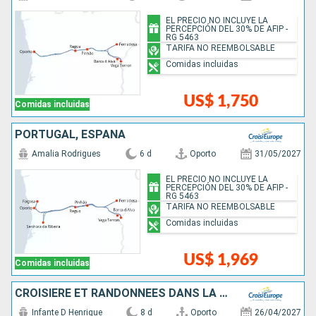
EL PRECIO NO INCLUYE LA
PERCEPCIÓN DEL 30% DE AFIP -
RG 5463
TARIFA NO REEMBOLSABLE
Comidas incluidas
US$ 1,750
Comidas incluidas
PORTUGAL, ESPAÑA
Amalia Rodrigues
6 d
Oporto
31/05/2027
EL PRECIO NO INCLUYE LA
PERCEPCIÓN DEL 30% DE AFIP -
RG 5463
TARIFA NO REEMBOLSABLE
Comidas incluidas
US$ 1,969
Comidas incluidas
CROISIÈRE ET RANDONNÉES DANS LA VALLÉE DU DOURO, UNE NATURE PRÉSERVÉE
Infante D Henrique
8 d
Oporto
26/04/2027