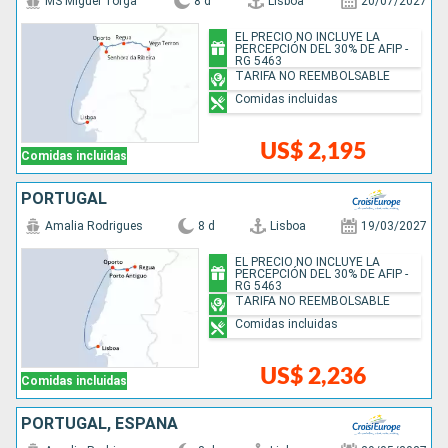
MS Miguel Torga
8 d
Lisboa
20/07/2027
EL PRECIO NO INCLUYE LA
PERCEPCIÓN DEL 30% DE AFIP -
RG 5463
TARIFA NO REEMBOLSABLE
Comidas incluidas
US$ 2,195
Comidas incluidas
PORTUGAL
Amalia Rodrigues
8 d
Lisboa
19/03/2027
EL PRECIO NO INCLUYE LA
PERCEPCIÓN DEL 30% DE AFIP -
RG 5463
TARIFA NO REEMBOLSABLE
Comidas incluidas
US$ 2,236
Comidas incluidas
PORTUGAL, ESPAÑA