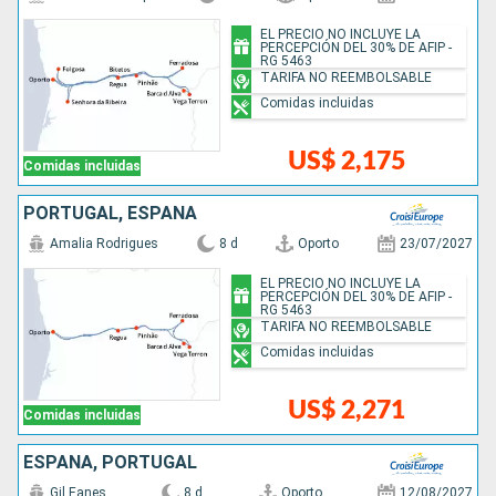
EL PRECIO NO INCLUYE LA
PERCEPCIÓN DEL 30% DE AFIP -
RG 5463
TARIFA NO REEMBOLSABLE
Comidas incluidas
US$ 2,175
Comidas incluidas
PORTUGAL, ESPAÑA
Amalia Rodrigues
8 d
Oporto
23/07/2027
EL PRECIO NO INCLUYE LA
PERCEPCIÓN DEL 30% DE AFIP -
RG 5463
TARIFA NO REEMBOLSABLE
Comidas incluidas
US$ 2,271
Comidas incluidas
ESPAÑA, PORTUGAL
Gil Eanes
8 d
Oporto
12/08/2027