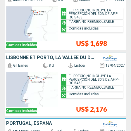
EL PRECIO NO INCLUYE LA
PERCEPCIÓN DEL 30% DE AFIP -
RG 5463
TARIFA NO REEMBOLSABLE
Comidas incluidas
US$ 1,698
Comidas incluidas
LISBONNE ET PORTO, LA VALLÉE DU DOURO
Gil Eanes
8 d
Lisboa
13/04/2027
EL PRECIO NO INCLUYE LA
PERCEPCIÓN DEL 30% DE AFIP -
RG 5463
TARIFA NO REEMBOLSABLE
Comidas incluidas
US$ 2,176
Comidas incluidas
PORTUGAL, ESPAÑA