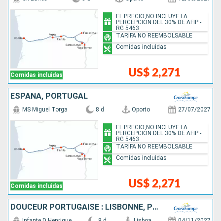
EL PRECIO NO INCLUYE LA
PERCEPCIÓN DEL 30% DE AFIP -
RG 5463
TARIFA NO REEMBOLSABLE
Comidas incluidas
US$ 2,271
Comidas incluidas
ESPAÑA, PORTUGAL
MS Miguel Torga
8 d
Oporto
27/07/2027
EL PRECIO NO INCLUYE LA
PERCEPCIÓN DEL 30% DE AFIP -
RG 5463
TARIFA NO REEMBOLSABLE
Comidas incluidas
US$ 2,271
Comidas incluidas
DOUCEUR PORTUGAISE : LISBONNE, PORTO & LA VALLÉE DU DOURO
Infante D Henrique
8 d
Lisboa
04/11/2027