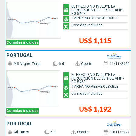
EL PRECIO NO INCLUYE LA
PERCEPCIÓN DEL 30% DE AFIP -
RG 5463
TARIFA NO REEMBOLSABLE
Comidas incluidas
US$ 1,115
Comidas incluidas
PORTUGAL
MS Miguel Torga
6 d
Oporto
11/11/2026
EL PRECIO NO INCLUYE LA
PERCEPCIÓN DEL 30% DE AFIP -
RG 5463
TARIFA NO REEMBOLSABLE
Comidas incluidas
US$ 1,192
Comidas incluidas
PORTUGAL
Gil Eanes
6 d
Oporto
10/11/2027