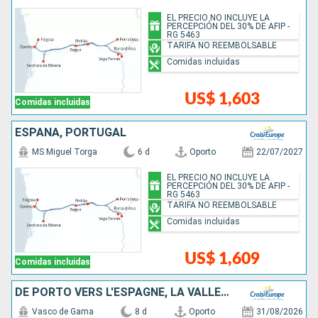
EL PRECIO NO INCLUYE LA
PERCEPCIÓN DEL 30% DE AFIP -
RG 5463
TARIFA NO REEMBOLSABLE
Comidas incluidas
US$ 1,603
Comidas incluidas
ESPAÑA, PORTUGAL
MS Miguel Torga
6 d
Oporto
22/07/2027
EL PRECIO NO INCLUYE LA
PERCEPCIÓN DEL 30% DE AFIP -
RG 5463
TARIFA NO REEMBOLSABLE
Comidas incluidas
US$ 1,609
Comidas incluidas
DE PORTO VERS L'ESPAGNE, LA VALLÉE DU DOURO (PORTUGAL) ET SALAMANQUE (ESPAGNE)
Vasco de Gama
8 d
Oporto
31/08/2026