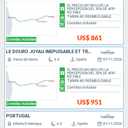
EL PRECIO NO INCLUYE LA
PERCEPCIÓN DEL 30% DE AFIP -
RG 5463
TARIFA NO REEMBOLSABLE
Comidas incluidas
US$ 861
Comidas incluidas
LE DOURO JOYAU INÉPUISABLE ET TRADITIONS ANCESTRALES (FORMULE PORT-PORT)
Vasco de Gama
6 d
Oporto
07/11/2026
EL PRECIO NO INCLUYE LA
PERCEPCIÓN DEL 30% DE AFIP -
RG 5463
TARIFA NO REEMBOLSABLE
Comidas incluidas
US$ 951
Comidas incluidas
PORTUGAL
Infante D Henrique
6 d
Oporto
01/11/2026