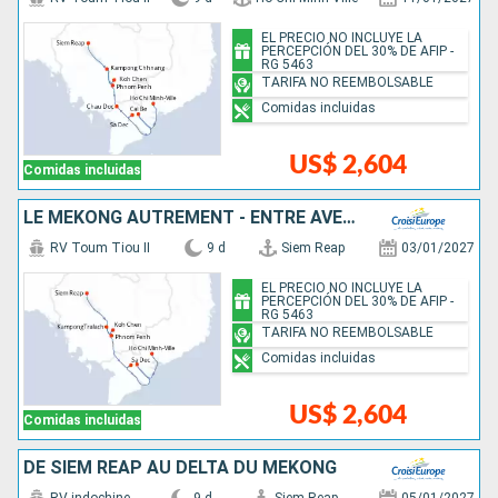
EL PRECIO NO INCLUYE LA
PERCEPCIÓN DEL 30% DE AFIP -
RG 5463
TARIFA NO REEMBOLSABLE
Comidas incluidas
US$ 2,604
Comidas incluidas
LE MÉKONG AUTREMENT - ENTRE AVENTURE ET SITES INCONTOURNABLES
RV Toum Tiou II
9 d
Siem Reap
03/01/2027
EL PRECIO NO INCLUYE LA
PERCEPCIÓN DEL 30% DE AFIP -
RG 5463
TARIFA NO REEMBOLSABLE
Comidas incluidas
US$ 2,604
Comidas incluidas
DE SIEM REAP AU DELTA DU MÉKONG