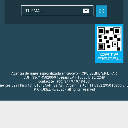
TU EMAIL
OK
Agencia de viajes especializada en crucero – CRUISELINE S.R.L. - AR
CUIT 33-71458200-9 | Legajo EVT 16085 Disp. 2248
contact tel : (00) 377 97 97 84 50
rrientes 629 | Piso 13 | C1043AAF | Bs.As. | Argentina +54 11 5352.2950 | 0800.345
© CRUISELINE 2026 - all rights reserved