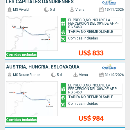
LES CAPITALES DANUBIENNES
MS Vivaldi
5 d
Viena
13/11/2026
EL PRECIO NO INCLUYE LA
PERCEPCIÓN DEL 30% DE AFIP -
RG 5463
TARIFA NO REEMBOLSABLE
Comidas incluidas
US$ 833
Comidas incluidas
AUSTRIA, HUNGRÍA, ESLOVAQUIA
MS Douce France
5 d
Viena
31/10/2026
EL PRECIO NO INCLUYE LA
PERCEPCIÓN DEL 30% DE AFIP -
RG 5463
TARIFA NO REEMBOLSABLE
Comidas incluidas
US$ 984
Comidas incluidas