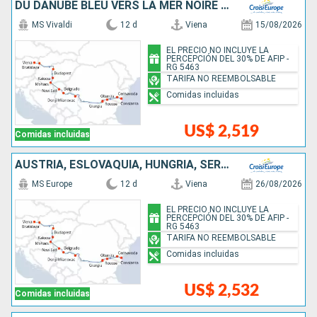
DU DANUBE BLEU VERS LA MER NOIRE - DE VIENNE À BUCAREST
MS Vivaldi
12 d
Viena
15/08/2026
EL PRECIO NO INCLUYE LA
PERCEPCIÓN DEL 30% DE AFIP -
RG 5463
TARIFA NO REEMBOLSABLE
Comidas incluidas
US$ 2,519
Comidas incluidas
AUSTRIA, ESLOVAQUIA, HUNGRÍA, SERBIA, BULGARIA, RUMANIA
MS Europe
12 d
Viena
26/08/2026
EL PRECIO NO INCLUYE LA
PERCEPCIÓN DEL 30% DE AFIP -
RG 5463
TARIFA NO REEMBOLSABLE
Comidas incluidas
US$ 2,532
Comidas incluidas