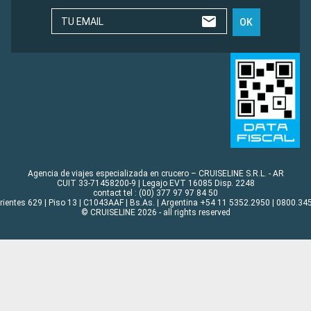
TU EMAIL
OK
Agencia de viajes especializada en crucero – CRUISELINE S.R.L. - AR
CUIT 33-71458200-9 | Legajo EVT 16085 Disp. 2248
contact tel : (00) 377 97 97 84 50
rrientes 629 | Piso 13 | C1043AAF | Bs.As. | Argentina +54 11 5352.2950 | 0800.345
© CRUISELINE 2026 - all rights reserved