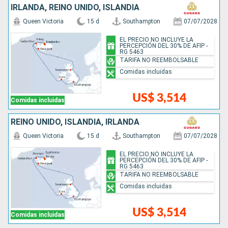
IRLANDA, REINO UNIDO, ISLANDIA
Queen Victoria
15 d
Southampton
07/07/2028
EL PRECIO NO INCLUYE LA
PERCEPCIÓN DEL 30% DE AFIP -
RG 5463
TARIFA NO REEMBOLSABLE
Comidas incluidas
US$ 3,514
Comidas incluidas
REINO UNIDO, ISLANDIA, IRLANDA
Queen Victoria
15 d
Southampton
07/07/2028
EL PRECIO NO INCLUYE LA
PERCEPCIÓN DEL 30% DE AFIP -
RG 5463
TARIFA NO REEMBOLSABLE
Comidas incluidas
US$ 3,514
Comidas incluidas