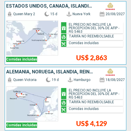
ESTADOS UNIDOS, CANADÁ, ISLANDIA, NORUEGA, REINO UNIDO
Queen Mary 2
15 d
Nueva York
20/08/2027
EL PRECIO NO INCLUYE LA
PERCEPCIÓN DEL 30% DE AFIP -
RG 5463
TARIFA NO REEMBOLSABLE
Comidas incluidas
US$ 2,863
Comidas incluidas
ALEMANIA, NORUEGA, ISLANDIA, REINO UNIDO
Queen Victoria
19 d
Hamburgo
18/08/2027
EL PRECIO NO INCLUYE LA
PERCEPCIÓN DEL 30% DE AFIP -
RG 5463
TARIFA NO REEMBOLSABLE
Comidas incluidas
US$ 4,129
Comidas incluidas