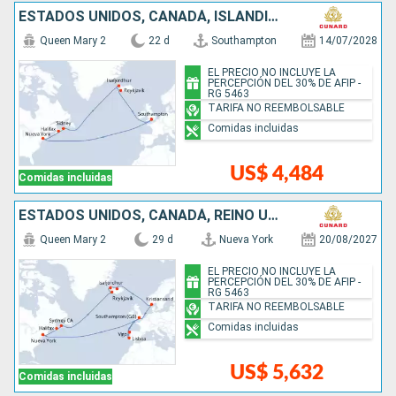
ESTADOS UNIDOS, CANADÁ, ISLANDIA, REINO UNIDO
Queen Mary 2
22 d
Southampton
14/07/2028
EL PRECIO NO INCLUYE LA
PERCEPCIÓN DEL 30% DE AFIP -
RG 5463
TARIFA NO REEMBOLSABLE
Comidas incluidas
US$ 4,484
Comidas incluidas
ESTADOS UNIDOS, CANADÁ, REINO UNIDO, ISLANDIA, NORUEGA, PORTUGAL, ESPAÑA
Queen Mary 2
29 d
Nueva York
20/08/2027
EL PRECIO NO INCLUYE LA
PERCEPCIÓN DEL 30% DE AFIP -
RG 5463
TARIFA NO REEMBOLSABLE
Comidas incluidas
US$ 5,632
Comidas incluidas