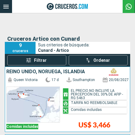
Cruceros Artico con Cunard
9
Sus criterios de búsqueda:
Cunard - Artico
cruceros
Filtrar
Ordenar
REINO UNIDO, NORUEGA, ISLANDIA
Queen Victoria
17 d
Southampton
20/08/2027
EL PRECIO NO INCLUYE LA
PERCEPCIÓN DEL 30% DE AFIP -
RG 5463
TARIFA NO REEMBOLSABLE
Comidas incluidas
US$ 3,466
Comidas incluidas