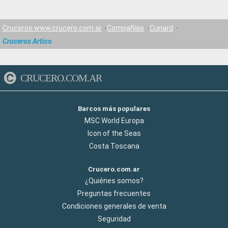
Cruceros www.crucero.com.ar
Compañías
Cunard
Cruceros Artico
CRUCERO.COM.AR
Barcos más populares
MSC World Europa
Icon of the Seas
Costa Toscana
Crucero.com.ar
¿Quiénes somos?
Preguntas frecuentes
Condiciones generales de venta
Seguridad