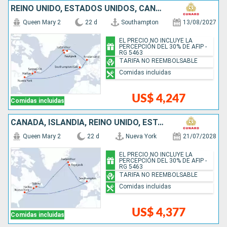
REINO UNIDO, ESTADOS UNIDOS, CANADÁ, ISLANDIA, NORUEGA
Queen Mary 2
22 d
Southampton
13/08/2027
EL PRECIO NO INCLUYE LA
PERCEPCIÓN DEL 30% DE AFIP -
RG 5463
TARIFA NO REEMBOLSABLE
Comidas incluidas
US$ 4,247
Comidas incluidas
CANADÁ, ISLANDIA, REINO UNIDO, ESTADOS UNIDOS
Queen Mary 2
22 d
Nueva York
21/07/2028
EL PRECIO NO INCLUYE LA
PERCEPCIÓN DEL 30% DE AFIP -
RG 5463
TARIFA NO REEMBOLSABLE
Comidas incluidas
US$ 4,377
Comidas incluidas