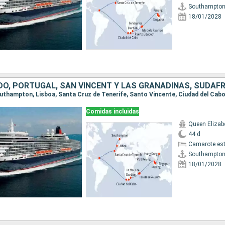
Southampto
18/01/2028
Comidas incluidas
Queen Elizab
44 d
Camarote es
Southampto
18/01/2028