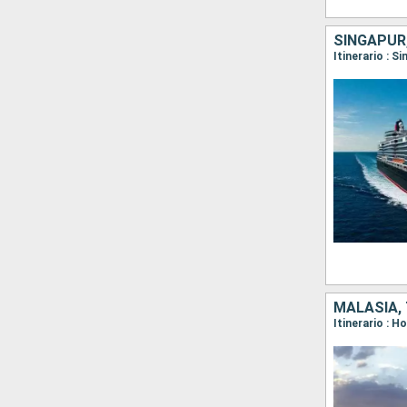
SINGAPUR
Itinerario : S
MALASIA, 