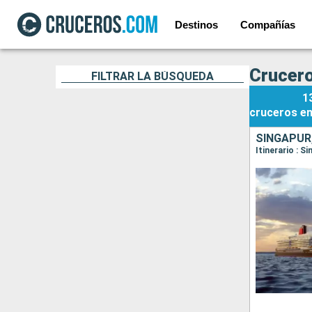
Destinos
Compañías
Crucero
FILTRAR LA BÚSQUEDA
1
cruceros
e
SINGAPUR