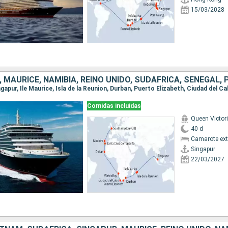
15/03/2028
Comidas incluidas
Queen Victor
40 d
Camarote ext
Singapur
22/03/2027