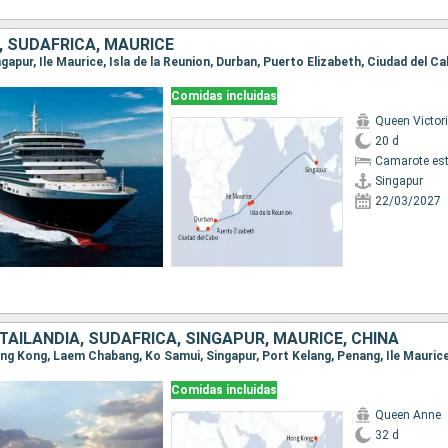
, SUDAFRICA, MAURICE
ingapur, Ile Maurice, Isla de la Reunion, Durban, Puerto Elizabeth, Ciudad del C
Comidas incluidas
Queen Victor
20 d
Camarote es
Singapur
22/03/2027
TAILANDIA, SUDAFRICA, SINGAPUR, MAURICE, CHINA
Comidas incluidas
Queen Anne
32 d