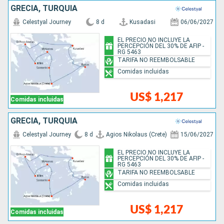
GRECIA, TURQUÍA
Celestyal Journey
8 d
Kusadasi
06/06/2027
EL PRECIO NO INCLUYE LA
PERCEPCIÓN DEL 30% DE AFIP -
RG 5463
TARIFA NO REEMBOLSABLE
Comidas incluidas
US$ 1,217
Comidas incluidas
GRECIA, TURQUÍA
Celestyal Journey
8 d
Agios Nikolaus (Crete)
15/06/2027
EL PRECIO NO INCLUYE LA
PERCEPCIÓN DEL 30% DE AFIP -
RG 5463
TARIFA NO REEMBOLSABLE
Comidas incluidas
US$ 1,217
Comidas incluidas