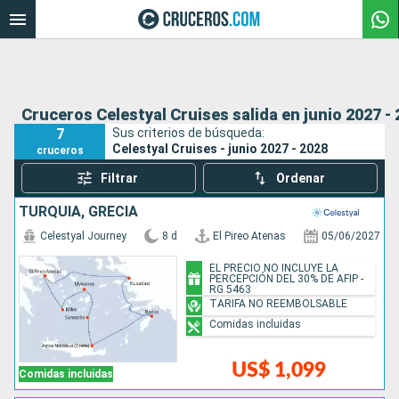
Cruceros Celestyal Cruises salida en junio 2027 -
7
Sus criterios de búsqueda:
Celestyal Cruises - junio 2027 - 2028
cruceros
Filtrar
Ordenar
TURQUÍA, GRECIA
Celestyal Journey
8 d
El Pireo Atenas
05/06/2027
EL PRECIO NO INCLUYE LA
PERCEPCIÓN DEL 30% DE AFIP -
RG 5463
TARIFA NO REEMBOLSABLE
Comidas incluidas
US$ 1,099
Comidas incluidas