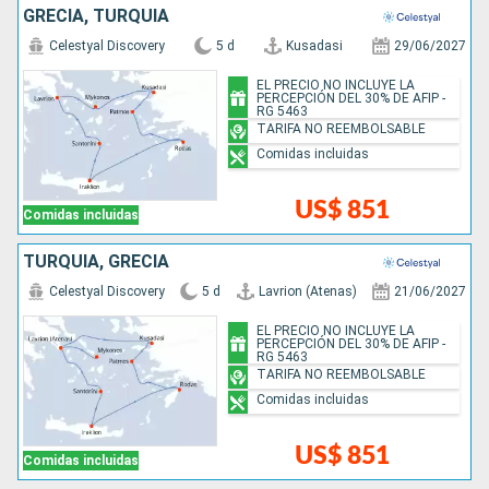
GRECIA, TURQUÍA
Celestyal Discovery
5 d
Kusadasi
29/06/2027
EL PRECIO NO INCLUYE LA
PERCEPCIÓN DEL 30% DE AFIP -
RG 5463
TARIFA NO REEMBOLSABLE
Comidas incluidas
US$ 851
Comidas incluidas
TURQUÍA, GRECIA
Celestyal Discovery
5 d
Lavrion (Atenas)
21/06/2027
EL PRECIO NO INCLUYE LA
PERCEPCIÓN DEL 30% DE AFIP -
RG 5463
TARIFA NO REEMBOLSABLE
Comidas incluidas
US$ 851
Comidas incluidas