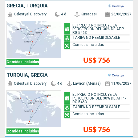
GRECIA, TURQUÍA
Celestyal Discovery
4 d
Kusadasi
26/06/2027
EL PRECIO NO INCLUYE LA
PERCEPCIÓN DEL 30% DE AFIP -
RG 5463
TARIFA NO REEMBOLSABLE
Comidas incluidas
US$ 756
Comidas incluidas
TURQUÍA, GRECIA
Celestyal Discovery
4 d
Lavrion (Atenas)
11/06/2027
EL PRECIO NO INCLUYE LA
PERCEPCIÓN DEL 30% DE AFIP -
RG 5463
TARIFA NO REEMBOLSABLE
Comidas incluidas
US$ 756
Comidas incluidas