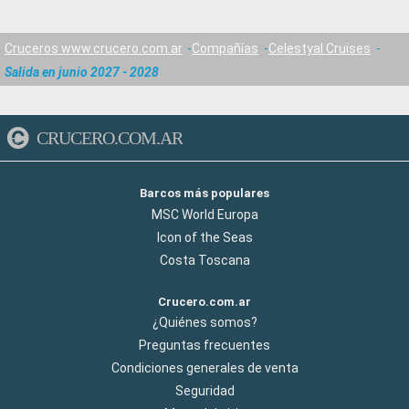
Cruceros www.crucero.com.ar
Compañías
Celestyal Cruises
Salida en junio 2027 - 2028
CRUCERO.COM.AR
Barcos más populares
MSC World Europa
Icon of the Seas
Costa Toscana
Crucero.com.ar
¿Quiénes somos?
Preguntas frecuentes
Condiciones generales de venta
Seguridad