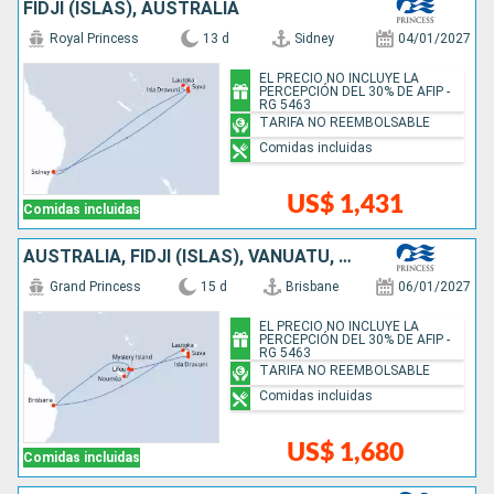
FIDJI (ISLAS), AUSTRALIA
Royal Princess
13 d
Sidney
04/01/2027
EL PRECIO NO INCLUYE LA
PERCEPCIÓN DEL 30% DE AFIP -
RG 5463
TARIFA NO REEMBOLSABLE
Comidas incluidas
US$ 1,431
Comidas incluidas
AUSTRALIA, FIDJI (ISLAS), VANUATU, NUEVA CALEDONIA
Grand Princess
15 d
Brisbane
06/01/2027
EL PRECIO NO INCLUYE LA
PERCEPCIÓN DEL 30% DE AFIP -
RG 5463
TARIFA NO REEMBOLSABLE
Comidas incluidas
US$ 1,680
Comidas incluidas