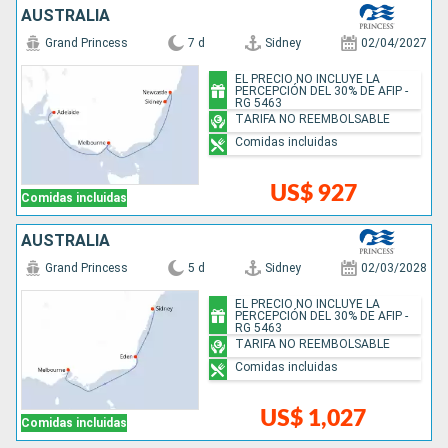
AUSTRALIA
Grand Princess
7 d
Sidney
02/04/2027
EL PRECIO NO INCLUYE LA
PERCEPCIÓN DEL 30% DE AFIP -
RG 5463
TARIFA NO REEMBOLSABLE
Comidas incluidas
US$ 927
Comidas incluidas
AUSTRALIA
Grand Princess
5 d
Sidney
02/03/2028
EL PRECIO NO INCLUYE LA
PERCEPCIÓN DEL 30% DE AFIP -
RG 5463
TARIFA NO REEMBOLSABLE
Comidas incluidas
US$ 1,027
Comidas incluidas