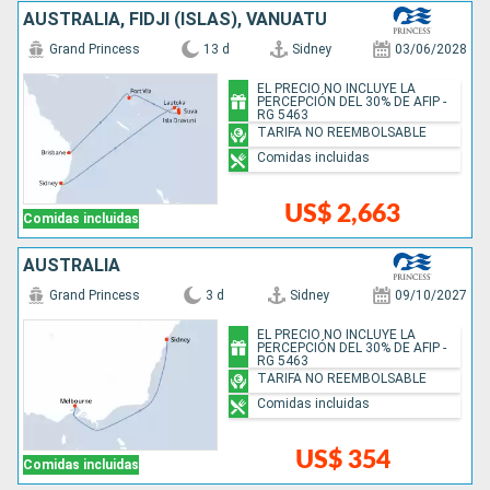
AUSTRALIA, FIDJI (ISLAS), VANUATU
Grand Princess
13 d
Sidney
03/06/2028
EL PRECIO NO INCLUYE LA
PERCEPCIÓN DEL 30% DE AFIP -
RG 5463
TARIFA NO REEMBOLSABLE
Comidas incluidas
US$ 2,663
Comidas incluidas
AUSTRALIA
Grand Princess
3 d
Sidney
09/10/2027
EL PRECIO NO INCLUYE LA
PERCEPCIÓN DEL 30% DE AFIP -
RG 5463
TARIFA NO REEMBOLSABLE
Comidas incluidas
US$ 354
Comidas incluidas