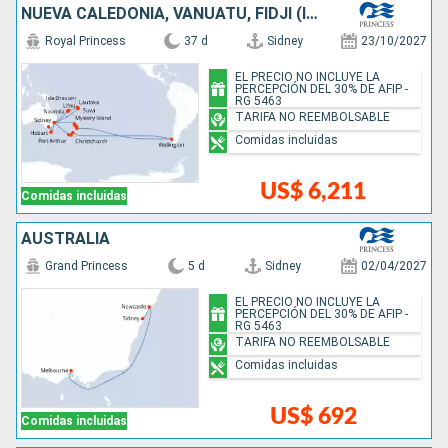
NUEVA CALEDONIA, VANUATU, FIDJI (ISLAS), CHILE, NUEVA ZELANDA, AUSTRALIA
Royal Princess
37 d
Sidney
23/10/2027
EL PRECIO NO INCLUYE LA
PERCEPCIÓN DEL 30% DE AFIP -
RG 5463
TARIFA NO REEMBOLSABLE
Comidas incluidas
US$ 6,211
Comidas incluidas
AUSTRALIA
Grand Princess
5 d
Sidney
02/04/2027
EL PRECIO NO INCLUYE LA
PERCEPCIÓN DEL 30% DE AFIP -
RG 5463
TARIFA NO REEMBOLSABLE
Comidas incluidas
US$ 692
Comidas incluidas