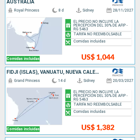
AUSTRALIA
Royal Princess
8 d
Sidney
28/11/2027
EL PRECIO NO INCLUYE LA
PERCEPCIÓN DEL 30% DE AFIP -
RG 5463
TARIFA NO REEMBOLSABLE
Comidas incluidas
US$ 1,044
Comidas incluidas
FIDJI (ISLAS), VANUATU, NUEVA CALEDONIA, AUSTRALIA
Grand Princess
14 d
Sidney
20/03/2027
EL PRECIO NO INCLUYE LA
PERCEPCIÓN DEL 30% DE AFIP -
RG 5463
TARIFA NO REEMBOLSABLE
Comidas incluidas
US$ 1,382
Comidas incluidas