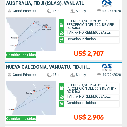
AUSTRALIA, FIDJI (ISLAS), VANUATU
Grand Princess
15 d
Sidney
03/06/2028
EL PRECIO NO INCLUYE LA
PERCEPCIÓN DEL 30% DE AFIP -
RG 5463
TARIFA NO REEMBOLSABLE
Comidas incluidas
US$ 2,707
Comidas incluidas
NUEVA CALEDONIA, VANUATU, FIDJI (ISLAS), AUSTRALIA
Grand Princess
15 d
Sidney
30/03/2028
EL PRECIO NO INCLUYE LA
PERCEPCIÓN DEL 30% DE AFIP -
RG 5463
TARIFA NO REEMBOLSABLE
Comidas incluidas
US$ 2,906
Comidas incluidas