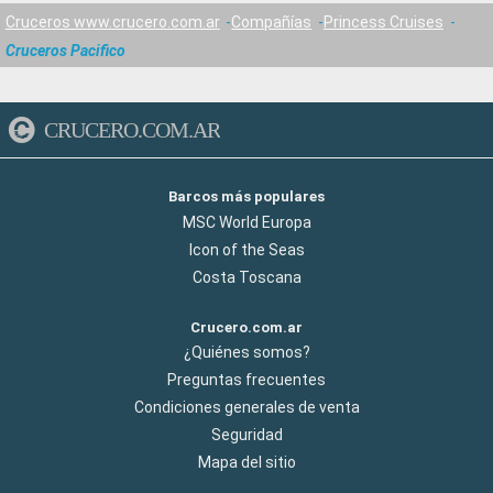
Cruceros www.crucero.com.ar
Compañías
Princess Cruises
Cruceros Pacifico
CRUCERO.COM.AR
Barcos más populares
MSC World Europa
Icon of the Seas
Costa Toscana
Crucero.com.ar
¿Quiénes somos?
Preguntas frecuentes
Condiciones generales de venta
Seguridad
Mapa del sitio