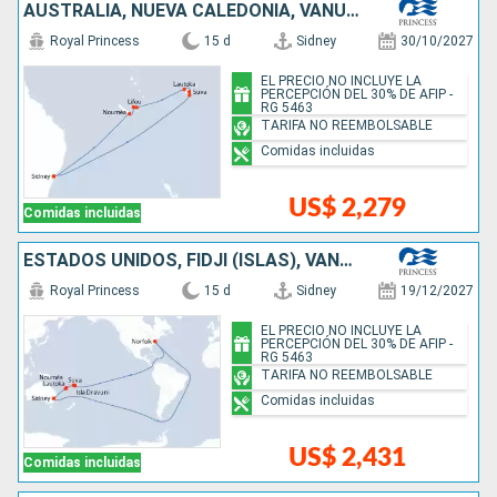
AUSTRALIA, NUEVA CALEDONIA, VANUATU, FIDJI (ISLAS)
Royal Princess
15 d
Sidney
30/10/2027
EL PRECIO NO INCLUYE LA
PERCEPCIÓN DEL 30% DE AFIP -
RG 5463
TARIFA NO REEMBOLSABLE
Comidas incluidas
US$ 2,279
Comidas incluidas
ESTADOS UNIDOS, FIDJI (ISLAS), VANUATU, NUEVA CALEDONIA, AUSTRALIA
Royal Princess
15 d
Sidney
19/12/2027
EL PRECIO NO INCLUYE LA
PERCEPCIÓN DEL 30% DE AFIP -
RG 5463
TARIFA NO REEMBOLSABLE
Comidas incluidas
US$ 2,431
Comidas incluidas