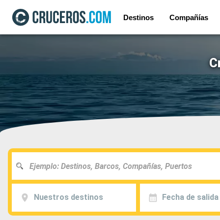
Destinos
Compañías
C
Nuestros destinos
Fecha de salida