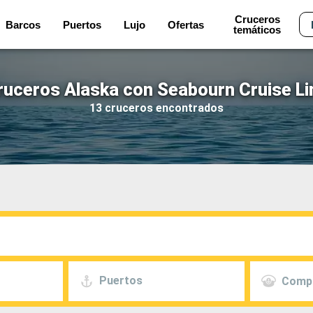
Cruceros
Barcos
Puertos
Lujo
Ofertas
temáticos
ruceros Alaska con Seabourn Cruise Li
13 cruceros encontrados
Puertos
Comp