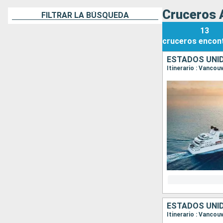
Cruceros 
FILTRAR LA BÚSQUEDA
13
cruceros
encon
ESTADOS UNI
ESTADOS UNI