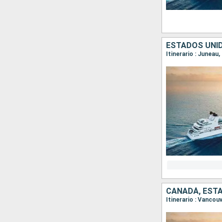
ESTADOS UNI
Itinerario : Juneau
CANADÁ, EST
Itinerario : Vancouv