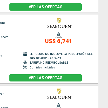
VER LAS OFERTAS
neau
Encore
desde
US$ 6,741
r
EL PRECIO NO INCLUYE LA PERCEPCIÓN DEL
27
30% DE AFIP - RG 5463
TARIFA NO REEMBOLSABLE
Comidas incluidas
VER LAS OFERTAS
ver