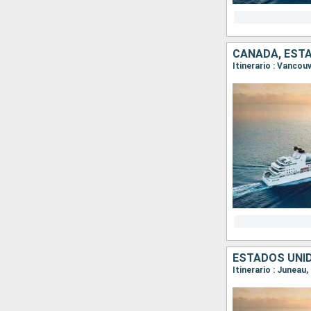
CANADÁ, EST
Itinerario : Vancouv
ESTADOS UNI
Itinerario : Juneau