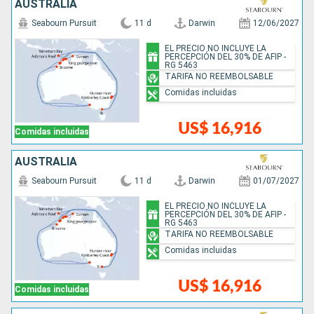
AUSTRALIA
Seabourn Pursuit
11 d
Darwin
12/06/2027
EL PRECIO NO INCLUYE LA
PERCEPCIÓN DEL 30% DE AFIP -
RG 5463
TARIFA NO REEMBOLSABLE
Comidas incluidas
US$ 16,916
Comidas incluidas
AUSTRALIA
Seabourn Pursuit
11 d
Darwin
01/07/2027
EL PRECIO NO INCLUYE LA
PERCEPCIÓN DEL 30% DE AFIP -
RG 5463
TARIFA NO REEMBOLSABLE
Comidas incluidas
US$ 16,916
Comidas incluidas