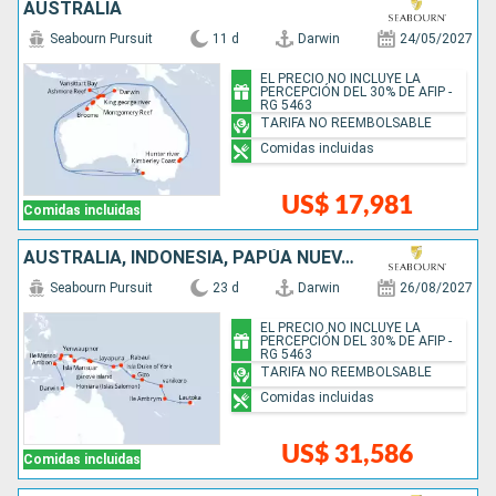
AUSTRALIA
Seabourn Pursuit
11 d
Darwin
24/05/2027
EL PRECIO NO INCLUYE LA
PERCEPCIÓN DEL 30% DE AFIP -
RG 5463
TARIFA NO REEMBOLSABLE
Comidas incluidas
US$ 17,981
Comidas incluidas
AUSTRALIA, INDONESIA, PAPÚA NUEVA GUINEA, ISLAS SALOMON, VANUATU, FIDJI (ISLAS)
Seabourn Pursuit
23 d
Darwin
26/08/2027
EL PRECIO NO INCLUYE LA
PERCEPCIÓN DEL 30% DE AFIP -
RG 5463
TARIFA NO REEMBOLSABLE
Comidas incluidas
US$ 31,586
Comidas incluidas