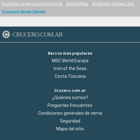
Cruceros www.crucero.com.ar
Compañías
Seabourn Cruise Line
Cruceros desde Darwin
CRUCERO.COM.AR
Barcos más populares
MSC World Europa
Icon of the Seas
Costa Toscana
Crucero.com.ar
¿Quiénes somos?
Preguntas frecuentes
Condiciones generales de venta
Seguridad
Mapa del sitio