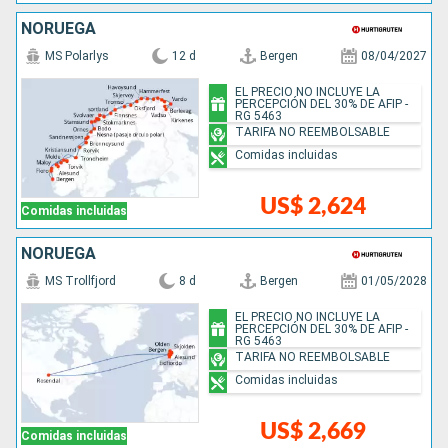
NORUEGA
MS Polarlys
12 d
Bergen
08/04/2027
EL PRECIO NO INCLUYE LA
PERCEPCIÓN DEL 30% DE AFIP -
RG 5463
TARIFA NO REEMBOLSABLE
Comidas incluidas
US$ 2,624
Comidas incluidas
NORUEGA
MS Trollfjord
8 d
Bergen
01/05/2028
EL PRECIO NO INCLUYE LA
PERCEPCIÓN DEL 30% DE AFIP -
RG 5463
TARIFA NO REEMBOLSABLE
Comidas incluidas
US$ 2,669
Comidas incluidas