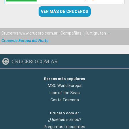
VER MÁS DE CRUCEROS
Cruceros www.crucero.com.ar
Compañías
Hurtigruten
Cruceros Europa del Norte
CRUCERO.COM.AR
Barcos más populares
MSC World Europa
Icon of the Seas
Costa Toscana
Crucero.com.ar
¿Quiénes somos?
Preguntas frecuentes