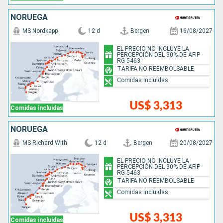
NORUEGA
MS Nordkapp
12 d
Bergen
16/08/2027
EL PRECIO NO INCLUYE LA
PERCEPCIÓN DEL 30% DE AFIP -
RG 5463
TARIFA NO REEMBOLSABLE
Comidas incluidas
US$ 3,313
Comidas incluidas
NORUEGA
MS Richard With
12 d
Bergen
20/08/2027
EL PRECIO NO INCLUYE LA
PERCEPCIÓN DEL 30% DE AFIP -
RG 5463
TARIFA NO REEMBOLSABLE
Comidas incluidas
US$ 3,313
Comidas incluidas