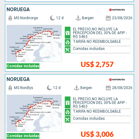
NORUEGA
MS Nordnorge
12 d
Bergen
23/08/2026
EL PRECIO NO INCLUYE LA
PERCEPCIÓN DEL 30% DE AFIP -
RG 5463
TARIFA NO REEMBOLSABLE
Comidas incluidas
US$ 2,757
Comidas incluidas
NORUEGA
MS Nordlys
12 d
Bergen
28/08/2026
EL PRECIO NO INCLUYE LA
PERCEPCIÓN DEL 30% DE AFIP -
RG 5463
TARIFA NO REEMBOLSABLE
Comidas incluidas
US$ 3,006
Comidas incluidas