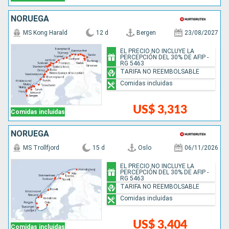
NORUEGA
MS Kong Harald
12 d
Bergen
23/08/2027
EL PRECIO NO INCLUYE LA
PERCEPCIÓN DEL 30% DE AFIP -
RG 5463
TARIFA NO REEMBOLSABLE
Comidas incluidas
US$ 3,313
Comidas incluidas
NORUEGA
MS Trollfjord
15 d
Oslo
06/11/2026
EL PRECIO NO INCLUYE LA
PERCEPCIÓN DEL 30% DE AFIP -
RG 5463
TARIFA NO REEMBOLSABLE
Comidas incluidas
US$ 3,404
Comidas incluidas