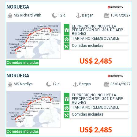
NORUEGA
MS Richard With
12 d
Bergen
10/04/2027
EL PRECIO NO INCLUYE LA
PERCEPCIÓN DEL 30% DE AFIP -
RG 5463
TARIFA NO REEMBOLSABLE
Comidas incluidas
US$ 2,485
Comidas incluidas
NORUEGA
MS Nordlys
12 d
Bergen
05/04/2027
EL PRECIO NO INCLUYE LA
PERCEPCIÓN DEL 30% DE AFIP -
RG 5463
TARIFA NO REEMBOLSABLE
Comidas incluidas
US$ 2,485
Comidas incluidas