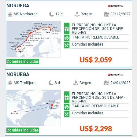
NORUEGA
MS Nordnorge
12 d
Bergen
09/12/2027
EL PRECIO NO INCLUYE LA
PERCEPCIÓN DEL 30% DE AFIP -
RG 5463
TARIFA NO REEMBOLSABLE
Comidas incluidas
US$ 2,059
Comidas incluidas
NORUEGA
MS Trollfjord
8 d
Bergen
24/04/2028
EL PRECIO NO INCLUYE LA
PERCEPCIÓN DEL 30% DE AFIP -
RG 5463
TARIFA NO REEMBOLSABLE
Comidas incluidas
US$ 2,298
Comidas incluidas