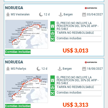
NORUEGA
MS Vesteralen
12 d
Bergen
03/04/2027
EL PRECIO NO INCLUYE LA
PERCEPCIÓN DEL 30% DE AFIP -
RG 5463
TARIFA NO REEMBOLSABLE
Comidas incluidas
US$ 3,013
Comidas incluidas
NORUEGA
MS Polarlys
12 d
Bergen
18/08/2027
EL PRECIO NO INCLUYE LA
PERCEPCIÓN DEL 30% DE AFIP -
RG 5463
TARIFA NO REEMBOLSABLE
Comidas incluidas
US$ 3,313
Comidas incluidas