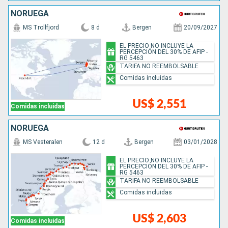
NORUEGA
MS Trollfjord
8 d
Bergen
20/09/2027
EL PRECIO NO INCLUYE LA
PERCEPCIÓN DEL 30% DE AFIP -
RG 5463
TARIFA NO REEMBOLSABLE
Comidas incluidas
US$ 2,551
Comidas incluidas
NORUEGA
MS Vesteralen
12 d
Bergen
03/01/2028
EL PRECIO NO INCLUYE LA
PERCEPCIÓN DEL 30% DE AFIP -
RG 5463
TARIFA NO REEMBOLSABLE
Comidas incluidas
US$ 2,603
Comidas incluidas