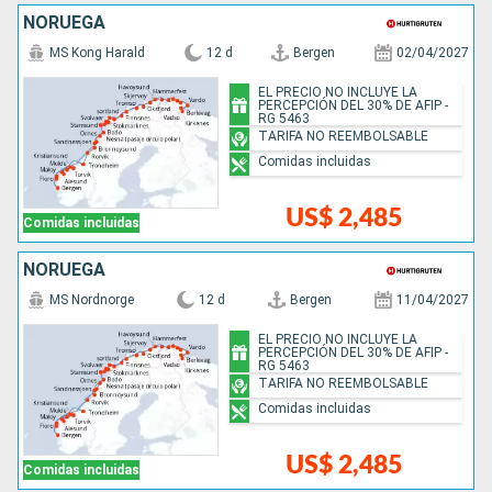
NORUEGA
MS Kong Harald
12 d
Bergen
02/04/2027
EL PRECIO NO INCLUYE LA
PERCEPCIÓN DEL 30% DE AFIP -
RG 5463
TARIFA NO REEMBOLSABLE
Comidas incluidas
US$ 2,485
Comidas incluidas
NORUEGA
MS Nordnorge
12 d
Bergen
11/04/2027
EL PRECIO NO INCLUYE LA
PERCEPCIÓN DEL 30% DE AFIP -
RG 5463
TARIFA NO REEMBOLSABLE
Comidas incluidas
US$ 2,485
Comidas incluidas