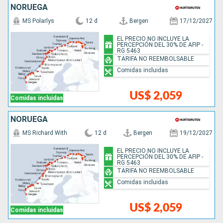
NORUEGA
MS Polarlys
12 d
Bergen
17/12/2027
EL PRECIO NO INCLUYE LA
PERCEPCIÓN DEL 30% DE AFIP -
RG 5463
TARIFA NO REEMBOLSABLE
Comidas incluidas
US$ 2,059
Comidas incluidas
NORUEGA
MS Richard With
12 d
Bergen
19/12/2027
EL PRECIO NO INCLUYE LA
PERCEPCIÓN DEL 30% DE AFIP -
RG 5463
TARIFA NO REEMBOLSABLE
Comidas incluidas
US$ 2,059
Comidas incluidas