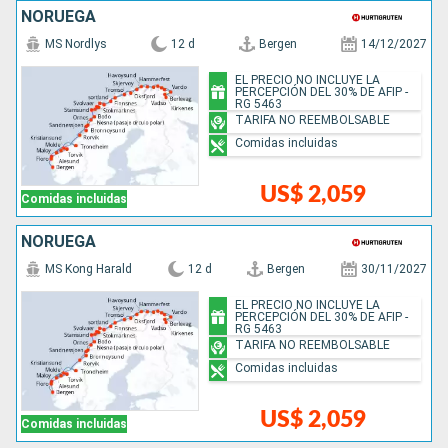
NORUEGA
MS Nordlys
12 d
Bergen
14/12/2027
EL PRECIO NO INCLUYE LA
PERCEPCIÓN DEL 30% DE AFIP -
RG 5463
TARIFA NO REEMBOLSABLE
Comidas incluidas
US$ 2,059
Comidas incluidas
NORUEGA
MS Kong Harald
12 d
Bergen
30/11/2027
EL PRECIO NO INCLUYE LA
PERCEPCIÓN DEL 30% DE AFIP -
RG 5463
TARIFA NO REEMBOLSABLE
Comidas incluidas
US$ 2,059
Comidas incluidas