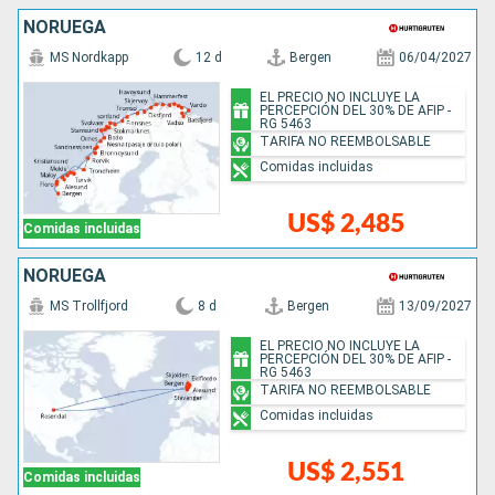
NORUEGA
MS Nordkapp
12 d
Bergen
06/04/2027
EL PRECIO NO INCLUYE LA
PERCEPCIÓN DEL 30% DE AFIP -
RG 5463
TARIFA NO REEMBOLSABLE
Comidas incluidas
US$ 2,485
Comidas incluidas
NORUEGA
MS Trollfjord
8 d
Bergen
13/09/2027
EL PRECIO NO INCLUYE LA
PERCEPCIÓN DEL 30% DE AFIP -
RG 5463
TARIFA NO REEMBOLSABLE
Comidas incluidas
US$ 2,551
Comidas incluidas