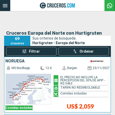
Cruceros Europa del Norte con Hurtigruten
69
Sus criterios de búsqueda:
Hurtigruten - Europa del Norte
cruceros
Filtrar
Ordenar
NORUEGA
MS Nordkapp
12 d
Bergen
23/11/2027
EL PRECIO NO INCLUYE LA
PERCEPCIÓN DEL 30% DE AFIP -
RG 5463
TARIFA NO REEMBOLSABLE
Comidas incluidas
US$ 2,059
Comidas incluidas