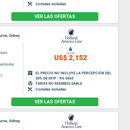
Comidas incluidas
VER LAS OFERTAS
urne, Sidney
rdam
desde
US$ 2,152
estándar
EL PRECIO NO INCLUYE LA PERCEPCIÓN DEL
27
30% DE AFIP - RG 5463
TARIFA NO REEMBOLSABLE
Comidas incluidas
VER LAS OFERTAS
urne, Sidney