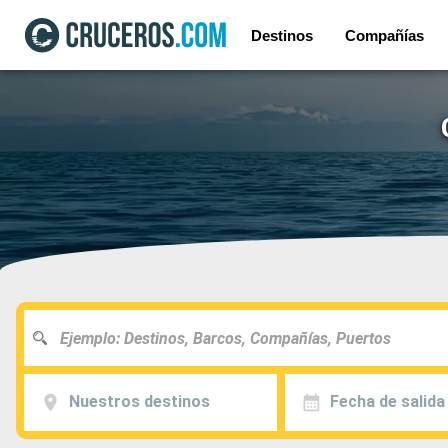
Destinos
Compañías
Nuestros destinos
Fecha de salida