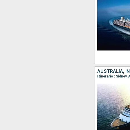
AUSTRALIA, I
Itinerario : Sidney