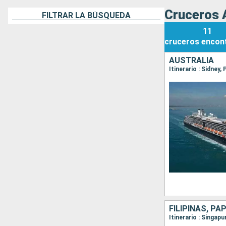
Cruceros A
FILTRAR LA BÚSQUEDA
11
cruceros
encon
AUSTRALIA
FILIPINAS, PA