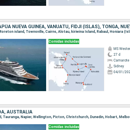
Comidas incluidas
MS Weste
27 d
Camarote 
Sidney
04/01/20
A, AUSTRALIA
Comidas incluidas