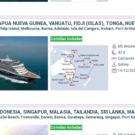
Comidas incluidas
MS Weste
43 d
Camarote 
Sidney
19/12/20
Comidas incluidas