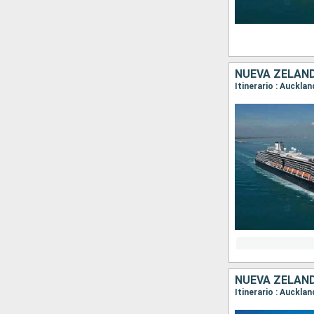
NUEVA ZELAND
Itinerario : Auckla
NUEVA ZELAND
Itinerario : Auckla