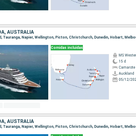
A, AUSTRALIA
nd, Tauranga, Napier, Wellington, Picton, Christchurch, Dunedin, Hobart, Melbo
Comidas incluidas
MS Weste
15 d
Camarote 
Auckland
05/12/20
A, AUSTRALIA
nd, Tauranga, Napier, Wellington, Picton, Christchurch, Dunedin, Hobart, Melbo