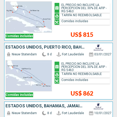
EL PRECIO NO INCLUYE LA
PERCEPCIÓN DEL 30% DE AFIP -
RG 5463
TARIFA NO REEMBOLSABLE
Comidas incluidas
US$ 815
Comidas incluidas
ESTADOS UNIDOS, PUERTO RICO, BAHAMAS
Nieuw Statendam
8 d
Fort Lauderdale
03/01/2027
EL PRECIO NO INCLUYE LA
PERCEPCIÓN DEL 30% DE AFIP -
RG 5463
TARIFA NO REEMBOLSABLE
Comidas incluidas
US$ 862
Comidas incluidas
ESTADOS UNIDOS, BAHAMAS, JAMAICA, ISLAS CAIMÁN, MÉXICO
Nieuw Statendam
8 d
Fort Lauderdale
10/01/2027