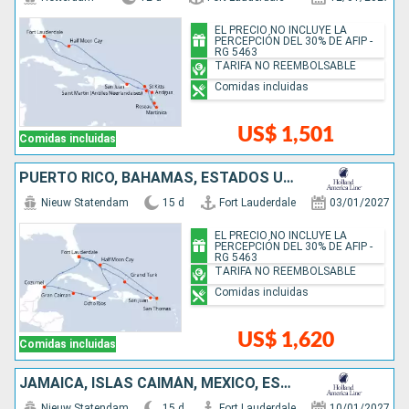
EL PRECIO NO INCLUYE LA
PERCEPCIÓN DEL 30% DE AFIP -
RG 5463
TARIFA NO REEMBOLSABLE
Comidas incluidas
US$ 1,501
Comidas incluidas
PUERTO RICO, BAHAMAS, ESTADOS UNIDOS, JAMAICA, ISLAS CAIMÁN, MÉXICO
Nieuw Statendam
15 d
Fort Lauderdale
03/01/2027
EL PRECIO NO INCLUYE LA
PERCEPCIÓN DEL 30% DE AFIP -
RG 5463
TARIFA NO REEMBOLSABLE
Comidas incluidas
US$ 1,620
Comidas incluidas
JAMAICA, ISLAS CAIMÁN, MÉXICO, ESTADOS UNIDOS, BAHAMAS, REPÚBLICA DOMINICANA
Nieuw Statendam
15 d
Fort Lauderdale
10/01/2027