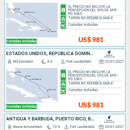
EL PRECIO NO INCLUYE LA
PERCEPCIÓN DEL 30% DE AFIP -
RG 5463
TARIFA NO REEMBOLSABLE
Comidas incluidas
US$ 981
Comidas incluidas
ESTADOS UNIDOS, REPÚBLICA DOMINICANA, BAHAMAS
MS Eurodam
8 d
Fort Lauderdale
23/01/2027
EL PRECIO NO INCLUYE LA
PERCEPCIÓN DEL 30% DE AFIP -
RG 5463
TARIFA NO REEMBOLSABLE
Comidas incluidas
US$ 981
Comidas incluidas
ANTIGUA Y BARBUDA, PUERTO RICO, BAHAMAS, ESTADOS UNIDOS
Nieuw Amsterdam
10 d
Fort Lauderdale
29/01/2027