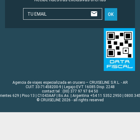
TU EMAIL
OK
Agencia de viajes especializada en crucero – CRUISELINE S.R.L. - AR
CUIT 33-71458200-9 | Legajo EVT 16085 Disp. 2248
contact tel : (00) 377 97 97 84 50
rrientes 629 | Piso 13 | C1043AAF | Bs.As. | Argentina +54 11 5352.2950 | 0800.345
© CRUISELINE 2026 - all rights reserved