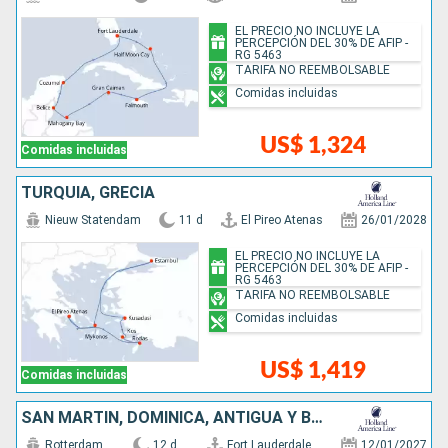
EL PRECIO NO INCLUYE LA
PERCEPCIÓN DEL 30% DE AFIP -
RG 5463
TARIFA NO REEMBOLSABLE
Comidas incluidas
US$ 1,324
Comidas incluidas
TURQUÍA, GRECIA
Nieuw Statendam
11 d
El Pireo Atenas
26/01/2028
EL PRECIO NO INCLUYE LA
PERCEPCIÓN DEL 30% DE AFIP -
RG 5463
TARIFA NO REEMBOLSABLE
Comidas incluidas
US$ 1,419
Comidas incluidas
SAN MARTÍN, DOMINICA, ANTIGUA Y BARBUDA, PUERTO RICO, BAHAMAS, ESTADOS UNIDOS
Rotterdam
12 d
Fort Lauderdale
12/01/2027