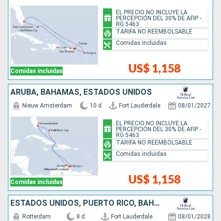
EL PRECIO NO INCLUYE LA
PERCEPCIÓN DEL 30% DE AFIP -
RG 5463
TARIFA NO REEMBOLSABLE
Comidas incluidas
US$ 1,158
Comidas incluidas
ARUBA, BAHAMAS, ESTADOS UNIDOS
Nieuw Amsterdam
10 d
Fort Lauderdale
08/01/2027
EL PRECIO NO INCLUYE LA
PERCEPCIÓN DEL 30% DE AFIP -
RG 5463
TARIFA NO REEMBOLSABLE
Comidas incluidas
US$ 1,158
Comidas incluidas
ESTADOS UNIDOS, PUERTO RICO, BAHAMAS
Rotterdam
8 d
Fort Lauderdale
08/01/2028