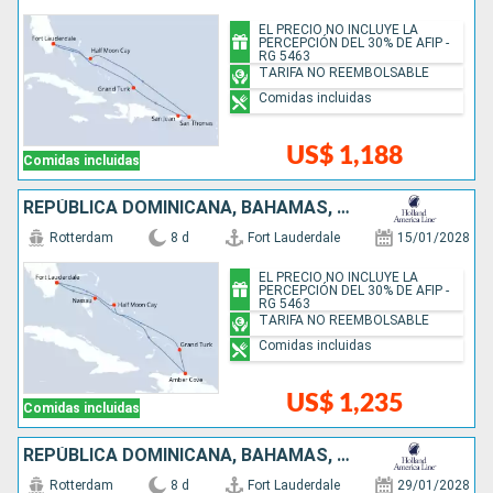
EL PRECIO NO INCLUYE LA
PERCEPCIÓN DEL 30% DE AFIP -
RG 5463
TARIFA NO REEMBOLSABLE
Comidas incluidas
US$ 1,188
Comidas incluidas
REPÚBLICA DOMINICANA, BAHAMAS, ESTADOS UNIDOS
Rotterdam
8 d
Fort Lauderdale
15/01/2028
EL PRECIO NO INCLUYE LA
PERCEPCIÓN DEL 30% DE AFIP -
RG 5463
TARIFA NO REEMBOLSABLE
Comidas incluidas
US$ 1,235
Comidas incluidas
REPÚBLICA DOMINICANA, BAHAMAS, ESTADOS UNIDOS
Rotterdam
8 d
Fort Lauderdale
29/01/2028