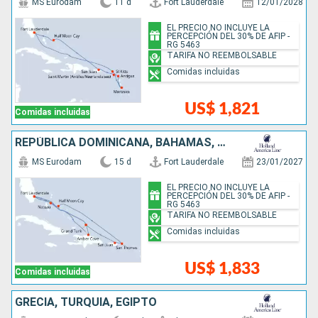
MS Eurodam
11 d
Fort Lauderdale
12/01/2028
EL PRECIO NO INCLUYE LA
PERCEPCIÓN DEL 30% DE AFIP -
RG 5463
TARIFA NO REEMBOLSABLE
Comidas incluidas
US$ 1,821
Comidas incluidas
REPÚBLICA DOMINICANA, BAHAMAS, PUERTO RICO, ESTADOS UNIDOS
MS Eurodam
15 d
Fort Lauderdale
23/01/2027
EL PRECIO NO INCLUYE LA
PERCEPCIÓN DEL 30% DE AFIP -
RG 5463
TARIFA NO REEMBOLSABLE
Comidas incluidas
US$ 1,833
Comidas incluidas
GRECIA, TURQUÍA, EGIPTO