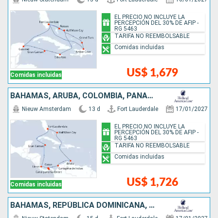
EL PRECIO NO INCLUYE LA
PERCEPCIÓN DEL 30% DE AFIP -
RG 5463
TARIFA NO REEMBOLSABLE
Comidas incluidas
US$ 1,679
Comidas incluidas
BAHAMAS, ARUBA, COLOMBIA, PANAMÁ, COSTA RICA, ISLAS CAIMÁN, ESTADOS UNIDOS
Nieuw Amsterdam
13 d
Fort Lauderdale
17/01/2027
EL PRECIO NO INCLUYE LA
PERCEPCIÓN DEL 30% DE AFIP -
RG 5463
TARIFA NO REEMBOLSABLE
Comidas incluidas
US$ 1,726
Comidas incluidas
BAHAMAS, REPÚBLICA DOMINICANA, ESTADOS UNIDOS, PUERTO RICO