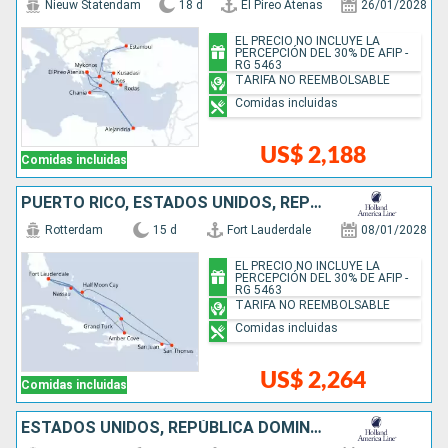
Nieuw Statendam
18 d
El Pireo Atenas
26/01/2028
EL PRECIO NO INCLUYE LA
PERCEPCIÓN DEL 30% DE AFIP -
RG 5463
TARIFA NO REEMBOLSABLE
Comidas incluidas
US$ 2,188
Comidas incluidas
PUERTO RICO, ESTADOS UNIDOS, REPÚBLICA DOMINICANA, BAHAMAS
Rotterdam
15 d
Fort Lauderdale
08/01/2028
EL PRECIO NO INCLUYE LA
PERCEPCIÓN DEL 30% DE AFIP -
RG 5463
TARIFA NO REEMBOLSABLE
Comidas incluidas
US$ 2,264
Comidas incluidas
ESTADOS UNIDOS, REPÚBLICA DOMINICANA, BAHAMAS, PUERTO RICO