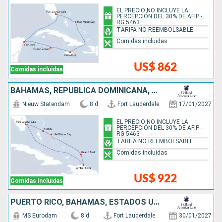
EL PRECIO NO INCLUYE LA
PERCEPCIÓN DEL 30% DE AFIP -
RG 5463
TARIFA NO REEMBOLSABLE
Comidas incluidas
US$ 862
Comidas incluidas
BAHAMAS, REPÚBLICA DOMINICANA, ESTADOS UNIDOS
Nieuw Statendam
8 d
Fort Lauderdale
17/01/2027
EL PRECIO NO INCLUYE LA
PERCEPCIÓN DEL 30% DE AFIP -
RG 5463
TARIFA NO REEMBOLSABLE
Comidas incluidas
US$ 922
Comidas incluidas
PUERTO RICO, BAHAMAS, ESTADOS UNIDOS
MS Eurodam
8 d
Fort Lauderdale
30/01/2027