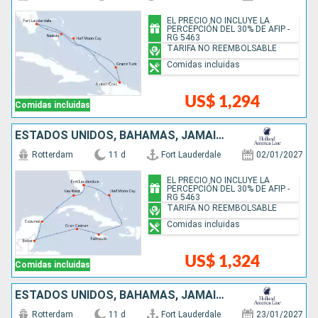
EL PRECIO NO INCLUYE LA
PERCEPCIÓN DEL 30% DE AFIP -
RG 5463
TARIFA NO REEMBOLSABLE
Comidas incluidas
US$ 1,294
Comidas incluidas
ESTADOS UNIDOS, BAHAMAS, JAMAICA, ISLAS CAIMÁN, BELICE, MÉXICO
Rotterdam
11 d
Fort Lauderdale
02/01/2027
EL PRECIO NO INCLUYE LA
PERCEPCIÓN DEL 30% DE AFIP -
RG 5463
TARIFA NO REEMBOLSABLE
Comidas incluidas
US$ 1,324
Comidas incluidas
ESTADOS UNIDOS, BAHAMAS, JAMAICA, ISLAS CAIMÁN, HONDURAS, BELICE, MÉXICO
Rotterdam
11 d
Fort Lauderdale
23/01/2027