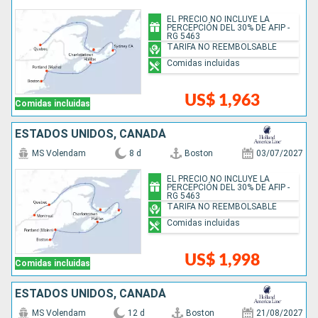
EL PRECIO NO INCLUYE LA
PERCEPCIÓN DEL 30% DE AFIP -
RG 5463
TARIFA NO REEMBOLSABLE
Comidas incluidas
US$ 1,963
Comidas incluidas
ESTADOS UNIDOS, CANADÁ
MS Volendam
8 d
Boston
03/07/2027
EL PRECIO NO INCLUYE LA
PERCEPCIÓN DEL 30% DE AFIP -
RG 5463
TARIFA NO REEMBOLSABLE
Comidas incluidas
US$ 1,998
Comidas incluidas
ESTADOS UNIDOS, CANADÁ
MS Volendam
12 d
Boston
21/08/2027