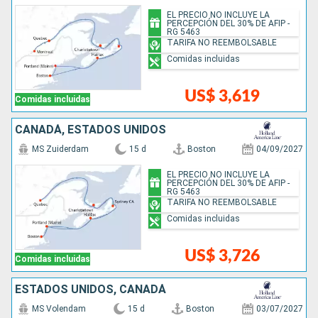
EL PRECIO NO INCLUYE LA
PERCEPCIÓN DEL 30% DE AFIP -
RG 5463
TARIFA NO REEMBOLSABLE
Comidas incluidas
US$ 3,619
Comidas incluidas
CANADÁ, ESTADOS UNIDOS
MS Zuiderdam
15 d
Boston
04/09/2027
EL PRECIO NO INCLUYE LA
PERCEPCIÓN DEL 30% DE AFIP -
RG 5463
TARIFA NO REEMBOLSABLE
Comidas incluidas
US$ 3,726
Comidas incluidas
ESTADOS UNIDOS, CANADÁ
MS Volendam
15 d
Boston
03/07/2027