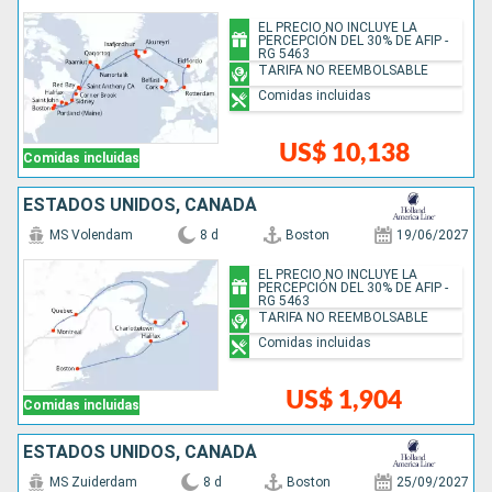
EL PRECIO NO INCLUYE LA
PERCEPCIÓN DEL 30% DE AFIP -
RG 5463
TARIFA NO REEMBOLSABLE
Comidas incluidas
US$ 10,138
Comidas incluidas
ESTADOS UNIDOS, CANADÁ
MS Volendam
8 d
Boston
19/06/2027
EL PRECIO NO INCLUYE LA
PERCEPCIÓN DEL 30% DE AFIP -
RG 5463
TARIFA NO REEMBOLSABLE
Comidas incluidas
US$ 1,904
Comidas incluidas
ESTADOS UNIDOS, CANADÁ
MS Zuiderdam
8 d
Boston
25/09/2027