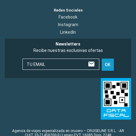
Redes Sociales
Facebook
Instagram
LinkedIn
Newsletters
Recibe nuestras exclusivas ofertas
TU EMAIL
OK
Agencia de viajes especializada en crucero – CRUISELINE S.R.L. - AR
CUIT 33-71458200-9 | Legajo EVT 16085 Disp. 2248