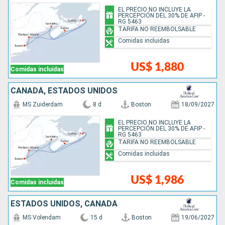
EL PRECIO NO INCLUYE LA
PERCEPCIÓN DEL 30% DE AFIP -
RG 5463
TARIFA NO REEMBOLSABLE
Comidas incluidas
US$ 1,880
Comidas incluidas
CANADÁ, ESTADOS UNIDOS
MS Zuiderdam
8 d
Boston
18/09/2027
EL PRECIO NO INCLUYE LA
PERCEPCIÓN DEL 30% DE AFIP -
RG 5463
TARIFA NO REEMBOLSABLE
Comidas incluidas
US$ 1,986
Comidas incluidas
ESTADOS UNIDOS, CANADÁ
MS Volendam
15 d
Boston
19/06/2027