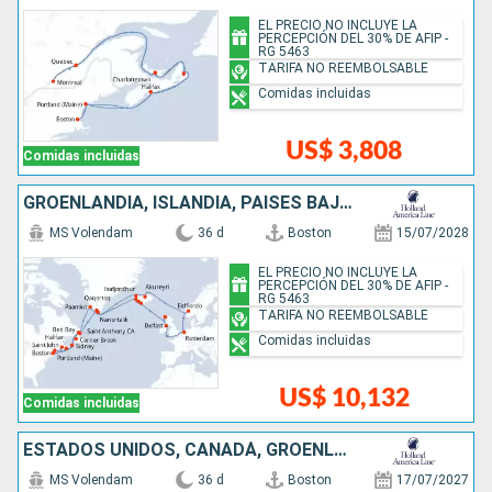
EL PRECIO NO INCLUYE LA
PERCEPCIÓN DEL 30% DE AFIP -
RG 5463
TARIFA NO REEMBOLSABLE
Comidas incluidas
US$ 3,808
Comidas incluidas
GROENLANDIA, ISLANDIA, PAISES BAJOS, CANADÁ, NORUEGA, ESTADOS UNIDOS, REINO UNIDO, IRLANDA
MS Volendam
36 d
Boston
15/07/2028
EL PRECIO NO INCLUYE LA
PERCEPCIÓN DEL 30% DE AFIP -
RG 5463
TARIFA NO REEMBOLSABLE
Comidas incluidas
US$ 10,132
Comidas incluidas
ESTADOS UNIDOS, CANADÁ, GROENLANDIA, NORUEGA, PAISES BAJOS, IRLANDA, ISLANDIA
MS Volendam
36 d
Boston
17/07/2027