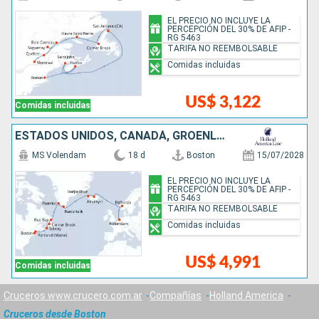
EL PRECIO NO INCLUYE LA
PERCEPCIÓN DEL 30% DE AFIP -
RG 5463
TARIFA NO REEMBOLSABLE
Comidas incluidas
US$ 3,122
Comidas incluidas
ESTADOS UNIDOS, CANADÁ, GROENLANDIA, ISLANDIA, NORUEGA, PAISES BAJOS
MS Volendam
18 d
Boston
15/07/2028
EL PRECIO NO INCLUYE LA
PERCEPCIÓN DEL 30% DE AFIP -
RG 5463
TARIFA NO REEMBOLSABLE
Comidas incluidas
US$ 4,991
Comidas incluidas
Cruceros www.crucero.com.ar
Compañías
Holland America
Cruceros desde Boston