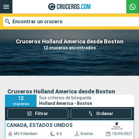
Encontrar un crucero
Cruceros Holland America desde Boston
12 cruceros encontrados
Nuestros destinos
Fecha de salida
Puertos
Compañías
Cruceros Holland America desde Boston
12
Sus criterios de búsqueda:
Buscar
Holland America - Boston
cruceros
Filtrar
Ordenar
CANADÁ, ESTADOS UNIDOS
MS Volendam
8 d
Boston
18/09/2027