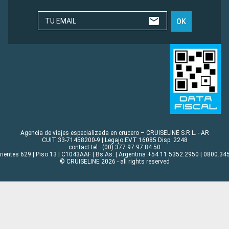
TU EMAIL
OK
Agencia de viajes especializada en crucero – CRUISELINE S.R.L. - AR
CUIT 33-71458200-9 | Legajo EVT 16085 Disp. 2248
contact tel : (00) 377 97 97 84 50
rrientes 629 | Piso 13 | C1043AAF | Bs.As. | Argentina +54 11 5352.2950 | 0800.345
© CRUISELINE 2026 - all rights reserved