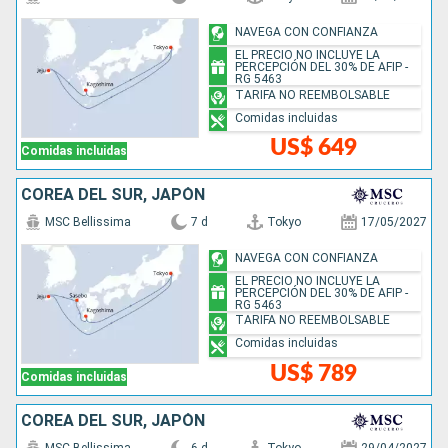
NAVEGA CON CONFIANZA
EL PRECIO NO INCLUYE LA
PERCEPCIÓN DEL 30% DE AFIP -
RG 5463
TARIFA NO REEMBOLSABLE
Comidas incluidas
US$ 649
Comidas incluidas
COREA DEL SUR, JAPÓN
MSC Bellissima
7 d
Tokyo
17/05/2027
NAVEGA CON CONFIANZA
EL PRECIO NO INCLUYE LA
PERCEPCIÓN DEL 30% DE AFIP -
RG 5463
TARIFA NO REEMBOLSABLE
Comidas incluidas
US$ 789
Comidas incluidas
COREA DEL SUR, JAPÓN
MSC Bellissima
6 d
Tokyo
29/04/2027