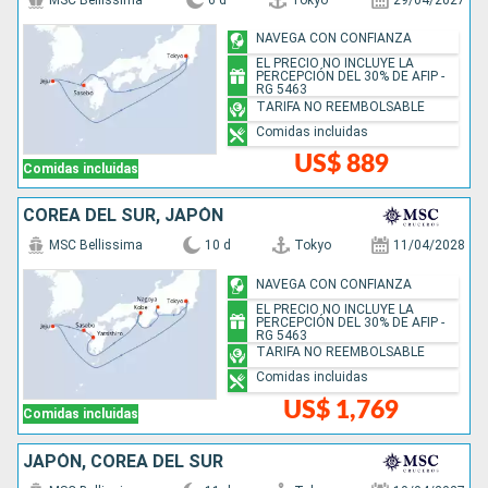
NAVEGA CON CONFIANZA
EL PRECIO NO INCLUYE LA
PERCEPCIÓN DEL 30% DE AFIP -
RG 5463
TARIFA NO REEMBOLSABLE
Comidas incluidas
US$ 889
Comidas incluidas
COREA DEL SUR, JAPÓN
MSC Bellissima
10 d
Tokyo
11/04/2028
NAVEGA CON CONFIANZA
EL PRECIO NO INCLUYE LA
PERCEPCIÓN DEL 30% DE AFIP -
RG 5463
TARIFA NO REEMBOLSABLE
Comidas incluidas
US$ 1,769
Comidas incluidas
JAPÓN, COREA DEL SUR