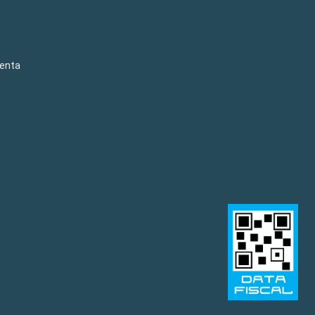
venta