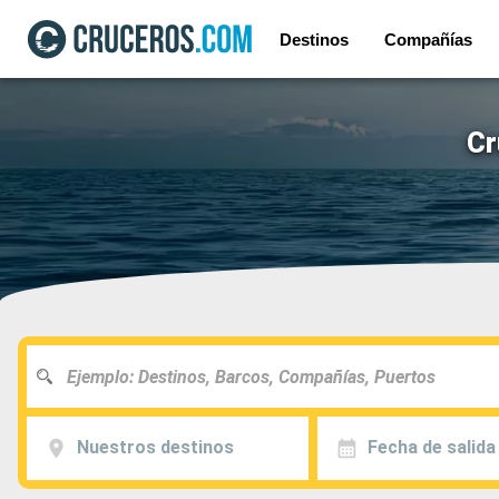
Destinos
Compañías
Cr
Nuestros destinos
Fecha de salida