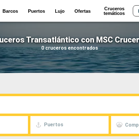
Cruceros
Barcos
Puertos
Lujo
Ofertas
temáticos
uceros Transatlántico con MSC Cruce
0 cruceros encontrados
Puertos
Comp