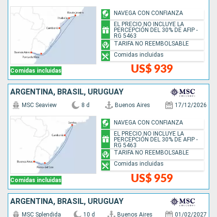
NAVEGA CON CONFIANZA
EL PRECIO NO INCLUYE LA
PERCEPCIÓN DEL 30% DE AFIP -
RG 5463
TARIFA NO REEMBOLSABLE
Comidas incluidas
US$ 939
Comidas incluidas
ARGENTINA, BRASIL, URUGUAY
MSC Seaview
8 d
Buenos Aires
17/12/2026
NAVEGA CON CONFIANZA
EL PRECIO NO INCLUYE LA
PERCEPCIÓN DEL 30% DE AFIP -
RG 5463
TARIFA NO REEMBOLSABLE
Comidas incluidas
US$ 959
Comidas incluidas
ARGENTINA, BRASIL, URUGUAY
MSC Splendida
10 d
Buenos Aires
01/02/2027