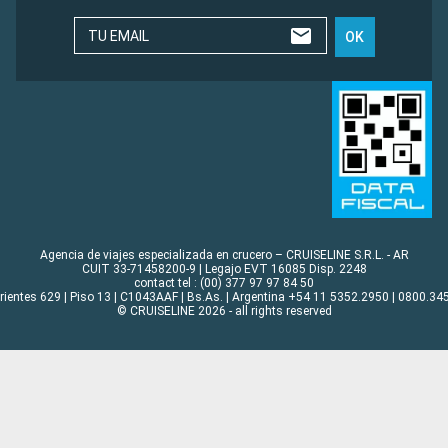
TU EMAIL
OK
Agencia de viajes especializada en crucero – CRUISELINE S.R.L. - AR
CUIT 33-71458200-9 | Legajo EVT 16085 Disp. 2248
contact tel : (00) 377 97 97 84 50
rrientes 629 | Piso 13 | C1043AAF | Bs.As. | Argentina +54 11 5352.2950 | 0800.345
© CRUISELINE 2026 - all rights reserved