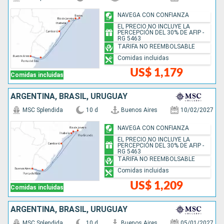
NAVEGA CON CONFIANZA
EL PRECIO NO INCLUYE LA
PERCEPCIÓN DEL 30% DE AFIP -
RG 5463
TARIFA NO REEMBOLSABLE
Comidas incluidas
US$ 1,179
Comidas incluidas
ARGENTINA, BRASIL, URUGUAY
MSC Splendida
10 d
Buenos Aires
10/02/2027
NAVEGA CON CONFIANZA
EL PRECIO NO INCLUYE LA
PERCEPCIÓN DEL 30% DE AFIP -
RG 5463
TARIFA NO REEMBOLSABLE
Comidas incluidas
US$ 1,209
Comidas incluidas
ARGENTINA, BRASIL, URUGUAY
MSC Splendida
10 d
Buenos Aires
05/01/2027