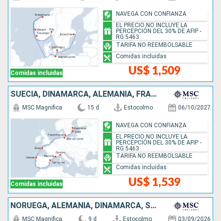
NAVEGA CON CONFIANZA
EL PRECIO NO INCLUYE LA
PERCEPCIÓN DEL 30% DE AFIP -
RG 5463
TARIFA NO REEMBOLSABLE
Comidas incluidas
US$ 1,509
Comidas incluidas
SUECIA, DINAMARCA, ALEMANIA, FRANCIA, PORTUGAL, ESPAÑA, ITALIA
MSC Magnifica
15 d
Estocolmo
06/10/2027
NAVEGA CON CONFIANZA
EL PRECIO NO INCLUYE LA
PERCEPCIÓN DEL 30% DE AFIP -
RG 5463
TARIFA NO REEMBOLSABLE
Comidas incluidas
US$ 1,539
Comidas incluidas
NORUEGA, ALEMANIA, DINAMARCA, SUECIA
MSC Magnifica
9 d
Estocolmo
03/09/2026