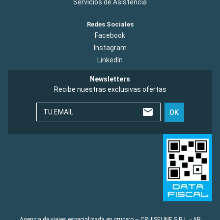
Servicios de Asistencia
Redes Sociales
Facebook
Instagram
LinkedIn
Newsletters
Recibe nuestras exclusivas ofertas
TU EMAIL
OK
Agencia de viajes especializada en crucero – CRUISELINE S.R.L. - AR