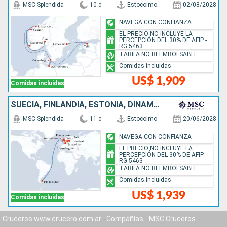
MSC Splendida
10 d
Estocolmo
02/08/2028
NAVEGA CON CONFIANZA
EL PRECIO NO INCLUYE LA
PERCEPCIÓN DEL 30% DE AFIP -
RG 5463
TARIFA NO REEMBOLSABLE
Comidas incluidas
US$ 1,909
Comidas incluidas
SUECIA, FINLANDIA, ESTONIA, DINAMARCA, ALEMANIA, ISLAS MALVINAS, NORUEGA
MSC Splendida
11 d
Estocolmo
20/06/2028
NAVEGA CON CONFIANZA
EL PRECIO NO INCLUYE LA
PERCEPCIÓN DEL 30% DE AFIP -
RG 5463
TARIFA NO REEMBOLSABLE
Comidas incluidas
US$ 1,939
Comidas incluidas
Cruceros www.crucero.com.ar
Compañías
MSC Cruceros