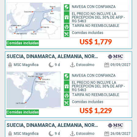
NAVEGA CON CONFIANZA
EL PRECIO NO INCLUYE LA
PERCEPCIÓN DEL 30% DE AFIP -
RG 5463
TARIFA NO REEMBOLSABLE
Comidas incluidas
US$ 1,779
Comidas incluidas
SUECIA, DINAMARCA, ALEMANIA, NORUEGA, ISLAS MALVINAS
MSC Magnifica
9 d
Estocolmo
09/09/2027
NAVEGA CON CONFIANZA
EL PRECIO NO INCLUYE LA
PERCEPCIÓN DEL 30% DE AFIP -
RG 5463
TARIFA NO REEMBOLSABLE
Comidas incluidas
US$ 1,229
Comidas incluidas
SUECIA, DINAMARCA, ALEMANIA, NORUEGA
MSC Magnifica
9 d
Estocolmo
26/08/2027