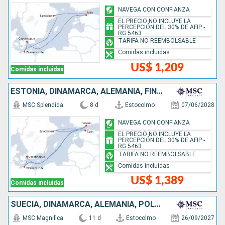
NAVEGA CON CONFIANZA
EL PRECIO NO INCLUYE LA
PERCEPCIÓN DEL 30% DE AFIP -
RG 5463
TARIFA NO REEMBOLSABLE
Comidas incluidas
US$ 1,209
Comidas incluidas
ESTONIA, DINAMARCA, ALEMANIA, FINLANDIA, SUECIA
MSC Splendida
8 d
Estocolmo
07/06/2028
NAVEGA CON CONFIANZA
EL PRECIO NO INCLUYE LA
PERCEPCIÓN DEL 30% DE AFIP -
RG 5463
TARIFA NO REEMBOLSABLE
Comidas incluidas
US$ 1,389
Comidas incluidas
SUECIA, DINAMARCA, ALEMANIA, POLONIA, LITUANIA, LETONIA, ESTONIA, FINLANDIA
MSC Magnifica
11 d
Estocolmo
26/09/2027