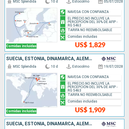
MSC Splendida
10 d
Estocolmo
05/07/2028
NAVEGA CON CONFIANZA
EL PRECIO NO INCLUYE LA
PERCEPCIÓN DEL 30% DE AFIP -
RG 5463
TARIFA NO REEMBOLSABLE
Comidas incluidas
US$ 1,829
Comidas incluidas
SUECIA, ESTONIA, DINAMARCA, ALEMANIA, ISLAS MALVINAS, NORUEGA
MSC Splendida
10 d
Estocolmo
19/07/2028
NAVEGA CON CONFIANZA
EL PRECIO NO INCLUYE LA
PERCEPCIÓN DEL 30% DE AFIP -
RG 5463
TARIFA NO REEMBOLSABLE
Comidas incluidas
US$ 1,909
Comidas incluidas
SUECIA, ESTONIA, DINAMARCA, ALEMANIA, NORUEGA