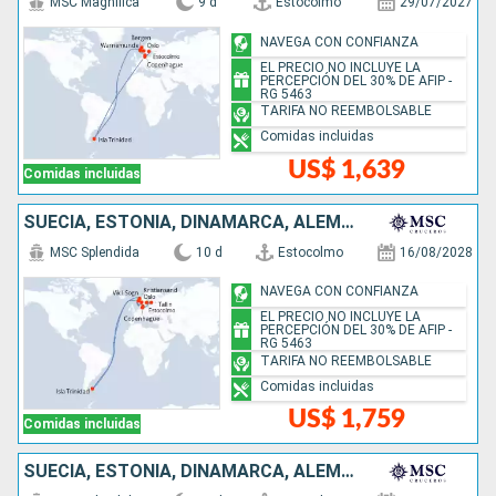
MSC Magnifica
9 d
Estocolmo
29/07/2027
NAVEGA CON CONFIANZA
EL PRECIO NO INCLUYE LA
PERCEPCIÓN DEL 30% DE AFIP -
RG 5463
TARIFA NO REEMBOLSABLE
Comidas incluidas
US$ 1,639
Comidas incluidas
SUECIA, ESTONIA, DINAMARCA, ALEMANIA, ISLAS MALVINAS, NORUEGA
MSC Splendida
10 d
Estocolmo
16/08/2028
NAVEGA CON CONFIANZA
EL PRECIO NO INCLUYE LA
PERCEPCIÓN DEL 30% DE AFIP -
RG 5463
TARIFA NO REEMBOLSABLE
Comidas incluidas
US$ 1,759
Comidas incluidas
SUECIA, ESTONIA, DINAMARCA, ALEMANIA, NORUEGA