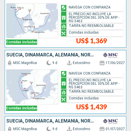
NAVEGA CON CONFIANZA
EL PRECIO NO INCLUYE LA
PERCEPCIÓN DEL 30% DE AFIP -
RG 5463
TARIFA NO REEMBOLSABLE
Comidas incluidas
US$ 1,369
Comidas incluidas
SUECIA, DINAMARCA, ALEMANIA, NORUEGA
MSC Magnifica
9 d
Estocolmo
17/06/2027
NAVEGA CON CONFIANZA
EL PRECIO NO INCLUYE LA
PERCEPCIÓN DEL 30% DE AFIP -
RG 5463
TARIFA NO REEMBOLSABLE
Comidas incluidas
US$ 1,439
Comidas incluidas
SUECIA, DINAMARCA, ALEMANIA, NORUEGA
MSC Magnifica
9 d
Estocolmo
01/07/2027