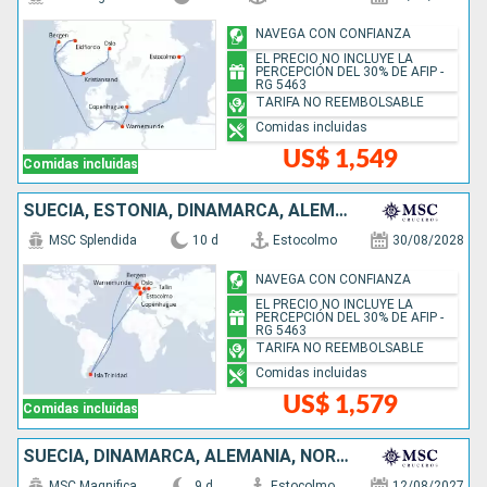
NAVEGA CON CONFIANZA
EL PRECIO NO INCLUYE LA
PERCEPCIÓN DEL 30% DE AFIP -
RG 5463
TARIFA NO REEMBOLSABLE
Comidas incluidas
US$ 1,549
Comidas incluidas
SUECIA, ESTONIA, DINAMARCA, ALEMANIA, ISLAS MALVINAS, NORUEGA
MSC Splendida
10 d
Estocolmo
30/08/2028
NAVEGA CON CONFIANZA
EL PRECIO NO INCLUYE LA
PERCEPCIÓN DEL 30% DE AFIP -
RG 5463
TARIFA NO REEMBOLSABLE
Comidas incluidas
US$ 1,579
Comidas incluidas
SUECIA, DINAMARCA, ALEMANIA, NORUEGA
MSC Magnifica
9 d
Estocolmo
12/08/2027