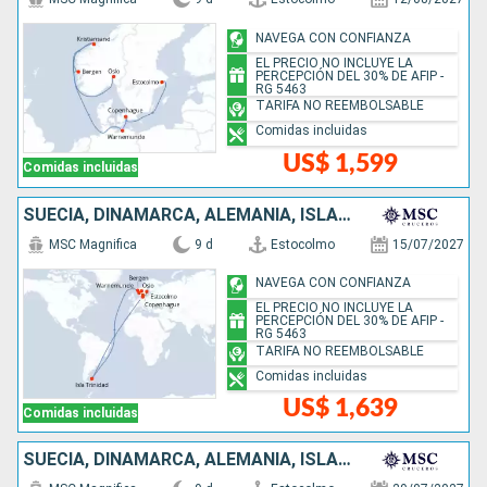
NAVEGA CON CONFIANZA
EL PRECIO NO INCLUYE LA
PERCEPCIÓN DEL 30% DE AFIP -
RG 5463
TARIFA NO REEMBOLSABLE
Comidas incluidas
US$ 1,599
Comidas incluidas
SUECIA, DINAMARCA, ALEMANIA, ISLAS MALVINAS, NORUEGA
MSC Magnifica
9 d
Estocolmo
15/07/2027
NAVEGA CON CONFIANZA
EL PRECIO NO INCLUYE LA
PERCEPCIÓN DEL 30% DE AFIP -
RG 5463
TARIFA NO REEMBOLSABLE
Comidas incluidas
US$ 1,639
Comidas incluidas
SUECIA, DINAMARCA, ALEMANIA, ISLAS MALVINAS, NORUEGA