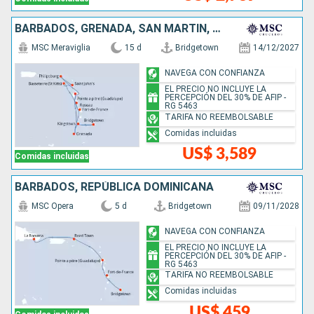
BARBADOS, GRENADA, SAN MARTÍN, ANTIGUA Y BARBUDA, DOMINICA, SAN VINCENT Y LAS GRANADINAS
MSC Meraviglia
15 d
Bridgetown
14/12/2027
NAVEGA CON CONFIANZA
EL PRECIO NO INCLUYE LA
PERCEPCIÓN DEL 30% DE AFIP -
RG 5463
TARIFA NO REEMBOLSABLE
Comidas incluidas
US$ 3,589
Comidas incluidas
BARBADOS, REPÚBLICA DOMINICANA
MSC Opera
5 d
Bridgetown
09/11/2028
NAVEGA CON CONFIANZA
EL PRECIO NO INCLUYE LA
PERCEPCIÓN DEL 30% DE AFIP -
RG 5463
TARIFA NO REEMBOLSABLE
Comidas incluidas
US$ 459