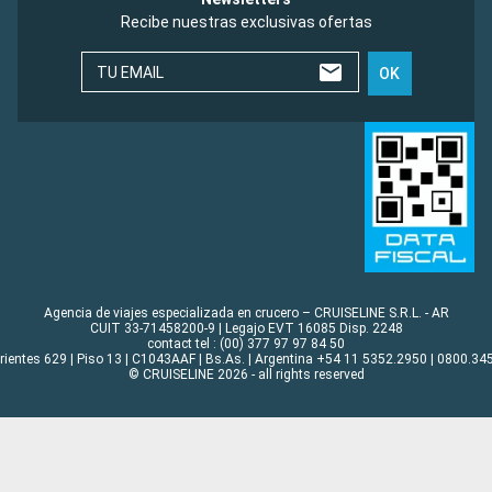
Recibe nuestras exclusivas ofertas
TU EMAIL
OK
Agencia de viajes especializada en crucero – CRUISELINE S.R.L. - AR
CUIT 33-71458200-9 | Legajo EVT 16085 Disp. 2248
contact tel : (00) 377 97 97 84 50
rrientes 629 | Piso 13 | C1043AAF | Bs.As. | Argentina +54 11 5352.2950 | 0800.345
© CRUISELINE 2026 - all rights reserved