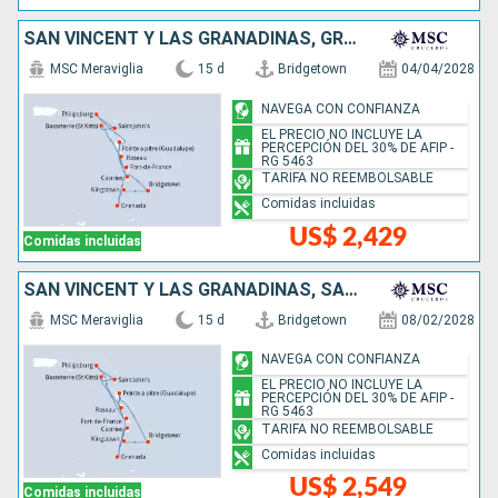
SAN VINCENT Y LAS GRANADINAS, GRENADA, SAN MARTÍN, ANTIGUA Y BARBUDA, DOMINICA, SANTA LUCIA, BARBADOS
MSC Meraviglia
15 d
Bridgetown
04/04/2028
NAVEGA CON CONFIANZA
EL PRECIO NO INCLUYE LA
PERCEPCIÓN DEL 30% DE AFIP -
RG 5463
TARIFA NO REEMBOLSABLE
Comidas incluidas
US$ 2,429
Comidas incluidas
SAN VINCENT Y LAS GRANADINAS, SANTA LUCIA, GRENADA, DOMINICA, SAN MARTÍN, ANTIGUA Y BARBUDA, BARBADOS
MSC Meraviglia
15 d
Bridgetown
08/02/2028
NAVEGA CON CONFIANZA
EL PRECIO NO INCLUYE LA
PERCEPCIÓN DEL 30% DE AFIP -
RG 5463
TARIFA NO REEMBOLSABLE
Comidas incluidas
US$ 2,549
Comidas incluidas