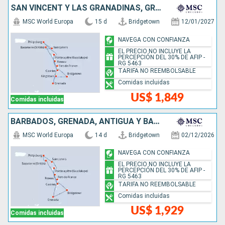
SAN VINCENT Y LAS GRANADINAS, GRENADA, SAN MARTÍN, ANTIGUA Y BARBUDA, DOMINICA, SANTA LUCIA, BARBADOS
MSC World Europa
15 d
Bridgetown
12/01/2027
NAVEGA CON CONFIANZA
EL PRECIO NO INCLUYE LA
PERCEPCIÓN DEL 30% DE AFIP -
RG 5463
TARIFA NO REEMBOLSABLE
Comidas incluidas
US$ 1,849
Comidas incluidas
BARBADOS, GRENADA, ANTIGUA Y BARBUDA, SAN MARTÍN, DOMINICA, SANTA LUCIA
MSC World Europa
14 d
Bridgetown
02/12/2026
NAVEGA CON CONFIANZA
EL PRECIO NO INCLUYE LA
PERCEPCIÓN DEL 30% DE AFIP -
RG 5463
TARIFA NO REEMBOLSABLE
Comidas incluidas
US$ 1,929
Comidas incluidas