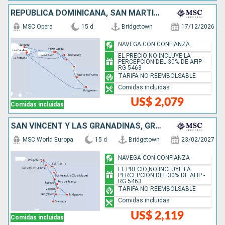
REPÚBLICA DOMINICANA, SAN MARTÍN, BARBADOS
MSC Opera
15 d
Bridgetown
17/12/2026
NAVEGA CON CONFIANZA
EL PRECIO NO INCLUYE LA
PERCEPCIÓN DEL 30% DE AFIP -
RG 5463
TARIFA NO REEMBOLSABLE
Comidas incluidas
US$ 2,079
Comidas incluidas
SAN VINCENT Y LAS GRANADINAS, GRENADA, ANTIGUA Y BARBUDA, SAN MARTÍN, DOMINICA, SANTA LUCIA, BARBADOS
MSC World Europa
15 d
Bridgetown
23/02/2027
NAVEGA CON CONFIANZA
EL PRECIO NO INCLUYE LA
PERCEPCIÓN DEL 30% DE AFIP -
RG 5463
TARIFA NO REEMBOLSABLE
Comidas incluidas
US$ 2,119
Comidas incluidas