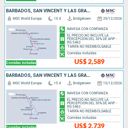
BARBADOS, SAN VINCENT Y LAS GRANADINAS, GRENADA, SANTA LUCIA, SAN MARTÍN, ANTIGUA Y BARBUDA, DOMINICA
MSC World Europa
15 d
Bridgetown
29/12/2026
NAVEGA CON CONFIANZA
EL PRECIO NO INCLUYE LA
PERCEPCIÓN DEL 30% DE AFIP -
RG 5463
TARIFA NO REEMBOLSABLE
Comidas incluidas
US$ 2,589
Comidas incluidas
BARBADOS, SAN VINCENT Y LAS GRANADINAS, GRENADA, SAN MARTÍN, ANTIGUA Y BARBUDA, DOMINICA
MSC World Europa
15 d
Bridgetown
15/12/2026
NAVEGA CON CONFIANZA
EL PRECIO NO INCLUYE LA
PERCEPCIÓN DEL 30% DE AFIP -
RG 5463
TARIFA NO REEMBOLSABLE
Comidas incluidas
US$ 2,739
Comidas incluidas