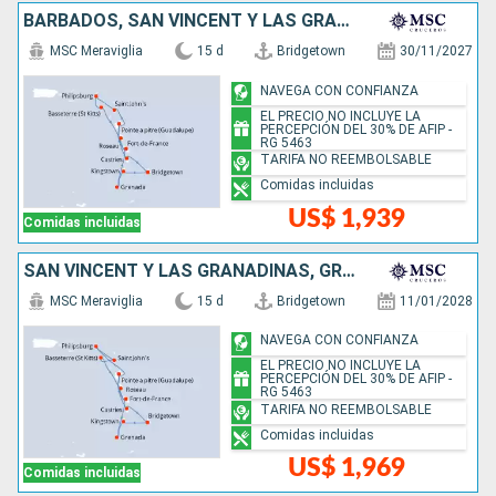
BARBADOS, SAN VINCENT Y LAS GRANADINAS, GRENADA, ANTIGUA Y BARBUDA, SAN MARTÍN, DOMINICA, SANTA LUCIA
MSC Meraviglia
15 d
Bridgetown
30/11/2027
NAVEGA CON CONFIANZA
EL PRECIO NO INCLUYE LA
PERCEPCIÓN DEL 30% DE AFIP -
RG 5463
TARIFA NO REEMBOLSABLE
Comidas incluidas
US$ 1,939
Comidas incluidas
SAN VINCENT Y LAS GRANADINAS, GRENADA, SAN MARTÍN, ANTIGUA Y BARBUDA, DOMINICA, SANTA LUCIA, BARBADOS
MSC Meraviglia
15 d
Bridgetown
11/01/2028
NAVEGA CON CONFIANZA
EL PRECIO NO INCLUYE LA
PERCEPCIÓN DEL 30% DE AFIP -
RG 5463
TARIFA NO REEMBOLSABLE
Comidas incluidas
US$ 1,969
Comidas incluidas