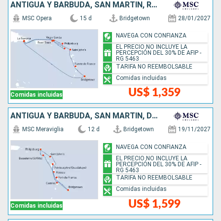
ANTIGUA Y BARBUDA, SAN MARTÍN, REPÚBLICA DOMINICANA, BARBADOS
MSC Opera
15 d
Bridgetown
28/01/2027
NAVEGA CON CONFIANZA
EL PRECIO NO INCLUYE LA
PERCEPCIÓN DEL 30% DE AFIP -
RG 5463
TARIFA NO REEMBOLSABLE
Comidas incluidas
US$ 1,359
Comidas incluidas
ANTIGUA Y BARBUDA, SAN MARTÍN, DOMINICA, SANTA LUCIA, BARBADOS
MSC Meraviglia
12 d
Bridgetown
19/11/2027
NAVEGA CON CONFIANZA
EL PRECIO NO INCLUYE LA
PERCEPCIÓN DEL 30% DE AFIP -
RG 5463
TARIFA NO REEMBOLSABLE
Comidas incluidas
US$ 1,599
Comidas incluidas