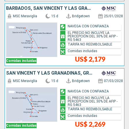
BARBADOS, SAN VINCENT Y LAS GRANADINAS, GRENADA, ANTIGUA Y BARBUDA, SAN MARTÍN, DOMINICA
MSC Meraviglia
15 d
Bridgetown
25/01/2028
NAVEGA CON CONFIANZA
EL PRECIO NO INCLUYE LA
PERCEPCIÓN DEL 30% DE AFIP -
RG 5463
TARIFA NO REEMBOLSABLE
Comidas incluidas
US$ 2,179
Comidas incluidas
SAN VINCENT Y LAS GRANADINAS, GRENADA, ANTIGUA Y BARBUDA, SAN MARTÍN, DOMINICA, SANTA LUCIA, BARBADOS
MSC Meraviglia
15 d
Bridgetown
07/03/2028
NAVEGA CON CONFIANZA
EL PRECIO NO INCLUYE LA
PERCEPCIÓN DEL 30% DE AFIP -
RG 5463
TARIFA NO REEMBOLSABLE
Comidas incluidas
US$ 2,269
Comidas incluidas