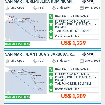
SAN MARTÍN, REPÚBLICA DOMINICANA, BARBADOS
MSC Opera
15 d
Bridgetown
19/11/2026
NAVEGA CON CONFIANZA
EL PRECIO NO INCLUYE LA
PERCEPCIÓN DEL 30% DE AFIP -
RG 5463
TARIFA NO REEMBOLSABLE
Comidas incluidas
US$ 1,229
Comidas incluidas
SAN MARTÍN, ANTIGUA Y BARBUDA, REPÚBLICA DOMINICANA, BARBADOS
MSC Opera
15 d
Bridgetown
28/09/2028
NAVEGA CON CONFIANZA
EL PRECIO NO INCLUYE LA
PERCEPCIÓN DEL 30% DE AFIP -
RG 5463
TARIFA NO REEMBOLSABLE
Comidas incluidas
US$ 1,289
Comidas incluidas