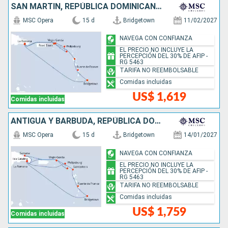
SAN MARTÍN, REPÚBLICA DOMINICANA, BARBADOS
MSC Opera
15 d
Bridgetown
11/02/2027
NAVEGA CON CONFIANZA
EL PRECIO NO INCLUYE LA
PERCEPCIÓN DEL 30% DE AFIP -
RG 5463
TARIFA NO REEMBOLSABLE
Comidas incluidas
US$ 1,619
Comidas incluidas
ANTIGUA Y BARBUDA, REPÚBLICA DOMINICANA, SAN MARTÍN, BARBADOS
MSC Opera
15 d
Bridgetown
14/01/2027
NAVEGA CON CONFIANZA
EL PRECIO NO INCLUYE LA
PERCEPCIÓN DEL 30% DE AFIP -
RG 5463
TARIFA NO REEMBOLSABLE
Comidas incluidas
US$ 1,759
Comidas incluidas