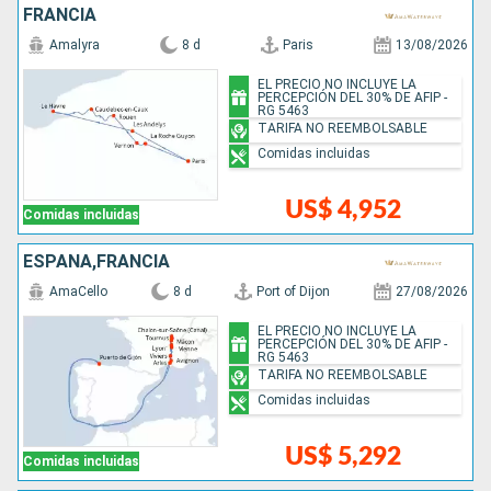
FRANCIA
Amalyra
8 d
Paris
13/08/2026
EL PRECIO NO INCLUYE LA
PERCEPCIÓN DEL 30% DE AFIP -
RG 5463
TARIFA NO REEMBOLSABLE
Comidas incluidas
US$ 4,952
Comidas incluidas
ESPAÑA,FRANCIA
AmaCello
8 d
Port of Dijon
27/08/2026
EL PRECIO NO INCLUYE LA
PERCEPCIÓN DEL 30% DE AFIP -
RG 5463
TARIFA NO REEMBOLSABLE
Comidas incluidas
US$ 5,292
Comidas incluidas