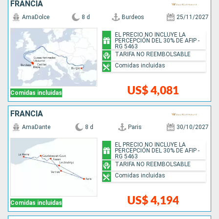
FRANCIA
AmaDolce
8 d
Burdeos
25/11/2027
EL PRECIO NO INCLUYE LA
PERCEPCIÓN DEL 30% DE AFIP -
RG 5463
TARIFA NO REEMBOLSABLE
Comidas incluidas
US$ 4,081
Comidas incluidas
FRANCIA
AmaDante
8 d
Paris
30/10/2027
EL PRECIO NO INCLUYE LA
PERCEPCIÓN DEL 30% DE AFIP -
RG 5463
TARIFA NO REEMBOLSABLE
Comidas incluidas
US$ 4,194
Comidas incluidas