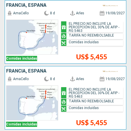
FRANCIA, ESPAÑA
AmaCello
8 d
Arles
19/08/2027
EL PRECIO NO INCLUYE LA
PERCEPCIÓN DEL 30% DE AFIP -
RG 5463
TARIFA NO REEMBOLSABLE
Comidas incluidas
US$ 5,455
Comidas incluidas
FRANCIA, ESPAÑA
AmaCello
8 d
Arles
19/08/2027
EL PRECIO NO INCLUYE LA
PERCEPCIÓN DEL 30% DE AFIP -
RG 5463
TARIFA NO REEMBOLSABLE
Comidas incluidas
US$ 5,455
Comidas incluidas