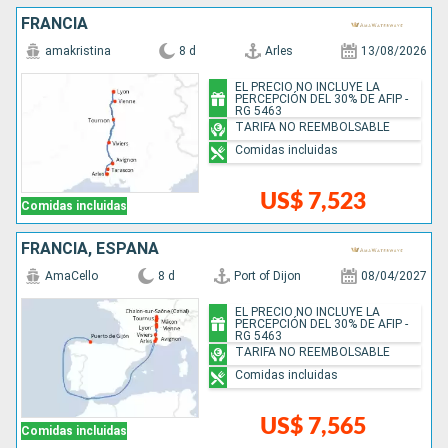
FRANCIA
amakristina
8 d
Arles
13/08/2026
EL PRECIO NO INCLUYE LA
PERCEPCIÓN DEL 30% DE AFIP -
RG 5463
TARIFA NO REEMBOLSABLE
Comidas incluidas
US$ 7,523
Comidas incluidas
FRANCIA, ESPAÑA
AmaCello
8 d
Port of Dijon
08/04/2027
EL PRECIO NO INCLUYE LA
PERCEPCIÓN DEL 30% DE AFIP -
RG 5463
TARIFA NO REEMBOLSABLE
Comidas incluidas
US$ 7,565
Comidas incluidas