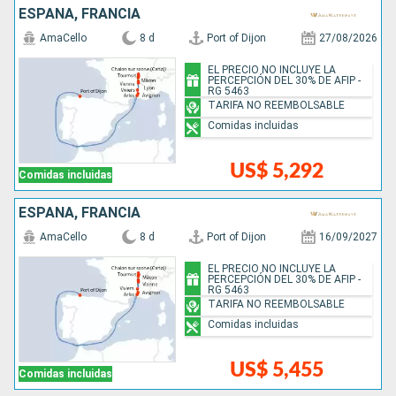
ESPAÑA, FRANCIA
AmaCello
8 d
Port of Dijon
27/08/2026
EL PRECIO NO INCLUYE LA
PERCEPCIÓN DEL 30% DE AFIP -
RG 5463
TARIFA NO REEMBOLSABLE
Comidas incluidas
US$ 5,292
Comidas incluidas
ESPAÑA, FRANCIA
AmaCello
8 d
Port of Dijon
16/09/2027
EL PRECIO NO INCLUYE LA
PERCEPCIÓN DEL 30% DE AFIP -
RG 5463
TARIFA NO REEMBOLSABLE
Comidas incluidas
US$ 5,455
Comidas incluidas