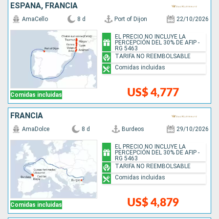
ESPAÑA, FRANCIA
AmaCello
8 d
Port of Dijon
22/10/2026
EL PRECIO NO INCLUYE LA
PERCEPCIÓN DEL 30% DE AFIP -
RG 5463
TARIFA NO REEMBOLSABLE
Comidas incluidas
US$ 4,777
Comidas incluidas
FRANCIA
AmaDolce
8 d
Burdeos
29/10/2026
EL PRECIO NO INCLUYE LA
PERCEPCIÓN DEL 30% DE AFIP -
RG 5463
TARIFA NO REEMBOLSABLE
Comidas incluidas
US$ 4,879
Comidas incluidas