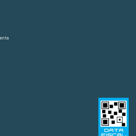
venta