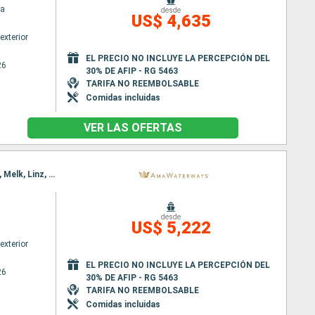
a
desde
US$ 4,635
exterior
EL PRECIO NO INCLUYE LA PERCEPCIÓN DEL
26
30% DE AFIP - RG 5463
TARIFA NO REEMBOLSABLE
Comidas incluidas
VER LAS OFERTAS
Itinerario : Vilshofen, Budapest, Passau, Linz, Bratislava, Weissenkirchen, Viena, Weissenkirchen, Melk, Linz, Viena, Budapest, Passau, Vilshofen, Budapest, Vilshofen
desde
US$ 5,222
exterior
EL PRECIO NO INCLUYE LA PERCEPCIÓN DEL
26
30% DE AFIP - RG 5463
TARIFA NO REEMBOLSABLE
Comidas incluidas