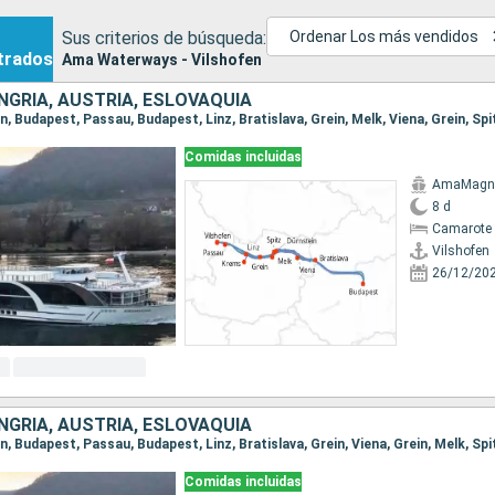
Sus criterios de búsqueda:
Ordenar Los más vendidos
trados
Ama Waterways - Vilshofen
NGRÍA, AUSTRIA, ESLOVAQUIA
Comidas incluidas
AmaMagn
8 d
Camarote 
Vilshofen
26/12/20
NGRÍA, AUSTRIA, ESLOVAQUIA
Comidas incluidas