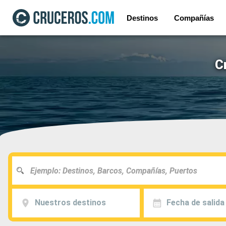
Destinos
Compañías
C
Nuestros destinos
Fecha de salida