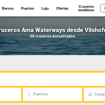
Cruceros
Barcos
Puertos
Lujo
Ofertas
temáticos
ruceros Ama Waterways desde Vilshof
58 cruceros encontrados
Puertos
Comp