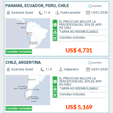
PANAMÁ, ECUADOR, PERÚ, CHILE
Azamara Quest
11 d
Fuerte amador
14/01/2028
EL PRECIO NO INCLUYE LA
PERCEPCIÓN DEL 30% DE AFIP -
RG 5463
TARIFA NO REEMBOLSABLE
Comidas incluidas
US$ 4,731
Comidas incluidas
CHILE, ARGENTINA
Azamara Quest
11 d
Valparaíso
24/01/2028
EL PRECIO NO INCLUYE LA
PERCEPCIÓN DEL 30% DE AFIP -
RG 5463
TARIFA NO REEMBOLSABLE
Comidas incluidas
US$ 5,169
Comidas incluidas