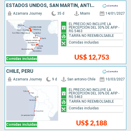
ESTADOS UNIDOS, SAN MARTÍN, ANTIGUA Y BARBUDA, SAN VINCENT Y LAS GRANADINAS, GRENADA, BARBADOS, TRINIDAD Y TOBAGO, BRASIL, URUGUAY, ARGENTINA
Azamara Journey
35 d
Miami
14/01/2027
EL PRECIO NO INCLUYE LA
PERCEPCIÓN DEL 30% DE AFIP -
RG 5463
TARIFA NO REEMBOLSABLE
Comidas incluidas
US$ 12,753
Comidas incluidas
CHILE, PERÚ
Azamara Journey
9 d
San antonio Chile
10/03/2027
EL PRECIO NO INCLUYE LA
PERCEPCIÓN DEL 30% DE AFIP -
RG 5463
TARIFA NO REEMBOLSABLE
Comidas incluidas
US$ 2,188
Comidas incluidas