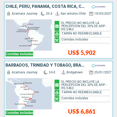
CHILE, PERÚ, PANAMÁ, COSTA RICA, COLOMBIA, MÉXICO, ESTADOS UNIDOS
Azamara Journey
20 d
San antonio Chile
10/03/2027
EL PRECIO NO INCLUYE LA
PERCEPCIÓN DEL 30% DE AFIP -
RG 5463
TARIFA NO REEMBOLSABLE
Comidas incluidas
US$ 5,902
Comidas incluidas
BARBADOS, TRINIDAD Y TOBAGO, BRASIL, URUGUAY, ARGENTINA
Azamara Journey
24 d
Bridgetown
25/01/2027
EL PRECIO NO INCLUYE LA
PERCEPCIÓN DEL 30% DE AFIP -
RG 5463
TARIFA NO REEMBOLSABLE
Comidas incluidas
US$ 6,861
Comidas incluidas