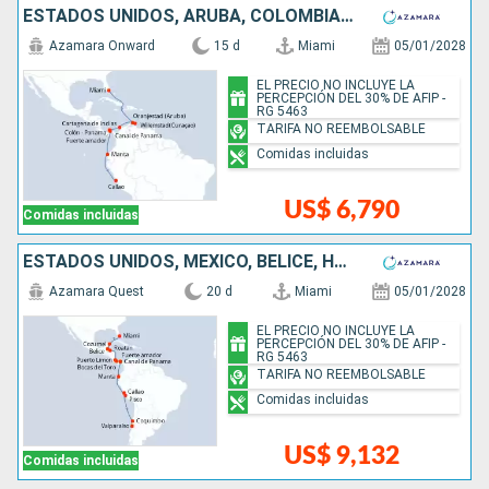
ESTADOS UNIDOS, ARUBA, COLOMBIA, PANAMÁ, ECUADOR, PERÚ
Azamara Onward
15 d
Miami
05/01/2028
EL PRECIO NO INCLUYE LA
PERCEPCIÓN DEL 30% DE AFIP -
RG 5463
TARIFA NO REEMBOLSABLE
Comidas incluidas
US$ 6,790
Comidas incluidas
ESTADOS UNIDOS, MÉXICO, BELICE, HONDURAS, COSTA RICA, PANAMÁ, ECUADOR, PERÚ, CHILE
Azamara Quest
20 d
Miami
05/01/2028
EL PRECIO NO INCLUYE LA
PERCEPCIÓN DEL 30% DE AFIP -
RG 5463
TARIFA NO REEMBOLSABLE
Comidas incluidas
US$ 9,132
Comidas incluidas