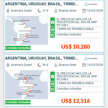
ARGENTINA, URUGUAY, BRASIL, TRINIDAD Y TOBAGO, BARBADOS
Azamara Quest
27 d
Buenos Aires
16/02/2028
EL PRECIO NO INCLUYE LA
PERCEPCIÓN DEL 30% DE AFIP -
RG 5463
TARIFA NO REEMBOLSABLE
Comidas incluidas
US$ 10,280
Comidas incluidas
ARGENTINA, URUGUAY, BRASIL, TRINIDAD Y TOBAGO, BARBADOS, GRENADA, SANTA LUCIA, DOMINICA, SAN MARTÍN, ESTADOS UNIDOS
Azamara Quest
36 d
Buenos Aires
16/02/2028
EL PRECIO NO INCLUYE LA
PERCEPCIÓN DEL 30% DE AFIP -
RG 5463
TARIFA NO REEMBOLSABLE
Comidas incluidas
US$ 12,516
Comidas incluidas