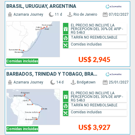
BRASIL, URUGUAY, ARGENTINA
Azamara Journey
11 d
Rio de Janeiro
07/02/2027
EL PRECIO NO INCLUYE LA
PERCEPCIÓN DEL 30% DE AFIP -
RG 5463
TARIFA NO REEMBOLSABLE
Comidas incluidas
US$ 2,945
Comidas incluidas
BARBADOS, TRINIDAD Y TOBAGO, BRASIL
Azamara Journey
14 d
Bridgetown
25/01/2027
EL PRECIO NO INCLUYE LA
PERCEPCIÓN DEL 30% DE AFIP -
RG 5463
TARIFA NO REEMBOLSABLE
Comidas incluidas
US$ 3,927
Comidas incluidas