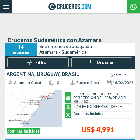
Cruceros Sudamérica con Azamara
14
Sus criterios de búsqueda:
Azamara - Sudamérica
cruceros
Filtrar
Ordenar
ARGENTINA, URUGUAY, BRASIL
Azamara Quest
13 d
Buenos Aires
16/02/2028
EL PRECIO NO INCLUYE LA
PERCEPCIÓN DEL 30% DE AFIP -
RG 5463
TARIFA NO REEMBOLSABLE
Comidas incluidas
US$ 4,991
Comidas incluidas