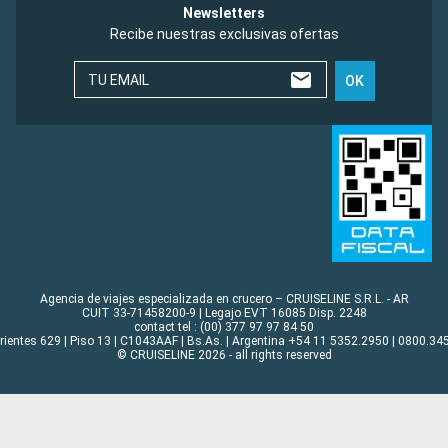
Newsletters
Recibe nuestras exclusivas ofertas
TU EMAIL
OK
Agencia de viajes especializada en crucero – CRUISELINE S.R.L. - AR
CUIT 33-71458200-9 | Legajo EVT 16085 Disp. 2248
contact tel : (00) 377 97 97 84 50
rrientes 629 | Piso 13 | C1043AAF | Bs.As. | Argentina +54 11 5352.2950 | 0800.345
© CRUISELINE 2026 - all rights reserved