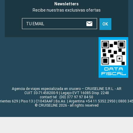
Newsletters
Recibe nuestras exclusivas ofertas
TU EMAIL
OK
Agencia de viajes especializada en crucero – CRUISELINE S.R.L. - AR
CUIT 33-71458200-9 | Legajo EVT 16085 Disp. 2248
contact tel : (00) 377 97 97 84 50
rrientes 629 | Piso 13 | C1043AAF | Bs.As. | Argentina +54 11 5352.2950 | 0800.345
© CRUISELINE 2026 - all rights reserved