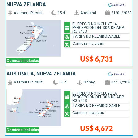
NUEVA ZELANDA
Azamara Pursuit
15 d
Auckland
21/01/2028
EL PRECIO NO INCLUYE LA
PERCEPCIÓN DEL 30% DE AFIP -
RG 5463
TARIFA NO REEMBOLSABLE
Comidas incluidas
US$ 6,731
Comidas incluidas
AUSTRALIA, NUEVA ZELANDA
Azamara Pursuit
16 d
Sidney
04/12/2026
EL PRECIO NO INCLUYE LA
PERCEPCIÓN DEL 30% DE AFIP -
RG 5463
TARIFA NO REEMBOLSABLE
Comidas incluidas
US$ 4,672
Comidas incluidas