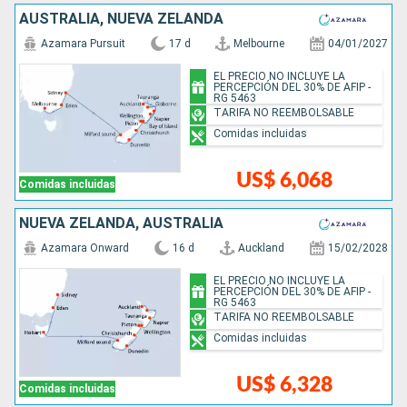
AUSTRALIA, NUEVA ZELANDA
Azamara Pursuit
17 d
Melbourne
04/01/2027
EL PRECIO NO INCLUYE LA
PERCEPCIÓN DEL 30% DE AFIP -
RG 5463
TARIFA NO REEMBOLSABLE
Comidas incluidas
US$ 6,068
Comidas incluidas
NUEVA ZELANDA, AUSTRALIA
Azamara Onward
16 d
Auckland
15/02/2028
EL PRECIO NO INCLUYE LA
PERCEPCIÓN DEL 30% DE AFIP -
RG 5463
TARIFA NO REEMBOLSABLE
Comidas incluidas
US$ 6,328
Comidas incluidas