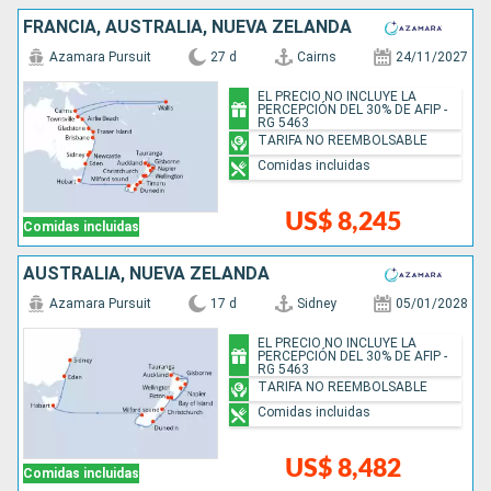
FRANCIA, AUSTRALIA, NUEVA ZELANDA
Azamara Pursuit
27 d
Cairns
24/11/2027
EL PRECIO NO INCLUYE LA
PERCEPCIÓN DEL 30% DE AFIP -
RG 5463
TARIFA NO REEMBOLSABLE
Comidas incluidas
US$ 8,245
Comidas incluidas
AUSTRALIA, NUEVA ZELANDA
Azamara Pursuit
17 d
Sidney
05/01/2028
EL PRECIO NO INCLUYE LA
PERCEPCIÓN DEL 30% DE AFIP -
RG 5463
TARIFA NO REEMBOLSABLE
Comidas incluidas
US$ 8,482
Comidas incluidas