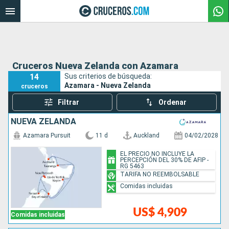
Cruceros Nueva Zelanda con Azamara
14
Sus criterios de búsqueda:
Azamara - Nueva Zelanda
cruceros
Filtrar
Ordenar
NUEVA ZELANDA
Azamara Pursuit
11 d
Auckland
04/02/2028
EL PRECIO NO INCLUYE LA
PERCEPCIÓN DEL 30% DE AFIP -
RG 5463
TARIFA NO REEMBOLSABLE
Comidas incluidas
US$ 4,909
Comidas incluidas