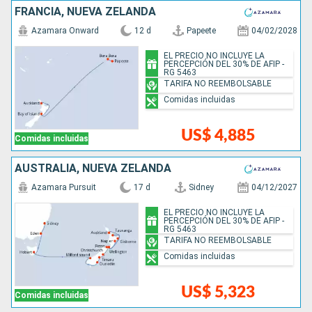
FRANCIA, NUEVA ZELANDA
Azamara Onward
12 d
Papeete
04/02/2028
EL PRECIO NO INCLUYE LA
PERCEPCIÓN DEL 30% DE AFIP -
RG 5463
TARIFA NO REEMBOLSABLE
Comidas incluidas
US$ 4,885
Comidas incluidas
AUSTRALIA, NUEVA ZELANDA
Azamara Pursuit
17 d
Sidney
04/12/2027
EL PRECIO NO INCLUYE LA
PERCEPCIÓN DEL 30% DE AFIP -
RG 5463
TARIFA NO REEMBOLSABLE
Comidas incluidas
US$ 5,323
Comidas incluidas