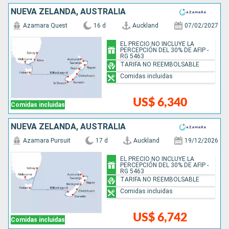
NUEVA ZELANDA, AUSTRALIA
Azamara Quest
16 d
Auckland
07/02/2027
EL PRECIO NO INCLUYE LA
PERCEPCIÓN DEL 30% DE AFIP -
RG 5463
TARIFA NO REEMBOLSABLE
Comidas incluidas
US$ 6,340
Comidas incluidas
NUEVA ZELANDA, AUSTRALIA
Azamara Pursuit
17 d
Auckland
19/12/2026
EL PRECIO NO INCLUYE LA
PERCEPCIÓN DEL 30% DE AFIP -
RG 5463
TARIFA NO REEMBOLSABLE
Comidas incluidas
US$ 6,742
Comidas incluidas