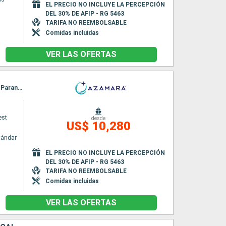
EL PRECIO NO INCLUYE LA PERCEPCIÓN
DEL 30% DE AFIP - RG 5463
TARIFA NO REEMBOLSABLE
Comidas incluidas
VER LAS OFERTAS
Itinerario : Buenos Aires, Montevideo, Rio Grande do Sul, Porto Belo, Sao Francisco do sul, Paranagua, Santos, Ilhabella, Parati, Rio de Janeiro, Salvador de Bahia, Natal, Belem, Isla Real, Scarborough, Bridgetown
est
desde
US$ 10,280
tándar
EL PRECIO NO INCLUYE LA PERCEPCIÓN
DEL 30% DE AFIP - RG 5463
TARIFA NO REEMBOLSABLE
Comidas incluidas
VER LAS OFERTAS