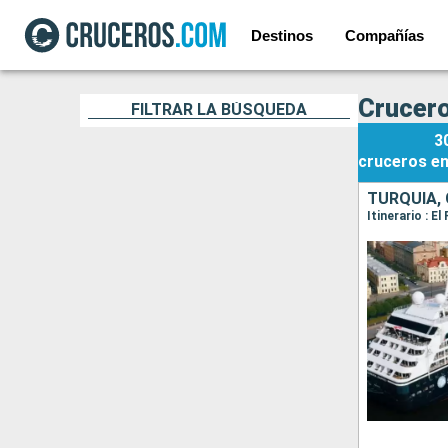
Destinos
Compañías
Crucero
FILTRAR LA BÚSQUEDA
3
cruceros
e
TURQUÍA, 
Itinerario : E