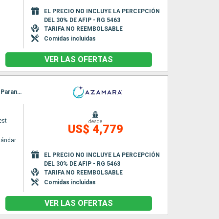
EL PRECIO NO INCLUYE LA PERCEPCIÓN
DEL 30% DE AFIP - RG 5463
TARIFA NO REEMBOLSABLE
Comidas incluidas
VER LAS OFERTAS
Itinerario : Buenos Aires, Montevideo, Rio Grande do Sul, Porto Belo, Sao Francisco do sul, Paranagua, Santos, Ilhabella, Parati, Rio de Janeiro
est
desde
US$ 4,779
tándar
EL PRECIO NO INCLUYE LA PERCEPCIÓN
DEL 30% DE AFIP - RG 5463
TARIFA NO REEMBOLSABLE
Comidas incluidas
VER LAS OFERTAS