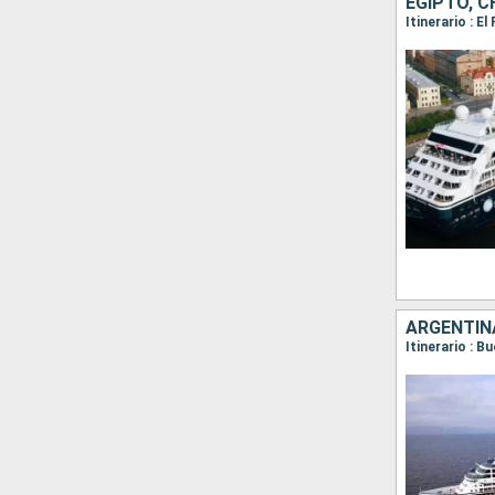
EGIPTO, C