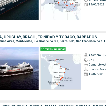
15/02/2028
, URUGUAY, BRASIL, TRINIDAD Y TOBAGO, BARBADOS
Comidas incluidas
Azamara Qu
27 d
Camarote es
Buenos Aires
16/02/2028