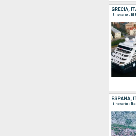
GRECIA, IT
ESPAÑA, I