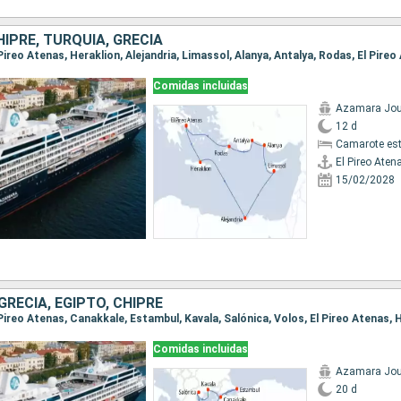
HIPRE, TURQUÍA, GRECIA
l Pireo Atenas, Heraklion, Alejandria, Limassol, Alanya, Antalya, Rodas, El Pire
Comidas incluidas
Azamara Jou
12 d
Camarote es
El Pireo Aten
15/02/2028
GRECIA, EGIPTO, CHIPRE
Comidas incluidas
Azamara Jou
20 d