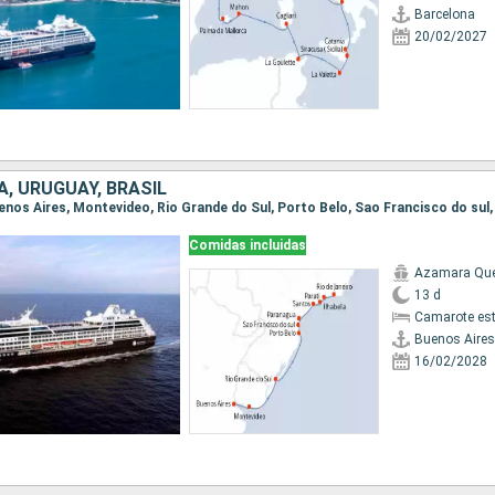
Barcelona
20/02/2027
, URUGUAY, BRASIL
Comidas incluidas
Azamara Qu
13 d
Camarote es
Buenos Aires
16/02/2028