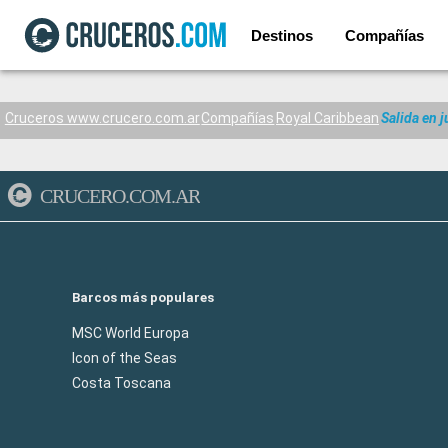
Destinos
Compañías
Cruceros www.crucero.com.ar
Compañías
Royal Caribbean
Salida en 
CRUCERO.COM.AR
Barcos más populares
MSC World Europa
Icon of the Seas
Costa Toscana