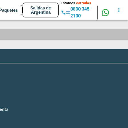
Estamos
cerrados
Salidas de
0800 345
Paquetes
Argentina
2100
venta