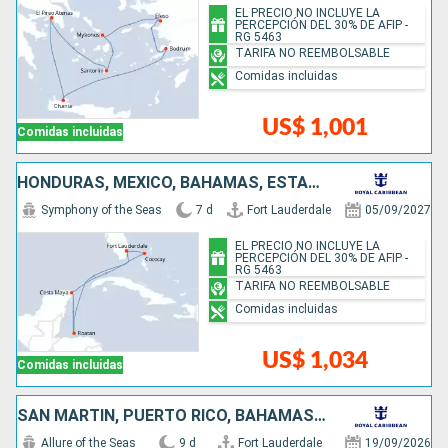
EL PRECIO NO INCLUYE LA
PERCEPCIÓN DEL 30% DE AFIP -
RG 5463
TARIFA NO REEMBOLSABLE
Comidas incluidas
US$ 1,001
Comidas incluidas
HONDURAS, MÉXICO, BAHAMAS, ESTADOS UNIDOS
Symphony of the Seas
7 d
Fort Lauderdale
05/09/2027
EL PRECIO NO INCLUYE LA
PERCEPCIÓN DEL 30% DE AFIP -
RG 5463
TARIFA NO REEMBOLSABLE
Comidas incluidas
US$ 1,034
Comidas incluidas
SAN MARTÍN, PUERTO RICO, BAHAMAS, ESTADOS UNIDOS
Allure of the Seas
9 d
Fort Lauderdale
19/09/2026