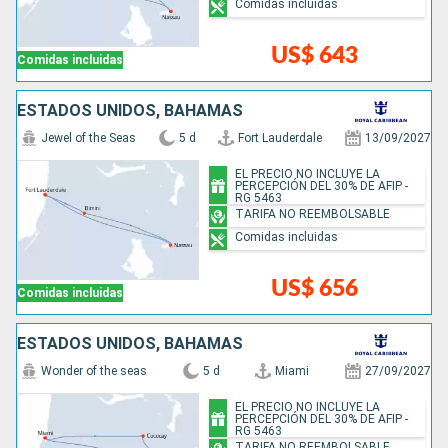
Comidas incluidas
US$ 643
Comidas incluidas
ESTADOS UNIDOS, BAHAMAS
Jewel of the Seas
5 d
Fort Lauderdale
13/09/2027
EL PRECIO NO INCLUYE LA
PERCEPCIÓN DEL 30% DE AFIP -
RG 5463
TARIFA NO REEMBOLSABLE
Comidas incluidas
US$ 656
Comidas incluidas
ESTADOS UNIDOS, BAHAMAS
Wonder of the seas
5 d
Miami
27/09/2027
EL PRECIO NO INCLUYE LA
PERCEPCIÓN DEL 30% DE AFIP -
RG 5463
TARIFA NO REEMBOLSABLE