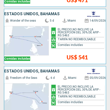
US$ 471
Comidas incluidas
ESTADOS UNIDOS, BAHAMAS
Wonder of the seas
5 d
Miami
14/09/2026
EL PRECIO NO INCLUYE LA
PERCEPCIÓN DEL 30% DE AFIP -
RG 5463
TARIFA NO REEMBOLSABLE
Comidas incluidas
US$ 541
Comidas incluidas
ESTADOS UNIDOS, BAHAMAS
Freedom of the Seas
6 d
Miami
05/09/2026
EL PRECIO NO INCLUYE LA
PERCEPCIÓN DEL 30% DE AFIP -
RG 5463
TARIFA NO REEMBOLSABLE
Comidas incluidas