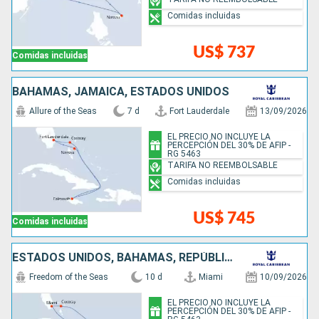
Comidas incluidas
US$ 737
Comidas incluidas
BAHAMAS, JAMAICA, ESTADOS UNIDOS
Allure of the Seas
7 d
Fort Lauderdale
13/09/2026
EL PRECIO NO INCLUYE LA
PERCEPCIÓN DEL 30% DE AFIP -
RG 5463
TARIFA NO REEMBOLSABLE
Comidas incluidas
US$ 745
Comidas incluidas
ESTADOS UNIDOS, BAHAMAS, REPÚBLICA DOMINICANA, ARUBA
Freedom of the Seas
10 d
Miami
10/09/2026
EL PRECIO NO INCLUYE LA
PERCEPCIÓN DEL 30% DE AFIP -