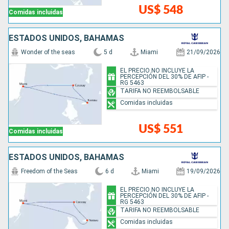
US$ 548
Comidas incluidas
ESTADOS UNIDOS, BAHAMAS
Wonder of the seas
5 d
Miami
21/09/2026
EL PRECIO NO INCLUYE LA
PERCEPCIÓN DEL 30% DE AFIP -
RG 5463
TARIFA NO REEMBOLSABLE
Comidas incluidas
US$ 551
Comidas incluidas
ESTADOS UNIDOS, BAHAMAS
Freedom of the Seas
6 d
Miami
19/09/2026
EL PRECIO NO INCLUYE LA
PERCEPCIÓN DEL 30% DE AFIP -
RG 5463
TARIFA NO REEMBOLSABLE
Comidas incluidas