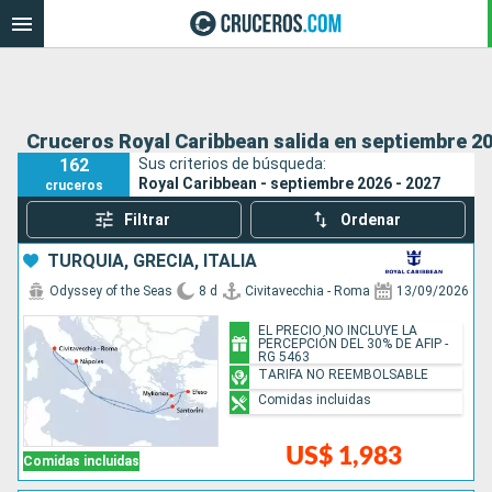
Cruceros Royal Caribbean salida en septiembre 20
162
Sus criterios de búsqueda:
Royal Caribbean - septiembre 2026 - 2027
cruceros
Filtrar
Ordenar
TURQUÍA, GRECIA, ITALIA
Odyssey of the Seas
8 d
Civitavecchia - Roma
13/09/2026
EL PRECIO NO INCLUYE LA
PERCEPCIÓN DEL 30% DE AFIP -
RG 5463
TARIFA NO REEMBOLSABLE
Comidas incluidas
US$ 1,983
Comidas incluidas