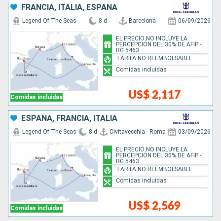
FRANCIA, ITALIA, ESPAÑA
Legend Of The Seas
8 d
Barcelona
06/09/2026
EL PRECIO NO INCLUYE LA
PERCEPCIÓN DEL 30% DE AFIP -
RG 5463
TARIFA NO REEMBOLSABLE
Comidas incluidas
US$ 2,117
Comidas incluidas
ESPAÑA, FRANCIA, ITALIA
Legend Of The Seas
8 d
Civitavecchia - Roma
03/09/2026
EL PRECIO NO INCLUYE LA
PERCEPCIÓN DEL 30% DE AFIP -
RG 5463
TARIFA NO REEMBOLSABLE
Comidas incluidas
US$ 2,569
Comidas incluidas