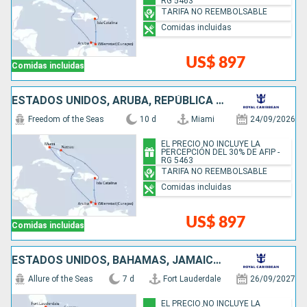
RG 5463
TARIFA NO REEMBOLSABLE
Comidas incluidas
US$ 897
Comidas incluidas
ESTADOS UNIDOS, ARUBA, REPÚBLICA DOMINICANA, BAHAMAS
Freedom of the Seas
10 d
Miami
24/09/2026
EL PRECIO NO INCLUYE LA
PERCEPCIÓN DEL 30% DE AFIP -
RG 5463
TARIFA NO REEMBOLSABLE
Comidas incluidas
US$ 897
Comidas incluidas
ESTADOS UNIDOS, BAHAMAS, JAMAICA, HAITI
Allure of the Seas
7 d
Fort Lauderdale
26/09/2027
EL PRECIO NO INCLUYE LA