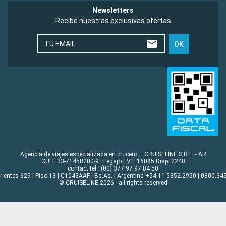
Newsletters
Recibe nuestras exclusivas ofertas
TU EMAIL
OK
Agencia de viajes especializada en crucero – CRUISELINE S.R.L. - AR
CUIT 33-71458200-9 | Legajo EVT 16085 Disp. 2248
contact tel : (00) 377 97 97 84 50
rrientes 629 | Piso 13 | C1043AAF | Bs.As. | Argentina +54 11 5352.2950 | 0800.345
© CRUISELINE 2026 - all rights reserved