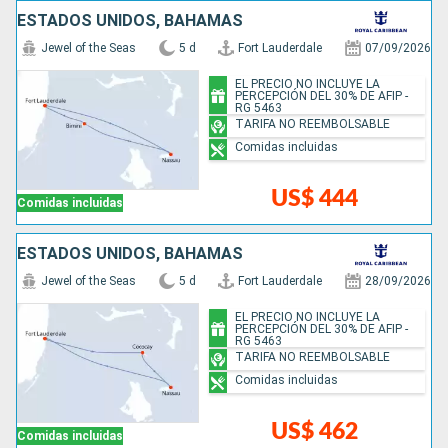
ESTADOS UNIDOS, BAHAMAS
Jewel of the Seas
5 d
Fort Lauderdale
07/09/2026
EL PRECIO NO INCLUYE LA
PERCEPCIÓN DEL 30% DE AFIP -
RG 5463
TARIFA NO REEMBOLSABLE
Comidas incluidas
US$ 444
Comidas incluidas
ESTADOS UNIDOS, BAHAMAS
Jewel of the Seas
5 d
Fort Lauderdale
28/09/2026
EL PRECIO NO INCLUYE LA
PERCEPCIÓN DEL 30% DE AFIP -
RG 5463
TARIFA NO REEMBOLSABLE
Comidas incluidas
US$ 462
Comidas incluidas