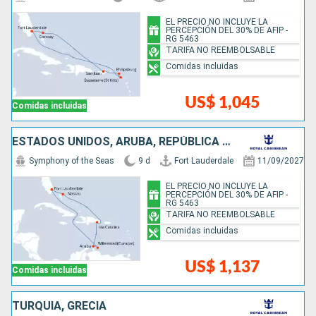
EL PRECIO NO INCLUYE LA
PERCEPCIÓN DEL 30% DE AFIP -
RG 5463
TARIFA NO REEMBOLSABLE
Comidas incluidas
US$ 1,045
Comidas incluidas
ESTADOS UNIDOS, ARUBA, REPÚBLICA DOMINICANA, BAHAMAS
Symphony of the Seas
9 d
Fort Lauderdale
11/09/2027
EL PRECIO NO INCLUYE LA
PERCEPCIÓN DEL 30% DE AFIP -
RG 5463
TARIFA NO REEMBOLSABLE
Comidas incluidas
US$ 1,137
Comidas incluidas
TURQUÍA, GRECIA