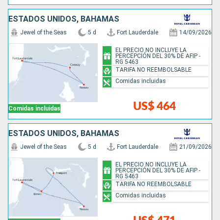
ESTADOS UNIDOS, BAHAMAS
Jewel of the Seas
5 d
Fort Lauderdale
14/09/2026
EL PRECIO NO INCLUYE LA
PERCEPCIÓN DEL 30% DE AFIP -
RG 5463
TARIFA NO REEMBOLSABLE
Comidas incluidas
US$ 464
Comidas incluidas
ESTADOS UNIDOS, BAHAMAS
Jewel of the Seas
5 d
Fort Lauderdale
21/09/2026
EL PRECIO NO INCLUYE LA
PERCEPCIÓN DEL 30% DE AFIP -
RG 5463
TARIFA NO REEMBOLSABLE
Comidas incluidas