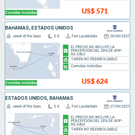
US$ 571
Comidas incluidas
BAHAMAS, ESTADOS UNIDOS
Jewel of the Seas
5 d
Fort Lauderdale
20/09/2027
EL PRECIO NO INCLUYE LA
PERCEPCIÓN DEL 30% DE AFIP -
RG 5463
TARIFA NO REEMBOLSABLE
Comidas incluidas
US$ 624
Comidas incluidas
ESTADOS UNIDOS, BAHAMAS
Jewel of the Seas
5 d
Fort Lauderdale
27/09/2027
EL PRECIO NO INCLUYE LA
PERCEPCIÓN DEL 30% DE AFIP -
RG 5463
TARIFA NO REEMBOLSABLE