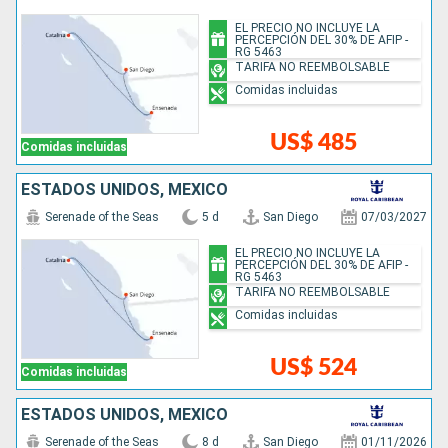
EL PRECIO NO INCLUYE LA
PERCEPCIÓN DEL 30% DE AFIP -
RG 5463
TARIFA NO REEMBOLSABLE
Comidas incluidas
US$ 485
Comidas incluidas
ESTADOS UNIDOS, MÉXICO
Serenade of the Seas
5 d
San Diego
07/03/2027
EL PRECIO NO INCLUYE LA
PERCEPCIÓN DEL 30% DE AFIP -
RG 5463
TARIFA NO REEMBOLSABLE
Comidas incluidas
US$ 524
Comidas incluidas
ESTADOS UNIDOS, MÉXICO
Serenade of the Seas
8 d
San Diego
01/11/2026