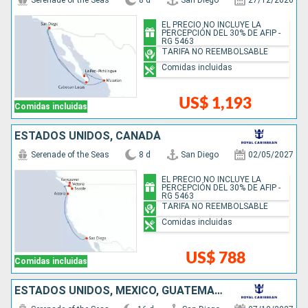
Serenade of the Seas
8 d
San Diego
27/12/2026
EL PRECIO NO INCLUYE LA
PERCEPCIÓN DEL 30% DE AFIP -
RG 5463
TARIFA NO REEMBOLSABLE
Comidas incluidas
US$ 1,193
Comidas incluidas
ESTADOS UNIDOS, CANADÁ
Serenade of the Seas
8 d
San Diego
02/05/2027
EL PRECIO NO INCLUYE LA
PERCEPCIÓN DEL 30% DE AFIP -
RG 5463
TARIFA NO REEMBOLSABLE
Comidas incluidas
US$ 788
Comidas incluidas
ESTADOS UNIDOS, MÉXICO, GUATEMALA, COSTA RICA, PANAMÁ, COLOMBIA, ISLAS CAIMÁN