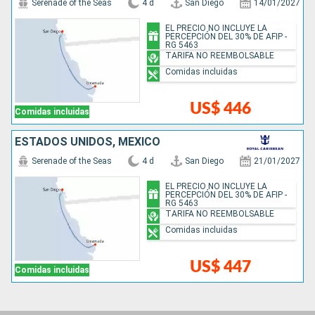
Serenade of the Seas
4 d
San Diego
14/01/2027
EL PRECIO NO INCLUYE LA
PERCEPCIÓN DEL 30% DE AFIP -
RG 5463
TARIFA NO REEMBOLSABLE
Comidas incluidas
US$ 446
Comidas incluidas
ESTADOS UNIDOS, MÉXICO
Serenade of the Seas
4 d
San Diego
21/01/2027
EL PRECIO NO INCLUYE LA
PERCEPCIÓN DEL 30% DE AFIP -
RG 5463
TARIFA NO REEMBOLSABLE
Comidas incluidas
US$ 447
Comidas incluidas