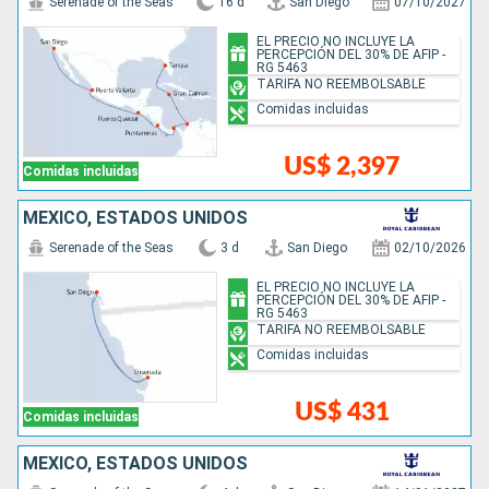
Serenade of the Seas
16 d
San Diego
07/10/2027
EL PRECIO NO INCLUYE LA
PERCEPCIÓN DEL 30% DE AFIP -
RG 5463
TARIFA NO REEMBOLSABLE
Comidas incluidas
US$ 2,397
Comidas incluidas
MÉXICO, ESTADOS UNIDOS
Serenade of the Seas
3 d
San Diego
02/10/2026
EL PRECIO NO INCLUYE LA
PERCEPCIÓN DEL 30% DE AFIP -
RG 5463
TARIFA NO REEMBOLSABLE
Comidas incluidas
US$ 431
Comidas incluidas
MÉXICO, ESTADOS UNIDOS