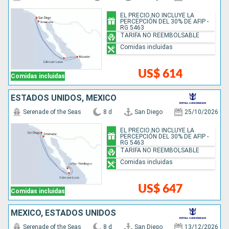
EL PRECIO NO INCLUYE LA
PERCEPCIÓN DEL 30% DE AFIP -
RG 5463
TARIFA NO REEMBOLSABLE
Comidas incluidas
US$ 614
Comidas incluidas
ESTADOS UNIDOS, MÉXICO
Serenade of the Seas
8 d
San Diego
25/10/2026
EL PRECIO NO INCLUYE LA
PERCEPCIÓN DEL 30% DE AFIP -
RG 5463
TARIFA NO REEMBOLSABLE
Comidas incluidas
US$ 647
Comidas incluidas
MÉXICO, ESTADOS UNIDOS
Serenade of the Seas
8 d
San Diego
13/12/2026