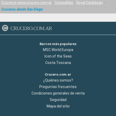
Cruceros www.crucero.com.ar
Compañías
Royal Caribbean
Cruceros desde San Diego
CRUCERO.COM.AR
Barcos más populares
MSC World Europa
Icon of the Seas
Costa Toscana
Crucero.com.ar
¿Quiénes somos?
Preguntas frecuentes
Condiciones generales de venta
Seguridad
Mapa del sitio