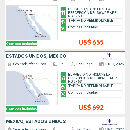
EL PRECIO NO INCLUYE LA
PERCEPCIÓN DEL 30% DE AFIP -
RG 5463
TARIFA NO REEMBOLSABLE
Comidas incluidas
US$ 655
Comidas incluidas
ESTADOS UNIDOS, MÉXICO
Serenade of the Seas
8 d
San Diego
18/10/2026
EL PRECIO NO INCLUYE LA
PERCEPCIÓN DEL 30% DE AFIP -
RG 5463
TARIFA NO REEMBOLSABLE
Comidas incluidas
US$ 692
Comidas incluidas
MÉXICO, ESTADOS UNIDOS
Serenade of the Seas
8 d
San Diego
28/01/2027