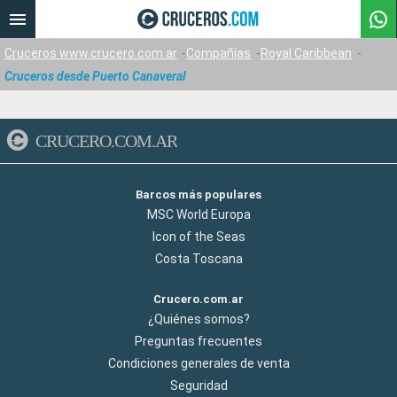
Cruceros www.crucero.com.ar
Compañías
Royal Caribbean
Cruceros desde Puerto Canaveral
CRUCERO.COM.AR
Barcos más populares
MSC World Europa
Icon of the Seas
Costa Toscana
Crucero.com.ar
¿Quiénes somos?
Preguntas frecuentes
Condiciones generales de venta
Seguridad