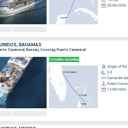
20/08/2026
UNIDOS, BAHAMAS
Puerto Canaveral, Nassau, Cococay, Puerto Canaveral
Comidas incluidas
Utopia of the
5 d
Camarote es
Puerto Canav
17/08/2026