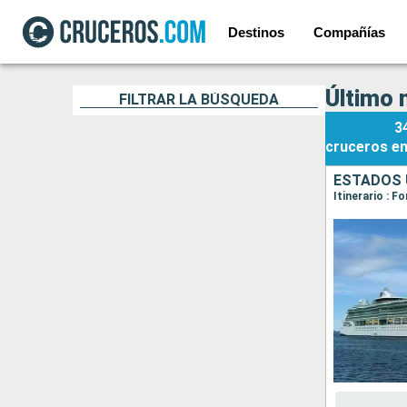
Destinos
Compañías
Último 
FILTRAR LA BÚSQUEDA
3
cruceros
e
ESTADOS 
Itinerario : 