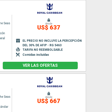
he Seas
desde
US$ 637
lcón
eral
EL PRECIO NO INCLUYE LA PERCEPCIÓN
DEL 30% DE AFIP - RG 5463
TARIFA NO REEMBOLSABLE
Comidas incluidas
VER LAS OFERTAS
the Seas
desde
US$ 667
tándar