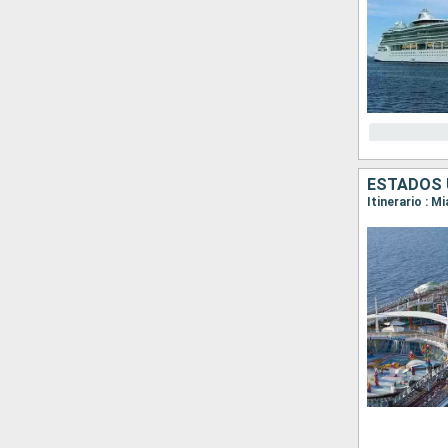
ESTADOS 
Itinerario : M