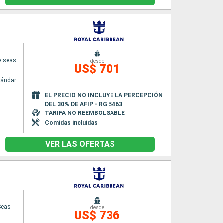
e seas
desde
US$ 701
tándar
EL PRECIO NO INCLUYE LA PERCEPCIÓN
DEL 30% DE AFIP - RG 5463
TARIFA NO REEMBOLSABLE
Comidas incluidas
VER LAS OFERTAS
Seas
desde
US$ 736