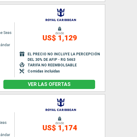
he Seas
desde
US$ 1,129
tándar
EL PRECIO NO INCLUYE LA PERCEPCIÓN
DEL 30% DE AFIP - RG 5463
TARIFA NO REEMBOLSABLE
Comidas incluidas
VER LAS OFERTAS
 Seas
desde
US$ 1,174
tándar