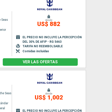
e Seas
desde
US$ 882
erior
EL PRECIO NO INCLUYE LA PERCEPCIÓN
DEL 30% DE AFIP - RG 5463
TARIFA NO REEMBOLSABLE
Comidas incluidas
VER LAS OFERTAS
 the Seas
desde
US$ 1,002
tándar
eral
EL PRECIO NO INCLUYE LA PERCEPCIÓN