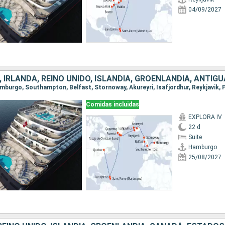
04/09/2027
Comidas incluidas
EXPLORA IV
22 d
Suite
Hamburgo
25/08/2027