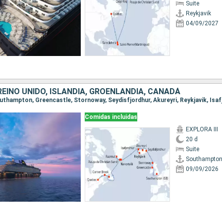
Suite
Reykjavik
04/09/2027
REINO UNIDO, ISLANDIA, GROENLANDIA, CANADÁ
Comidas incluidas
EXPLORA III
20 d
Suite
Southampto
09/09/2026