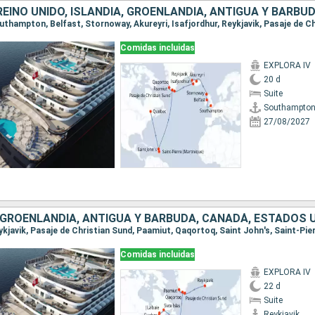
Comidas incluidas
EXPLORA IV
20 d
Suite
Southampto
27/08/2027
Comidas incluidas
EXPLORA IV
22 d
Suite
Reykjavik