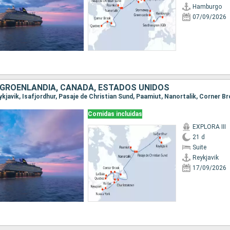
Hamburgo
07/09/2026
, GROENLANDIA, CANADÁ, ESTADOS UNIDOS
Comidas incluidas
EXPLORA III
21 d
Suite
Reykjavik
17/09/2026