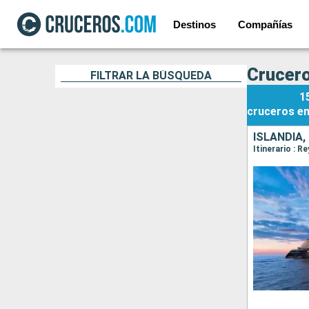
Destinos
Compañías
Crucero
FILTRAR LA BÚSQUEDA
1
cruceros
e
ISLANDIA