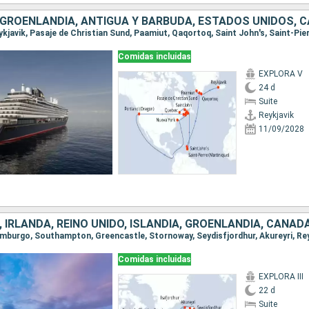
Comidas incluidas
EXPLORA V
24 d
Suite
Reykjavik
11/09/2028
 IRLANDA, REINO UNIDO, ISLANDIA, GROENLANDIA, CANAD
Comidas incluidas
EXPLORA III
22 d
Suite