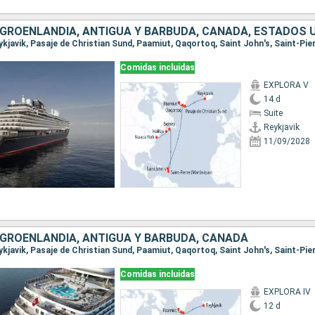
Comidas incluidas
EXPLORA V
14 d
Suite
Reykjavik
11/09/2028
, GROENLANDIA, ANTIGUA Y BARBUDA, CANADÁ
Comidas incluidas
EXPLORA IV
12 d