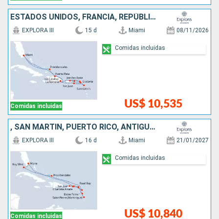
ESTADOS UNIDOS, FRANCIA, REPÚBLICA DOMINICANA, PUERTO RICO, , ANTIGUA Y BARBUDA
EXPLORA III
15 d
Miami
08/11/2026
Comidas incluidas
US$ 10,535
Comidas incluidas
, SAN MARTÍN, PUERTO RICO, ANTIGUA Y BARBUDA, FRANCIA, ESTADOS UNIDOS
EXPLORA III
16 d
Miami
21/01/2027
Comidas incluidas
US$ 10,840
Comidas incluidas