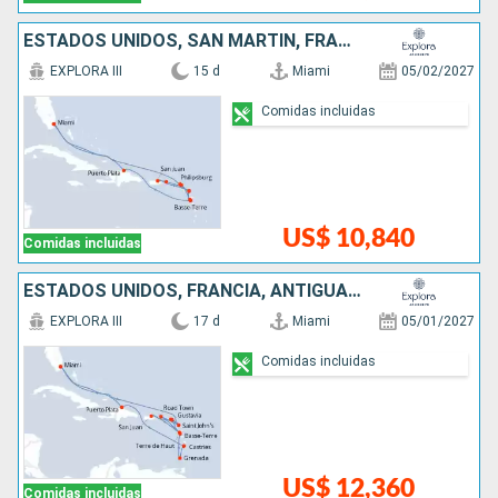
ESTADOS UNIDOS, SAN MARTÍN, FRANCIA, ANTIGUA Y BARBUDA, PUERTO RICO, REPÚBLICA DOMINICANA
EXPLORA III
15 d
Miami
05/02/2027
Comidas incluidas
US$ 10,840
Comidas incluidas
ESTADOS UNIDOS, FRANCIA, ANTIGUA Y BARBUDA, PUERTO RICO, SAN MARTÍN, GRENADA, SANTA LUCIA, REPÚBLICA DOMINICANA
EXPLORA III
17 d
Miami
05/01/2027
Comidas incluidas
US$ 12,360
Comidas incluidas