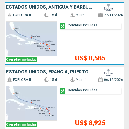
ESTADOS UNIDOS, ANTIGUA Y BARBUDA, SAN MARTÍN, PUERTO RICO, FRANCIA
EXPLORA III
15 d
Miami
22/11/2026
Comidas incluidas
US$ 8,585
Comidas incluidas
ESTADOS UNIDOS, FRANCIA, PUERTO RICO, , ANTIGUA Y BARBUDA
EXPLORA III
15 d
Miami
06/12/2026
Comidas incluidas
US$ 8,925
Comidas incluidas