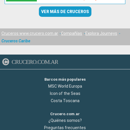
VER MÁS DE CRUCEROS
Cruceros www.crucero.com.ar
Compañías
Explora Journeys
Cruceros Caribe
CRUCERO.COM.AR
Barcos más populares
MSC World Europa
Icon of the Seas
Costa Toscana
Crucero.com.ar
¿Quiénes somos?
Preguntas frecuentes