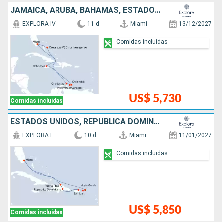
JAMAICA, ARUBA, BAHAMAS, ESTADOS UNIDOS
EXPLORA IV
11 d
Miami
13/12/2027
Comidas incluidas
US$ 5,730
Comidas incluidas
ESTADOS UNIDOS, REPÚBLICA DOMINICANA, PUERTO RICO
EXPLORA I
10 d
Miami
11/01/2027
Comidas incluidas
US$ 5,850
Comidas incluidas