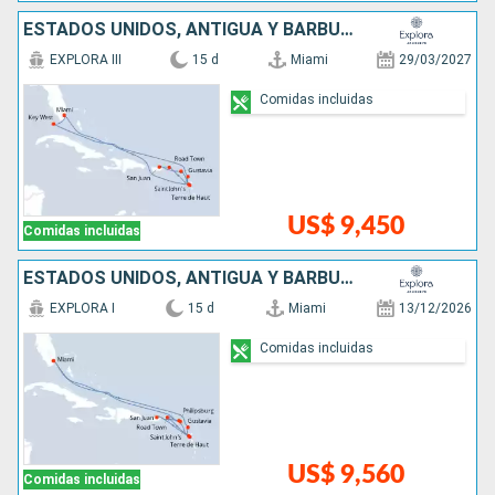
ESTADOS UNIDOS, ANTIGUA Y BARBUDA, PUERTO RICO, FRANCIA
EXPLORA III
15 d
Miami
29/03/2027
Comidas incluidas
US$ 9,450
Comidas incluidas
ESTADOS UNIDOS, ANTIGUA Y BARBUDA, SAN MARTÍN, PUERTO RICO, FRANCIA
EXPLORA I
15 d
Miami
13/12/2026
Comidas incluidas
US$ 9,560
Comidas incluidas