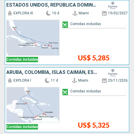
ESTADOS UNIDOS, REPÚBLICA DOMINICANA, PUERTO RICO,
EXPLORA III
10 d
Miami
19/02/2027
Comidas incluidas
US$ 5,285
Comidas incluidas
ARUBA, COLOMBIA, ISLAS CAIMÁN, ESTADOS UNIDOS
EXPLORA I
11 d
Miami
25/11/2026
Comidas incluidas
US$ 5,325
Comidas incluidas