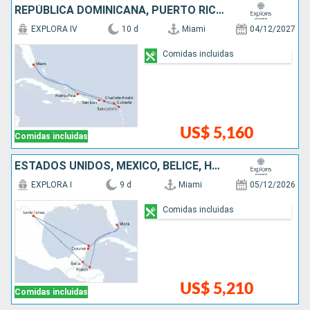
REPÚBLICA DOMINICANA, PUERTO RICO, ANTIGUA Y BARBUDA, FRANCIA, ESTADOS UNIDOS
EXPLORA IV
10 d
Miami
04/12/2027
Comidas incluidas
US$ 5,160
Comidas incluidas
ESTADOS UNIDOS, MÉXICO, BELICE, HONDURAS
EXPLORA I
9 d
Miami
05/12/2026
Comidas incluidas
US$ 5,210
Comidas incluidas