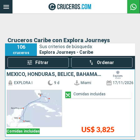
Cruceros Caribe con Explora Journeys
106
Sus criterios de búsqueda:
Explora Journeys - Caribe
cruceros
Filtrar
Ordenar
MÉXICO, HONDURAS, BELICE, BAHAMAS, ESTADOS UNIDOS
EXPLORA I
9 d
Miami
17/11/2026
Comidas incluidas
US$ 3,825
Comidas incluidas