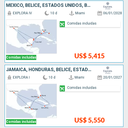
MÉXICO, BELICE, ESTADOS UNIDOS, BAHAMAS
EXPLORA IV
10 d
Miami
06/01/2028
Comidas incluidas
US$ 5,415
Comidas incluidas
JAMAICA, HONDURAS, BELICE, ESTADOS UNIDOS
EXPLORA I
10 d
Miami
20/01/2027
Comidas incluidas
US$ 5,550
Comidas incluidas