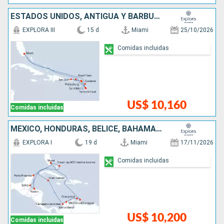
ESTADOS UNIDOS, ANTIGUA Y BARBUDA, SAN MARTÍN, PUERTO RICO, FRANCIA
EXPLORA III
15 d
Miami
25/10/2026
Comidas incluidas
US$ 10,160
Comidas incluidas
MÉXICO, HONDURAS, BELICE, BAHAMAS, ARUBA, COLOMBIA, ISLAS CAIMÁN, ESTADOS UNIDOS
EXPLORA I
19 d
Miami
17/11/2026
Comidas incluidas
US$ 10,200
Comidas incluidas