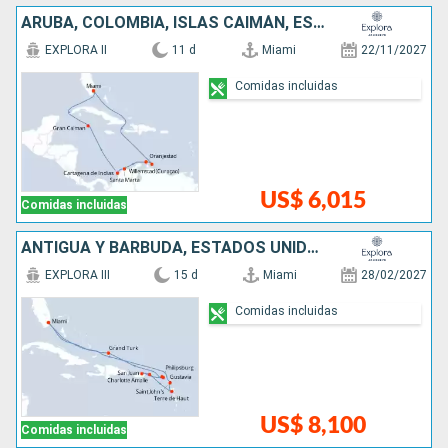
ARUBA, COLOMBIA, ISLAS CAIMÁN, ESTADOS UNIDOS
EXPLORA II
11 d
Miami
22/11/2027
Comidas incluidas
US$ 6,015
Comidas incluidas
ANTIGUA Y BARBUDA, ESTADOS UNIDOS, PUERTO RICO, SAN MARTÍN, FRANCIA
EXPLORA III
15 d
Miami
28/02/2027
Comidas incluidas
US$ 8,100
Comidas incluidas