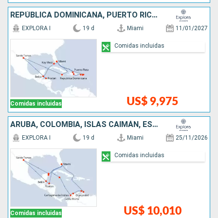
REPÚBLICA DOMINICANA, PUERTO RICO, ESTADOS UNIDOS, JAMAICA, HONDURAS, BELICE
EXPLORA I
19 d
Miami
11/01/2027
Comidas incluidas
US$ 9,975
Comidas incluidas
ARUBA, COLOMBIA, ISLAS CAIMÁN, ESTADOS UNIDOS, MÉXICO, BELICE, HONDURAS
EXPLORA I
19 d
Miami
25/11/2026
Comidas incluidas
US$ 10,010
Comidas incluidas