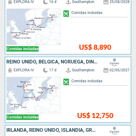
EXPLORA IV
16 d
Southampton
25/08/2028
Comidas incluidas
US$ 8,890
Comidas incluidas
REINO UNIDO, BÉLGICA, NORUEGA, DINAMARCA, FINLANDIA, SUECIA, ESTONIA
EXPLORA IV
17 d
Southampton
02/05/2027
Comidas incluidas
US$ 12,750
Comidas incluidas
IRLANDA, REINO UNIDO, ISLANDIA, GROENLANDIA, CANADÁ