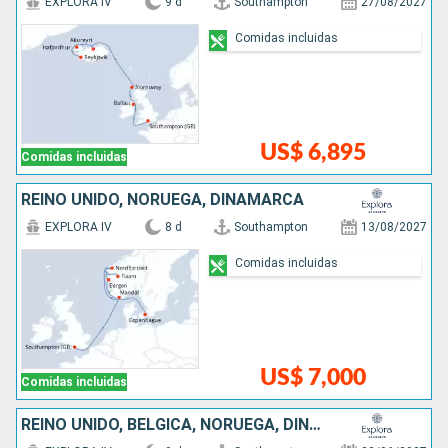
EXPLORA IV
9 d
Southampton
27/08/2027
Comidas incluidas
US$ 6,895
Comidas incluidas
REINO UNIDO, NORUEGA, DINAMARCA
EXPLORA IV
8 d
Southampton
13/08/2027
Comidas incluidas
US$ 7,000
Comidas incluidas
REINO UNIDO, BÉLGICA, NORUEGA, DINAMARCA