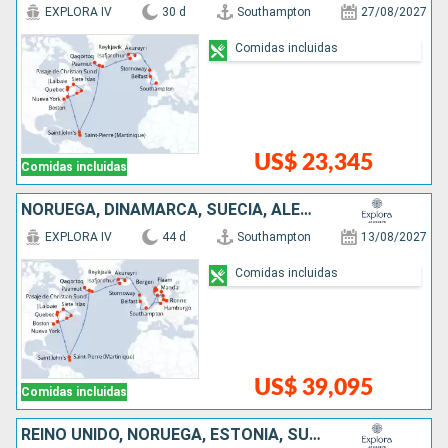
EXPLORA IV
30 d
Southampton
27/08/2027
Comidas incluidas
US$ 23,345
Comidas incluidas
NORUEGA, DINAMARCA, SUECIA, ALEMANIA, IRLANDA, REINO UNIDO, ISLANDIA, GROENLANDIA, ANTIGUA Y BARBUDA, CANADÁ, ESTADOS UNIDOS
EXPLORA IV
44 d
Southampton
13/08/2027
Comidas incluidas
US$ 39,095
Comidas incluidas
REINO UNIDO, NORUEGA, ESTONIA, SUECIA, LETONIA, DINAMARCA