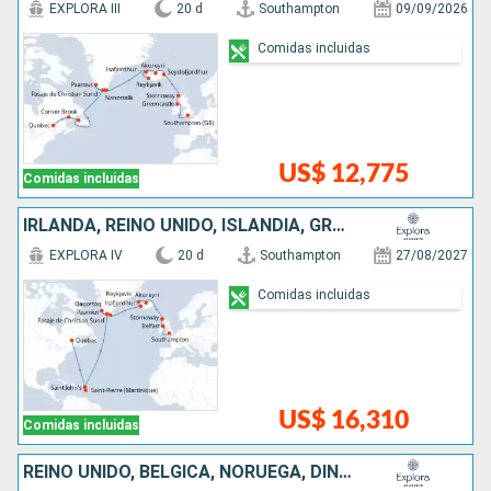
EXPLORA III
20 d
Southampton
09/09/2026
Comidas incluidas
US$ 12,775
Comidas incluidas
IRLANDA, REINO UNIDO, ISLANDIA, GROENLANDIA, ANTIGUA Y BARBUDA, CANADÁ
EXPLORA IV
20 d
Southampton
27/08/2027
Comidas incluidas
US$ 16,310
Comidas incluidas
REINO UNIDO, BÉLGICA, NORUEGA, DINAMARCA