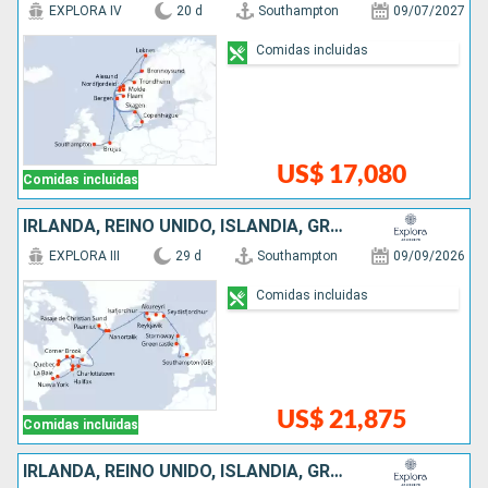
EXPLORA IV
20 d
Southampton
09/07/2027
Comidas incluidas
US$ 17,080
Comidas incluidas
IRLANDA, REINO UNIDO, ISLANDIA, GROENLANDIA, CANADÁ, ESTADOS UNIDOS
EXPLORA III
29 d
Southampton
09/09/2026
Comidas incluidas
US$ 21,875
Comidas incluidas
IRLANDA, REINO UNIDO, ISLANDIA, GROENLANDIA, ANTIGUA Y BARBUDA, CANADÁ, ESTADOS UNIDOS