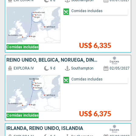
EXPLORA IV
8 d
Southampton
09/07/2027
Comidas incluidas
US$ 6,335
Comidas incluidas
REINO UNIDO, BÉLGICA, NORUEGA, DINAMARCA
EXPLORA IV
9 d
Southampton
02/05/2027
Comidas incluidas
US$ 6,375
Comidas incluidas
IRLANDA, REINO UNIDO, ISLANDIA