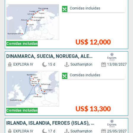
Comidas incluidas
US$ 12,000
Comidas incluidas
DINAMARCA, SUECIA, NORUEGA, ALEMANIA, REINO UNIDO
EXPLORA IV
15 d
Southampton
13/08/2027
Comidas incluidas
US$ 13,300
Comidas incluidas
IRLANDA, ISLANDIA, FÉROES (ISLAS), REINO UNIDO
EXPLORA IV
17 d
Southampton
25/05/2027