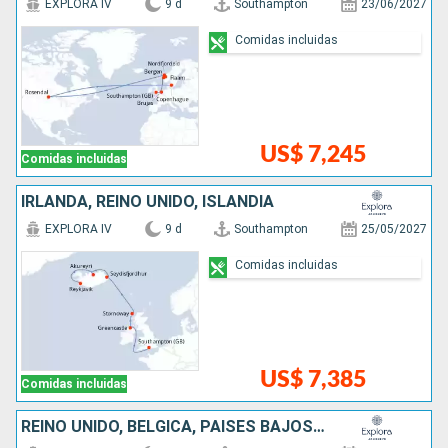
EXPLORA IV
9 d
Southampton
23/06/2027
Comidas incluidas
US$ 7,245
Comidas incluidas
IRLANDA, REINO UNIDO, ISLANDIA
EXPLORA IV
9 d
Southampton
25/05/2027
Comidas incluidas
US$ 7,385
Comidas incluidas
REINO UNIDO, BÉLGICA, PAISES BAJOS, ALEMANIA, DINAMARCA, ESTONIA, FINLANDIA, SUECIA