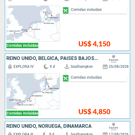
Comidas incluidas
US$ 4,150
Comidas incluidas
REINO UNIDO, BÉLGICA, PAISES BAJOS, ALEMANIA, SUECIA, DINAMARCA
EXPLORA IV
9 d
Southampton
25/08/2028
Comidas incluidas
US$ 4,850
Comidas incluidas
REINO UNIDO, NORUEGA, DINAMARCA
EXPLORA III
9 d
Southampton
17/08/2026