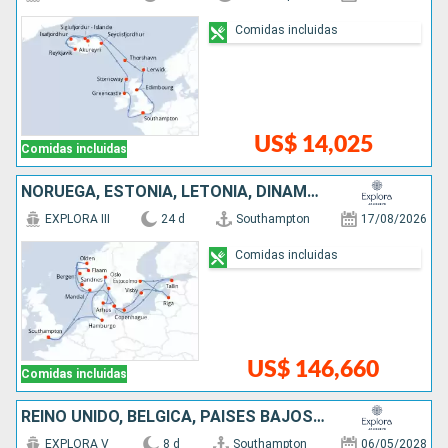
Comidas incluidas
US$ 14,025
Comidas incluidas
NORUEGA, ESTONIA, LETONIA, DINAMARCA, SUECIA, ALEMANIA, REINO UNIDO
EXPLORA III
24 d
Southampton
17/08/2026
Comidas incluidas
US$ 146,660
Comidas incluidas
REINO UNIDO, BÉLGICA, PAISES BAJOS, ALEMANIA, DINAMARCA
EXPLORA V
8 d
Southampton
06/05/2028