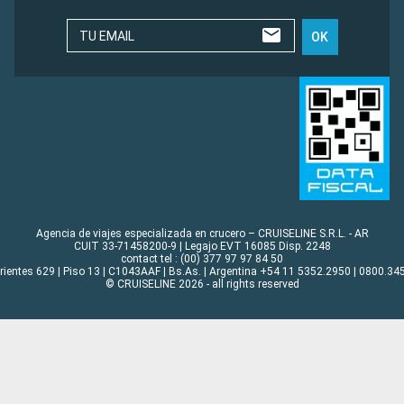
TU EMAIL
OK
Agencia de viajes especializada en crucero – CRUISELINE S.R.L. - AR
CUIT 33-71458200-9 | Legajo EVT 16085 Disp. 2248
contact tel : (00) 377 97 97 84 50
rrientes 629 | Piso 13 | C1043AAF | Bs.As. | Argentina +54 11 5352.2950 | 0800.345
© CRUISELINE 2026 - all rights reserved