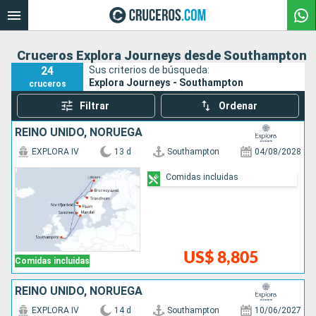
Cruceros Explora Journeys desde Southampton
24
Sus criterios de búsqueda:
Explora Journeys - Southampton
cruceros
Filtrar
Ordenar
REINO UNIDO, NORUEGA
EXPLORA IV
13 d
Southampton
04/08/2028
Comidas incluidas
US$ 8,805
Comidas incluidas
REINO UNIDO, NORUEGA
EXPLORA IV
14 d
Southampton
10/06/2027