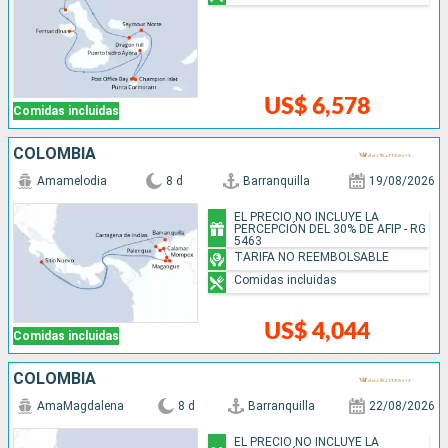
US$ 6,578
Comidas incluidas
COLOMBIA
Amamelodia
8 d
Barranquilla
19/08/2026
EL PRECIO NO INCLUYE LA
PERCEPCIÓN DEL 30% DE AFIP - RG
5463
TARIFA NO REEMBOLSABLE
Comidas incluidas
US$ 4,044
Comidas incluidas
COLOMBIA
AmaMagdalena
8 d
Barranquilla
22/08/2026
EL PRECIO NO INCLUYE LA