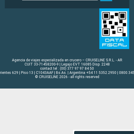
Agencia de viajes especializada en crucero – CRUISELINE S.R.L. - AR
CUIT 33-71458200-9 | Legajo EVT 16085 Disp. 2248
contact tel : (00) 377 97 97 84 50
rrientes 629 | Piso 13 | C1043AAF | Bs.As. | Argentina +54 11 5352.2950 | 0800.345
© CRUISELINE 2026 - all rights reserved