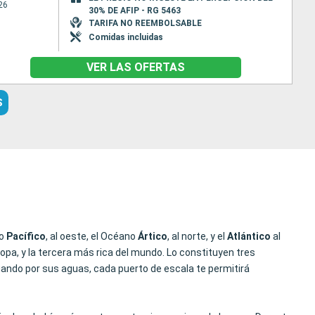
26
30% DE AFIP - RG 5463
TARIFA NO REEMBOLSABLE
Comidas incluidas
VER LAS OFERTAS
S
no
Pacífico
, al oeste, el Océano
Ártico
, al norte, y el
Atlántico
al
pa, y la tercera más rica del mundo. Lo constituyen tres
egando por sus aguas, cada puerto de escala te permitirá