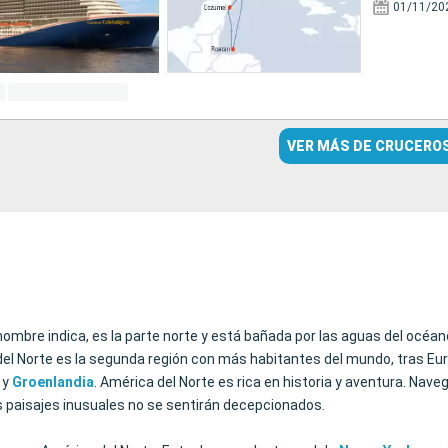
01/11/20
VER MÁS DE CRUCERO
nombre indica, es la parte norte y está bañada por las aguas del océa
el Norte es la segunda región con más habitantes del mundo, tras Euro
 y
Groenlandia
. América del Norte es rica en historia y aventura. Nav
s paisajes inusuales no se sentirán decepcionados.