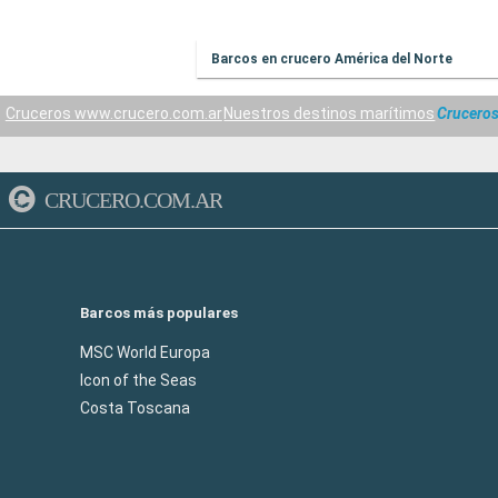
Barcos en crucero América del Norte
Cruceros www.crucero.com.ar
Nuestros destinos marítimos
Cruceros
CRUCERO.COM.AR
Barcos más populares
MSC World Europa
Icon of the Seas
Costa Toscana