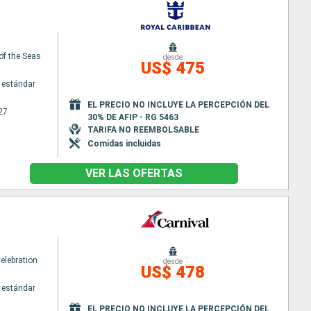
of the Seas
desde
US$ 475
 estándar
EL PRECIO NO INCLUYE LA PERCEPCIÓN DEL
27
30% DE AFIP - RG 5463
TARIFA NO REEMBOLSABLE
Comidas incluidas
VER LAS OFERTAS
elebration
desde
US$ 478
 estándar
EL PRECIO NO INCLUYE LA PERCEPCIÓN DEL