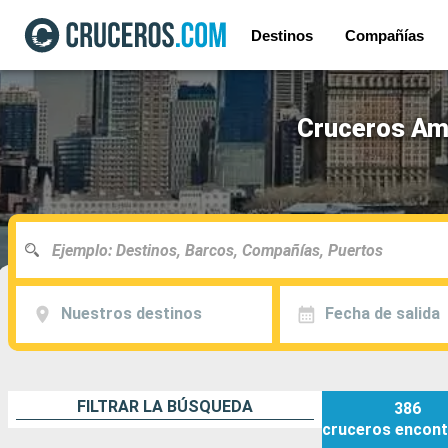
Destinos
Compañías
Cruceros Amé
Nuestros destinos
Fecha de salida
FILTRAR LA BÚSQUEDA
386
cruceros
encont