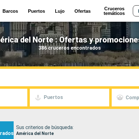
Cruceros
Barcos
Puertos
Lujo
Ofertas
temáticos
rica del Norte : Ofertas y promocione
386 cruceros encontrados
Puertos
Comp
Sus criterios de búsqueda:
rados
América del Norte