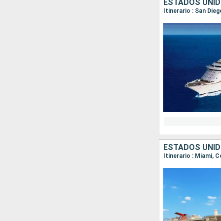
ESTADOS UNID
Itinerario : San Die
ESTADOS UNID
Itinerario : Miami, 