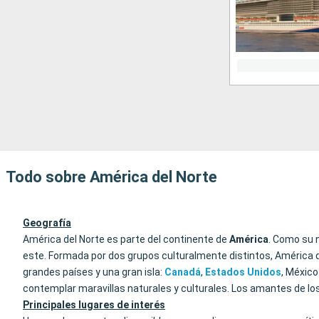
Todo sobre América del Norte
Geografía
América del Norte es parte del continente de
América
. Como su 
este. Formada por dos grupos culturalmente distintos, América d
grandes países y una gran isla:
Canadá
,
Estados
Unidos
, México
contemplar maravillas naturales y culturales. Los amantes de lo
Principales lugares de interés