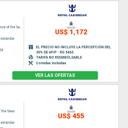
Independence of the Seas
desde
US$ 1,172
 estándar
EL PRECIO NO INCLUYE LA PERCEPCIÓN DEL
28
30% DE AFIP - RG 5463
TARIFA NO REEMBOLSABLE
Comidas incluidas
VER LAS OFERTAS
f the Seas
desde
US$ 455
 estándar