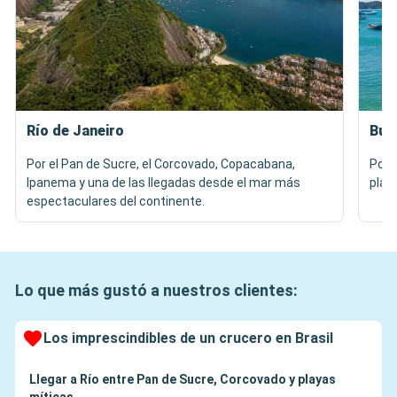
Río de Janeiro
Búz
Por el Pan de Sucre, el Corcovado, Copacabana,
Por 
Ipanema y una de las llegadas desde el mar más
play
espectaculares del continente.
Lo que más gustó a nuestros clientes:
Los imprescindibles de un crucero en Brasil
Llegar a Río entre Pan de Sucre, Corcovado y playas