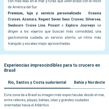
con más días en el mar y rutas que unen Brasil con el resto
de América del Sur.
Premium, lujo y servicio personalizado
:
Oceania
Cruises
,
Azamara
,
Regent Seven Seas Cruises
,
Silversea
,
Seabourn Cruise Line
,
Ponant
o
Explora Journeys
se
dirigen a los viajeros que buscan más comodidad, una
gastronomía cuidada, un servicio atento, un ritmo más
tranquilo y escalas mejor aprovechadas.
Experiencias imprescindibles para tu crucero en
Brasil
Río, Santos y Costa sudoriental
Bahía y Nordeste
Esta zona da a Brasil su imagen más espectacular desde el mar,
entre relieves, playas, bahías, islas y grandes ciudades
orientadas hacia el Atlántico.