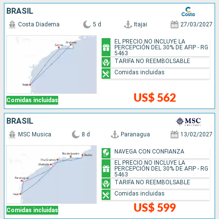
BRASIL
Costa Diadema
5 d
Itajai
27/03/2027
EL PRECIO NO INCLUYE LA
PERCEPCIÓN DEL 30% DE AFIP - RG
5463
TARIFA NO REEMBOLSABLE
Comidas incluidas
US$ 562
Comidas incluidas
BRASIL
MSC Musica
8 d
Paranagua
13/02/2027
NAVEGA CON CONFIANZA
EL PRECIO NO INCLUYE LA
PERCEPCIÓN DEL 30% DE AFIP - RG
5463
TARIFA NO REEMBOLSABLE
Comidas incluidas
US$ 599
Comidas incluidas