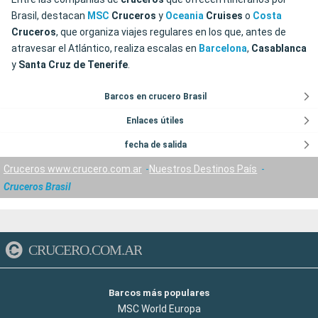
Brasil, destacan
MSC
Cruceros
y
Oceania
Cruises
o
Costa
Cruceros
, que organiza viajes regulares en los que, antes de
atravesar el Atlántico, realiza escalas en
Barcelona
,
Casablanca
y
Santa
Cruz
de
Tenerife
.
Barcos en crucero Brasil
Enlaces útiles
fecha de salida
Cruceros www.crucero.com.ar
Nuestros Destinos País
Cruceros Brasil
CRUCERO.COM.AR
Barcos más populares
MSC World Europa