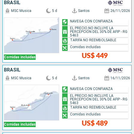
BRASIL
MSC Musica
5 d
Santos
26/11/2026
NAVEGA CON CONFIANZA
EL PRECIO NO INCLUYE LA
PERCEPCIÓN DEL 30% DE AFIP - RG
5463
TARIFA NO REEMBOLSABLE
Comidas incluidas
US$ 449
Comidas incluidas
BRASIL
MSC Musica
5 d
Santos
16/11/2026
NAVEGA CON CONFIANZA
EL PRECIO NO INCLUYE LA
PERCEPCIÓN DEL 30% DE AFIP - RG
5463
TARIFA NO REEMBOLSABLE
Comidas incluidas
US$ 489
Comidas incluidas