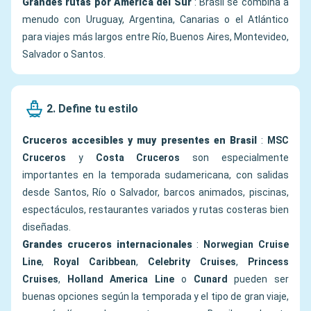
Grandes rutas por América del Sur
: Brasil se combina a
menudo con Uruguay, Argentina, Canarias o el Atlántico
para viajes más largos entre Río, Buenos Aires, Montevideo,
Salvador o Santos.
2. Define tu estilo
Cruceros accesibles y muy presentes en Brasil
:
MSC
Cruceros
y
Costa Cruceros
son especialmente
importantes en la temporada sudamericana, con salidas
desde Santos, Río o Salvador, barcos animados, piscinas,
espectáculos, restaurantes variados y rutas costeras bien
diseñadas.
Grandes cruceros internacionales
:
Norwegian Cruise
Line
,
Royal Caribbean
,
Celebrity Cruises
,
Princess
Cruises
,
Holland America Line
o
Cunard
pueden ser
buenas opciones según la temporada y el tipo de gran viaje,