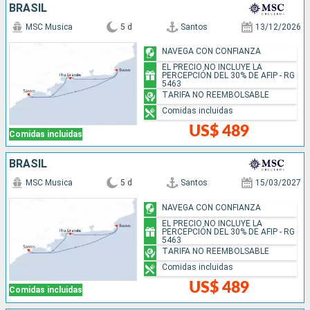
BRASIL
MSC Musica
5 d
Santos
13/12/2026
NAVEGA CON CONFIANZA
EL PRECIO NO INCLUYE LA
PERCEPCIÓN DEL 30% DE AFIP - RG
5463
TARIFA NO REEMBOLSABLE
Comidas incluidas
US$ 489
Comidas incluidas
BRASIL
MSC Musica
5 d
Santos
15/03/2027
NAVEGA CON CONFIANZA
EL PRECIO NO INCLUYE LA
PERCEPCIÓN DEL 30% DE AFIP - RG
5463
TARIFA NO REEMBOLSABLE
Comidas incluidas
US$ 489
Comidas incluidas