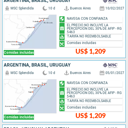
ARGENTINA, BRASIL, URUGUAY
MSC Splendida
10 d
Buenos Aires
10/02/2027
NAVEGA CON CONFIANZA
EL PRECIO NO INCLUYE LA
PERCEPCIÓN DEL 30% DE AFIP - RG
5463
TARIFA NO REEMBOLSABLE
Comidas incluidas
US$ 1,209
Comidas incluidas
ARGENTINA, BRASIL, URUGUAY
MSC Splendida
10 d
Buenos Aires
05/01/2027
NAVEGA CON CONFIANZA
EL PRECIO NO INCLUYE LA
PERCEPCIÓN DEL 30% DE AFIP - RG
5463
TARIFA NO REEMBOLSABLE
Comidas incluidas
US$ 1,209
Comidas incluidas