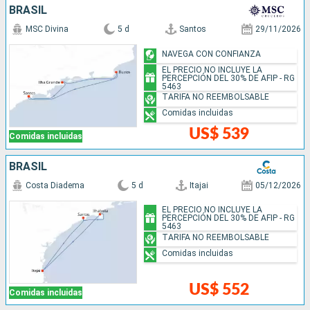
BRASIL
MSC Divina
5 d
Santos
29/11/2026
NAVEGA CON CONFIANZA
EL PRECIO NO INCLUYE LA
PERCEPCIÓN DEL 30% DE AFIP - RG
5463
TARIFA NO REEMBOLSABLE
Comidas incluidas
US$ 539
Comidas incluidas
BRASIL
Costa Diadema
5 d
Itajai
05/12/2026
EL PRECIO NO INCLUYE LA
PERCEPCIÓN DEL 30% DE AFIP - RG
5463
TARIFA NO REEMBOLSABLE
Comidas incluidas
US$ 552
Comidas incluidas