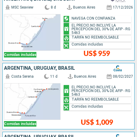
MSC Seaview
8 d
Buenos Aires
17/12/2026
NAVEGA CON CONFIANZA
EL PRECIO NO INCLUYE LA
PERCEPCIÓN DEL 30% DE AFIP - RG
5463
TARIFA NO REEMBOLSABLE
Comidas incluidas
US$ 959
Comidas incluidas
ARGENTINA, URUGUAY, BRASIL
Costa Serena
11 d
Buenos Aires
08/02/2027
EL PRECIO NO INCLUYE LA
PERCEPCIÓN DEL 30% DE AFIP - RG
5463
TARIFA NO REEMBOLSABLE
Comidas incluidas
US$ 1,009
Comidas incluidas
ARGENTINA, URUGUAY, BRASIL