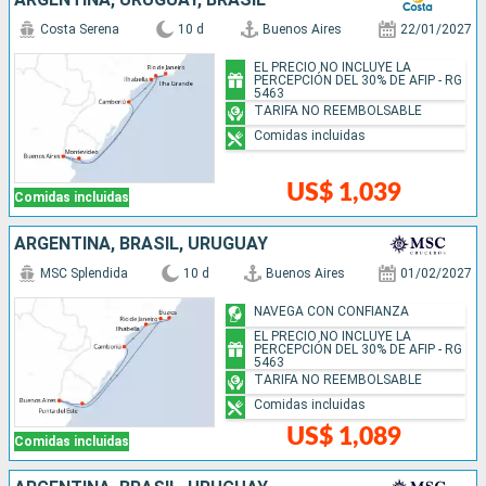
Costa Serena
10 d
Buenos Aires
22/01/2027
EL PRECIO NO INCLUYE LA
PERCEPCIÓN DEL 30% DE AFIP - RG
5463
TARIFA NO REEMBOLSABLE
Comidas incluidas
US$ 1,039
Comidas incluidas
ARGENTINA, BRASIL, URUGUAY
MSC Splendida
10 d
Buenos Aires
01/02/2027
NAVEGA CON CONFIANZA
EL PRECIO NO INCLUYE LA
PERCEPCIÓN DEL 30% DE AFIP - RG
5463
TARIFA NO REEMBOLSABLE
Comidas incluidas
US$ 1,089
Comidas incluidas