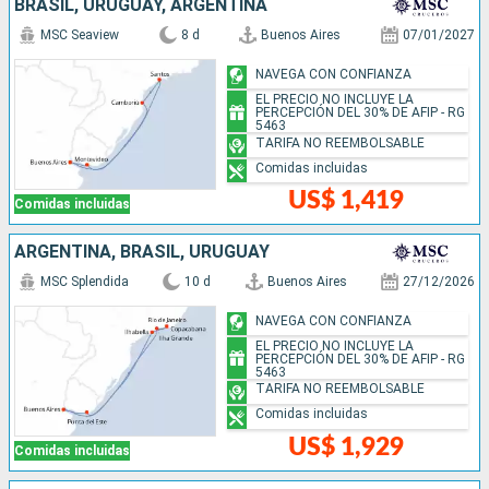
BRASIL, URUGUAY, ARGENTINA
MSC Seaview
8 d
Buenos Aires
07/01/2027
NAVEGA CON CONFIANZA
EL PRECIO NO INCLUYE LA
PERCEPCIÓN DEL 30% DE AFIP - RG
5463
TARIFA NO REEMBOLSABLE
Comidas incluidas
US$ 1,419
Comidas incluidas
ARGENTINA, BRASIL, URUGUAY
MSC Splendida
10 d
Buenos Aires
27/12/2026
NAVEGA CON CONFIANZA
EL PRECIO NO INCLUYE LA
PERCEPCIÓN DEL 30% DE AFIP - RG
5463
TARIFA NO REEMBOLSABLE
Comidas incluidas
US$ 1,929
Comidas incluidas