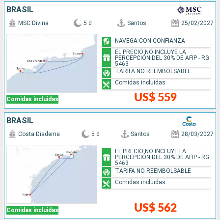
BRASIL
MSC Divina
5 d
Santos
25/02/2027
NAVEGA CON CONFIANZA
EL PRECIO NO INCLUYE LA
PERCEPCIÓN DEL 30% DE AFIP - RG
5463
TARIFA NO REEMBOLSABLE
Comidas incluidas
US$ 559
Comidas incluidas
BRASIL
Costa Diadema
5 d
Santos
28/03/2027
EL PRECIO NO INCLUYE LA
PERCEPCIÓN DEL 30% DE AFIP - RG
5463
TARIFA NO REEMBOLSABLE
Comidas incluidas
US$ 562
Comidas incluidas