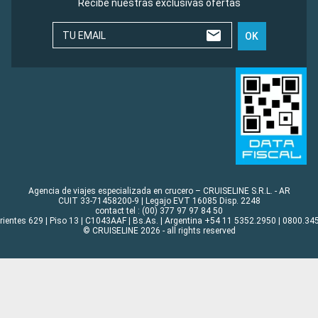
Recibe nuestras exclusivas ofertas
TU EMAIL
OK
Agencia de viajes especializada en crucero – CRUISELINE S.R.L. - AR
CUIT 33-71458200-9 | Legajo EVT 16085 Disp. 2248
contact tel : (00) 377 97 97 84 50
rrientes 629 | Piso 13 | C1043AAF | Bs.As. | Argentina +54 11 5352.2950 | 0800.345
© CRUISELINE 2026 - all rights reserved