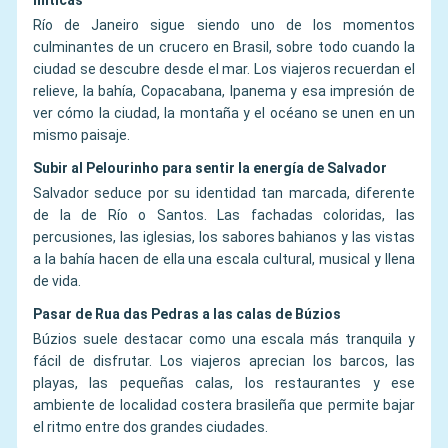
míticas
Río de Janeiro sigue siendo uno de los momentos
culminantes de un crucero en Brasil, sobre todo cuando la
ciudad se descubre desde el mar. Los viajeros recuerdan el
relieve, la bahía, Copacabana, Ipanema y esa impresión de
ver cómo la ciudad, la montaña y el océano se unen en un
mismo paisaje.
Subir al Pelourinho para sentir la energía de Salvador
Salvador seduce por su identidad tan marcada, diferente
de la de Río o Santos. Las fachadas coloridas, las
percusiones, las iglesias, los sabores bahianos y las vistas
a la bahía hacen de ella una escala cultural, musical y llena
de vida.
Pasar de Rua das Pedras a las calas de Búzios
Búzios suele destacar como una escala más tranquila y
fácil de disfrutar. Los viajeros aprecian los barcos, las
playas, las pequeñas calas, los restaurantes y ese
ambiente de localidad costera brasileña que permite bajar
el ritmo entre dos grandes ciudades.