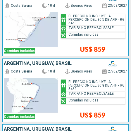
Costa Serena
10 d
Buenos Aires
23/03/2027
EL PRECIO NO INCLUYE LA
PERCEPCIÓN DEL 30% DE AFIP - RG
5463
TARIFA NO REEMBOLSABLE
Comidas incluidas
US$ 859
Comidas incluidas
ARGENTINA, URUGUAY, BRASIL
Costa Serena
10 d
Buenos Aires
27/02/2027
EL PRECIO NO INCLUYE LA
PERCEPCIÓN DEL 30% DE AFIP - RG
5463
TARIFA NO REEMBOLSABLE
Comidas incluidas
US$ 859
Comidas incluidas
ARGENTINA, URUGUAY, BRASIL