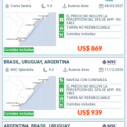
Costa Serena
9 d
Buenos Aires
08/03/2027
EL PRECIO NO INCLUYE LA
PERCEPCIÓN DEL 30% DE AFIP - RG
5463
TARIFA NO REEMBOLSABLE
Comidas incluidas
US$ 869
Comidas incluidas
BRASIL, URUGUAY, ARGENTINA
MSC Splendida
9 d
Buenos Aires
11/12/2026
NAVEGA CON CONFIANZA
EL PRECIO NO INCLUYE LA
PERCEPCIÓN DEL 30% DE AFIP - RG
5463
TARIFA NO REEMBOLSABLE
Comidas incluidas
US$ 939
Comidas incluidas
ARGENTINA, BRASIL, URUGUAY