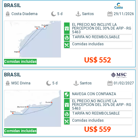
BRASIL
Costa Diadema
5 d
Santos
29/11/2026
EL PRECIO NO INCLUYE LA
PERCEPCIÓN DEL 30% DE AFIP - RG
5463
TARIFA NO REEMBOLSABLE
Comidas incluidas
US$ 552
Comidas incluidas
BRASIL
MSC Divina
5 d
Santos
01/02/2027
NAVEGA CON CONFIANZA
EL PRECIO NO INCLUYE LA
PERCEPCIÓN DEL 30% DE AFIP - RG
5463
TARIFA NO REEMBOLSABLE
Comidas incluidas
US$ 559
Comidas incluidas