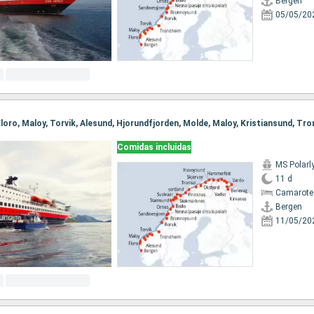
Bergen
05/05/20
Comidas incluidas
MS Polarl
11 d
Camarote
Bergen
11/05/20