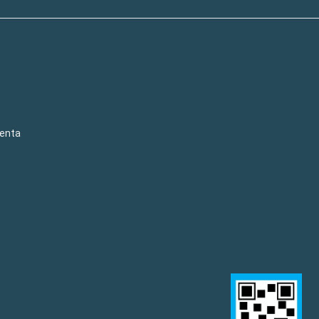
venta