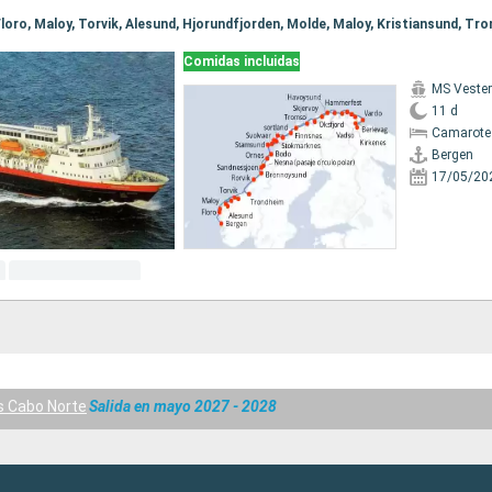
Comidas incluidas
MS Vester
11 d
Camarote 
Bergen
17/05/20
s Cabo Norte
Salida en mayo 2027 - 2028