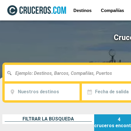
Destinos
Compañías
Cruc
Nuestros destinos
Fecha de salida
FILTRAR LA BÚSQUEDA
4
cruceros
encont