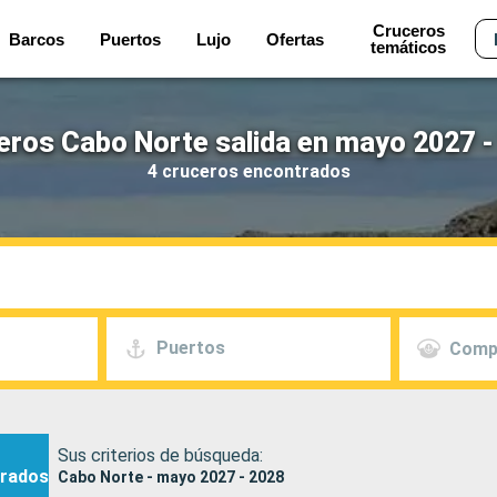
Cruceros
Barcos
Puertos
Lujo
Ofertas
temáticos
eros Cabo Norte salida en mayo 2027 -
4 cruceros encontrados
Puertos
Comp
Sus criterios de búsqueda:
rados
Cabo Norte - mayo 2027 - 2028