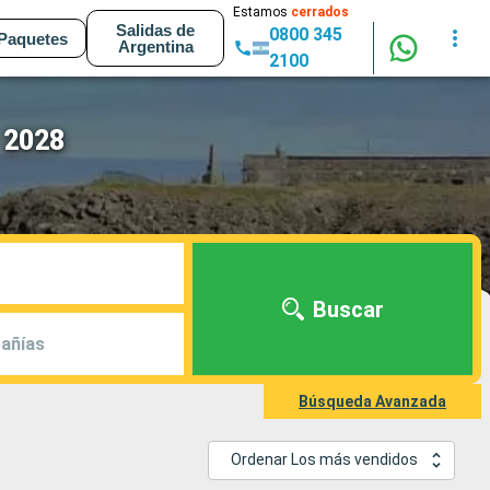
Estamos
cerrados
Salidas de
0800 345
Paquetes
Argentina
2100
 2028
Buscar
añías
Búsqueda Avanzada
Ordenar Los más vendidos