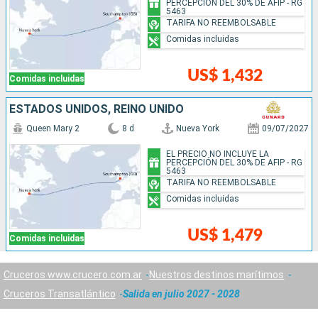
PERCEPCIÓN DEL 30% DE AFIP - RG
5463
TARIFA NO REEMBOLSABLE
Comidas incluidas
US$ 1,432
Comidas incluidas
ESTADOS UNIDOS, REINO UNIDO
Queen Mary 2
8 d
Nueva York
09/07/2027
EL PRECIO NO INCLUYE LA
PERCEPCIÓN DEL 30% DE AFIP - RG
5463
TARIFA NO REEMBOLSABLE
Comidas incluidas
US$ 1,479
Comidas incluidas
Cruceros www.crucero.com.ar
Nuestros destinos marítimos
Cruceros Transatlántico
Salida en julio 2027 - 2028