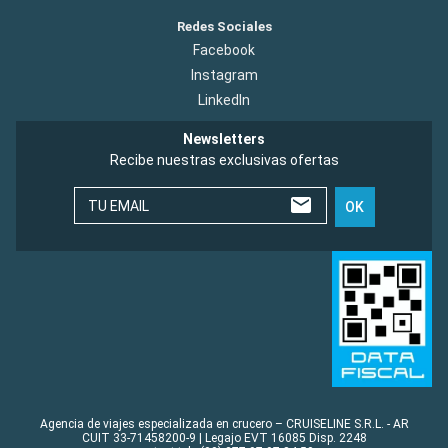
Redes Sociales
Facebook
Instagram
LinkedIn
Newsletters
Recibe nuestras exclusivas ofertas
TU EMAIL
OK
Agencia de viajes especializada en crucero – CRUISELINE S.R.L. - AR
CUIT 33-71458200-9 | Legajo EVT 16085 Disp. 2248